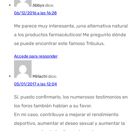
Abbys
dice:
06/12/2016 a las 16:28
Me parece muy interesante, ¡una alternativa natural
a los productos farmacéuticos! Me pregunto dónde
se puede encontrar este famoso Tribulus.
Accede para responder
Miriachi
dice:
05/01/2017 a las 12:04
Sí, puedo confirmarlo, los numerosos testimonios en
los foros también hablan a su favor.
En mi caso, contribuye a mejorar el rendimiento
deportivo, aumentar el deseo sexual y aumentar la