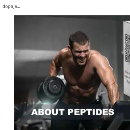
dopaje…