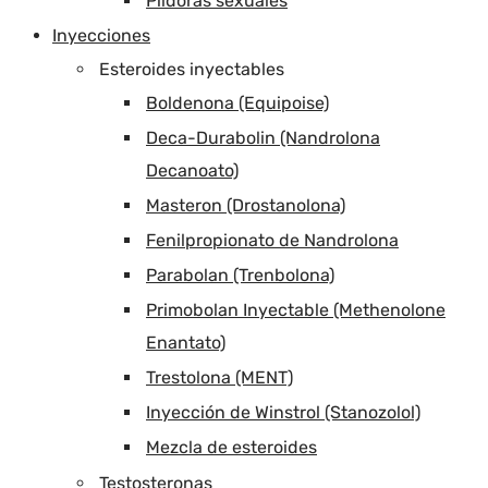
Píldoras sexuales
Inyecciones
Esteroides inyectables
Boldenona (Equipoise)
Deca-Durabolin (Nandrolona
Decanoato)
Masteron (Drostanolona)
Fenilpropionato de Nandrolona
Parabolan (Trenbolona)
Primobolan Inyectable (Methenolone
Enantato)
Trestolona (MENT)
Inyección de Winstrol (Stanozolol)
Mezcla de esteroides
Testosteronas