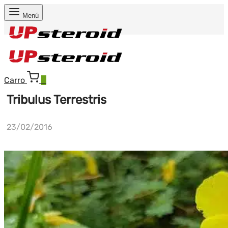
Menú
Carro
0
Tribulus Terrestris
23/02/2016