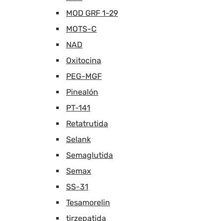
MOD GRF 1-29
MOTS-C
NAD
Oxitocina
PEG-MGF
Pinealón
PT-141
Retatrutida
Selank
Semaglutida
Semax
SS-31
Tesamorelin
tirzepatida