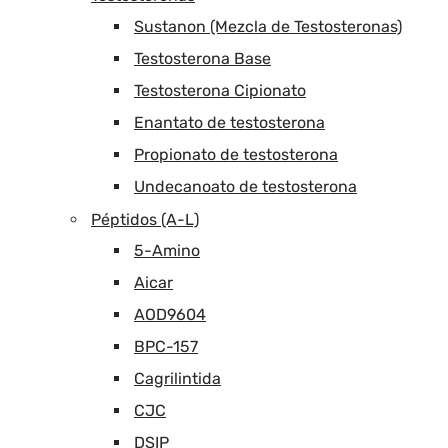
Sustanon (Mezcla de Testosteronas)
Testosterona Base
Testosterona Cipionato
Enantato de testosterona
Propionato de testosterona
Undecanoato de testosterona
Péptidos (A-L)
5-Amino
Aicar
AOD9604
BPC-157
Cagrilintida
CJC
DSIP