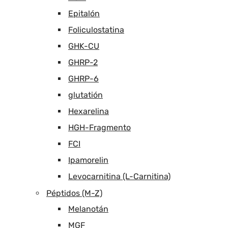
Epitalón
Foliculostatina
GHK-CU
GHRP-2
GHRP-6
glutatión
Hexarelina
HGH-Fragmento
FCI
Ipamorelin
Levocarnitina (L-Carnitina)
Péptidos (M-Z)
Melanotán
MGF