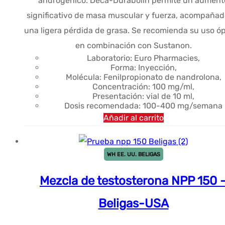
androgénico. Deca-Durabolin permite un aument
significativo de masa muscular y fuerza, acompañad
una ligera pérdida de grasa. Se recomienda su uso ó
en combinación con Sustanon.
Laboratorio: Euro Pharmacies,
Forma: Inyección,
Molécula: Fenilpropionato de nandrolona,
Concentración: 100 mg/ml,
Presentación: vial de 10 ml,
Dosis recomendada: 100-400 mg/semana
Añadir al carrito
WH EE. UU. BELIGAS
Mezcla de testosterona NPP 150 
Beligas-USA