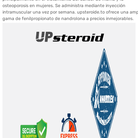
osteoporosis en mujeres. Se administra mediante inyección
intramuscular una vez por semana. upsteroide.to ofrece una amp
gama de fenilpropionato de nandrolona a precios inmejorables.