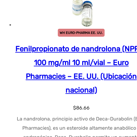
WH EURO-PHARMA EE. UU.
Fenilpropionato de nandrolona (NPP
100 mg/ml 10 ml/vial – Euro
Pharmacies – EE. UU. (Ubicación
nacional)
$
86.66
La nandrolona, principio activo de Deca-Durabolin (
Pharmacies), es un esteroide altamente anabólico