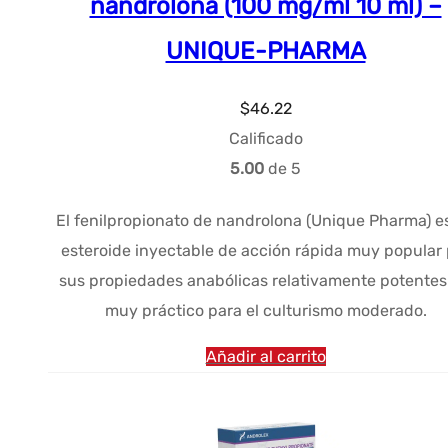
nandrolona (100 mg/ml 10 ml) –
UNIQUE-PHARMA
$
46.22
Calificado
5.00
de 5
El fenilpropionato de nandrolona (Unique Pharma) e
esteroide inyectable de acción rápida muy popular 
sus propiedades anabólicas relativamente potentes
muy práctico para el culturismo moderado.
Añadir al carrito