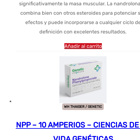
significativamente la masa muscular. La nandrolona
combina bien con otros esteroides para potenciar 
efectos y puede incorporarse a cualquier ciclo d
definición con excelentes resultados.
Añadir al carrito
WH THAIGER / GENETIC
NPP – 10 AMPERIOS – CIENCIAS DE
VIDA GENÉTICAS