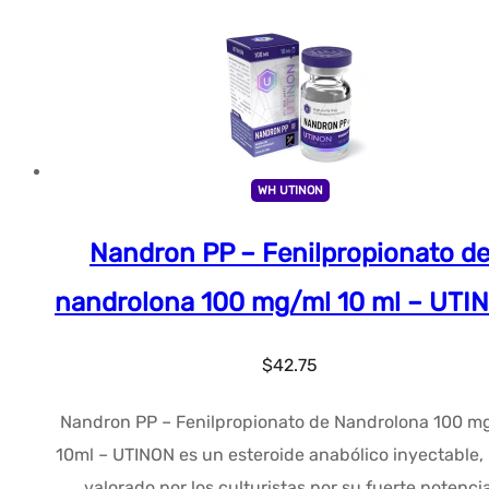
WH UTINON
Nandron PP – Fenilpropionato d
nandrolona 100 mg/ml 10 ml – UTI
$
42.75
Nandron PP – Fenilpropionato de Nandrolona 100 m
10ml – UTINON es un esteroide anabólico inyectable
valorado por los culturistas por su fuerte potencia