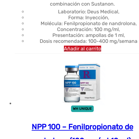
combinación con Sustanon.
Laboratorio: Deus Medical,
Forma: Inyección,
Molécula: Fenilpropionato de nandrolona,
Concentración: 100 mg/ml,
Presentación: ampollas de 1 ml,
Dosis recomendada: 100-400 mg/semana
Añadir al carrito
WH UNIQUE
NPP 100 – Fenilpropionato de