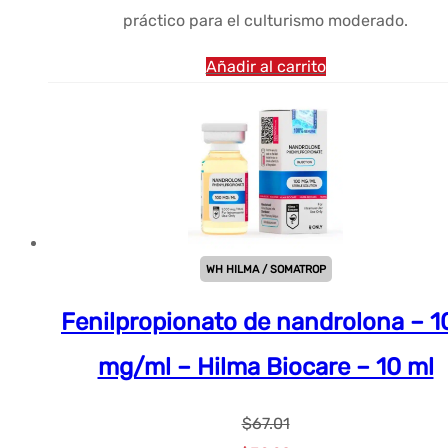
práctico para el culturismo moderado.
Añadir al carrito
WH HILMA / SOMATROP
Fenilpropionato de nandrolona – 1
mg/ml – Hilma Biocare – 10 ml
$
67.01