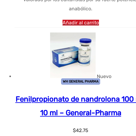
anabólico.
Añadir al carrito
Nuevo
WH GENERAL PHARMA
Fenilpropionato de nandrolona 100
10 ml – General-Pharma
$
42.75