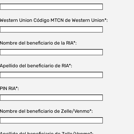
Western Union Código MTCN de Western Union*:
Nombre del beneficiario de la RIA*:
Apellido del beneficiario de RIA*:
PIN RIA*:
Nombre del beneficiario de Zelle/Venmo*:
Apellido del beneficiario de Zelle/Venmo*: