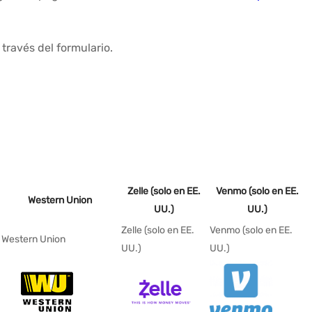
ravés del formulario.
Zelle (solo en EE.
Venmo (solo en EE.
Western Union
UU.)
UU.)
Zelle (solo en EE.
Venmo (solo en EE.
Western Union
UU.)
UU.)