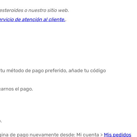
steroides o nuestro sitio web.
rvicio de atención al cliente.
.
ge tu método de pago preferido, añade tu código
carnos el pago.
.
ágina de pago nuevamente desde: Mi cuenta >
Mis pedidos