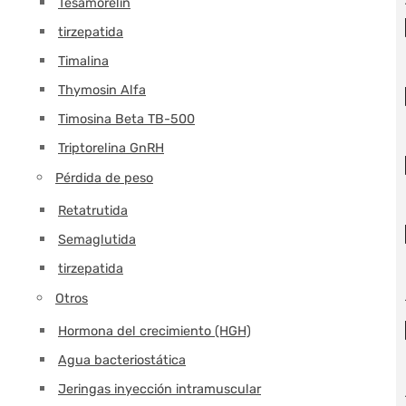
Tesamorelin
tirzepatida
Timalina
Thymosin Alfa
Timosina Beta TB-500
Triptorelina GnRH
Pérdida de peso
Retatrutida
Semaglutida
tirzepatida
Otros
Hormona del crecimiento (HGH)
Agua bacteriostática
Jeringas inyección intramuscular