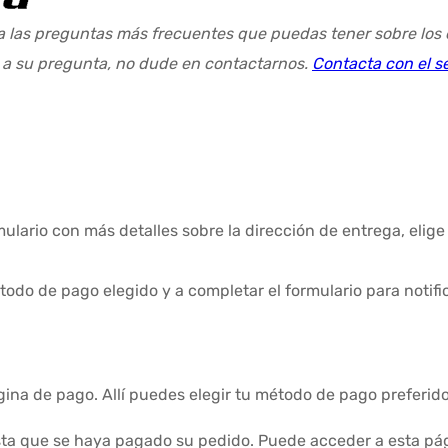
 las preguntas más frecuentes que puedas tener sobre los e
a a su pregunta, no dude en contactarnos.
Contacta con el se
rmulario con más detalles sobre la dirección de entrega, eli
todo de pago elegido y a completar el formulario para notifi
gina de pago. Allí puedes elegir tu método de pago preferido
asta que se haya pagado su pedido. Puede acceder a esta p