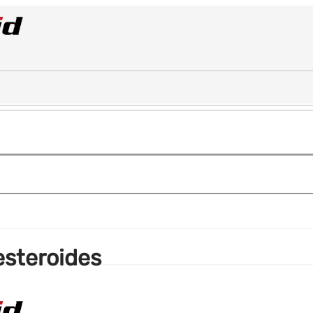
esteroides