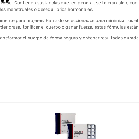
lidad. Contienen sustancias que, en general, se toleran bien, con
ades menstruales o desequilibrios hormonales.
mente para mujeres. Han sido seleccionados para minimizar los e
der grasa, tonificar el cuerpo o ganar fuerza, estas fórmulas están
transformar el cuerpo de forma segura y obtener resultados durade