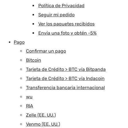
Política de Privacidad
Seguir mi pedido
Ver los paquetes recibidos
Envía una foto y obtén -5%
Pago
Confirmar un pago
Bitcoin
Tarjeta de Crédito > BTC vía Bitpanda
Tarjeta de Crédito > BTC vía Indacoin
Transferencia bancaria internacional
wu
RIA
Zelle (EE. UU.)
Venmo (EE. UU.)