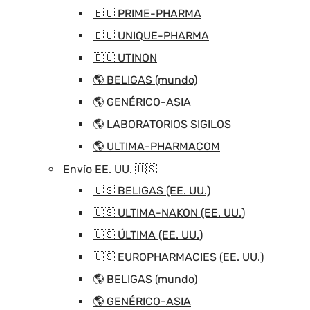
🇪🇺 PRIME-PHARMA
🇪🇺 UNIQUE-PHARMA
🇪🇺 UTINON
🌎 BELIGAS (mundo)
🌎 GENÉRICO-ASIA
🌎 LABORATORIOS SIGILOS
🌎 ULTIMA-PHARMACOM
Envío EE. UU. 🇺🇸
🇺🇸 BELIGAS (EE. UU.)
🇺🇸 ULTIMA-NAKON (EE. UU.)
🇺🇸 ÚLTIMA (EE. UU.)
🇺🇸 EUROPHARMACIES (EE. UU.)
🌎 BELIGAS (mundo)
🌎 GENÉRICO-ASIA