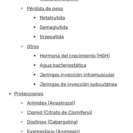
Pérdida de peso
Retatrutida
Semaglutida
tirzepatida
Otros
Hormona del crecimiento (HGH)
Agua bacteriostática
Jeringas inyección intramuscular
Jeringas de inyección subcutánea
Protecciones
Arimidex (Anastrozol)
Clomid (Citrato de Clomifeno)
Dostinex (Cabergolina)
Exemestano (Aromasin)