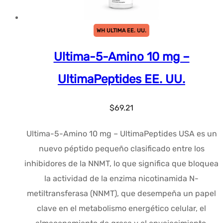
WH ULTIMA EE. UU.
Ultima-5-Amino 10 mg –
UltimaPeptides EE. UU.
$
69.21
Ultima-5-Amino 10 mg – UltimaPeptides USA es un
nuevo péptido pequeño clasificado entre los
inhibidores de la NNMT, lo que significa que bloquea
la actividad de la enzima nicotinamida N-
metiltransferasa (NNMT), que desempeña un papel
clave en el metabolismo energético celular, el