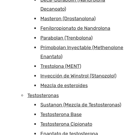
Decanoato)
Masteron (Drostanolona)
Fenilpropionato de Nandrolona
Parabolan (Trenbolona)
Primobolan Inyectable (Methenolone
Enantato)
Trestolona (MENT)
Inyección de Winstrol (Stanozolol)
Mezcla de esteroides
Testosteronas
Sustanon (Mezcla de Testosteronas)
Testosterona Base
Testosterona Cipionato
Enantato de testosterona