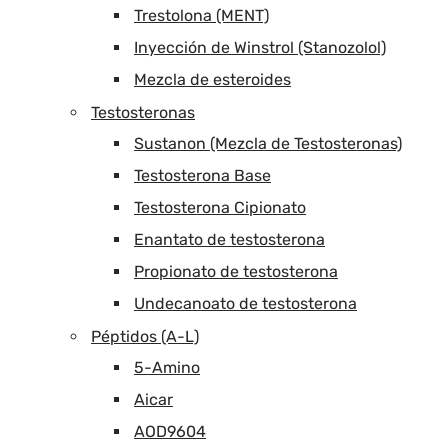
Trestolona (MENT)
Inyección de Winstrol (Stanozolol)
Mezcla de esteroides
Testosteronas
Sustanon (Mezcla de Testosteronas)
Testosterona Base
Testosterona Cipionato
Enantato de testosterona
Propionato de testosterona
Undecanoato de testosterona
Péptidos (A-L)
5-Amino
Aicar
AOD9604