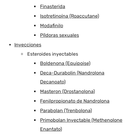
Finasterida
Isotretinoína (Roaccutane)
Modafinilo
Píldoras sexuales
Inyecciones
Esteroides inyectables
Boldenona (Equipoise)
Deca-Durabolin (Nandrolona
Decanoato)
Masteron (Drostanolona)
Fenilpropionato de Nandrolona
Parabolan (Trenbolona)
Primobolan Inyectable (Methenolone
Enantato)