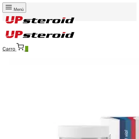
Menú
Carro
0