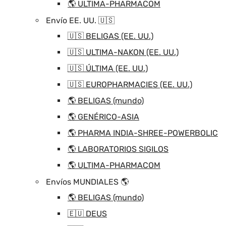
🌎 ULTIMA-PHARMACOM
Envío EE. UU. 🇺🇸
🇺🇸 BELIGAS (EE. UU.)
🇺🇸 ULTIMA-NAKON (EE. UU.)
🇺🇸 ÚLTIMA (EE. UU.)
🇺🇸 EUROPHARMACIES (EE. UU.)
🌎 BELIGAS (mundo)
🌎 GENÉRICO-ASIA
🌎 PHARMA INDIA-SHREE-POWERBOLIC
🌎 LABORATORIOS SIGILOS
🌎 ULTIMA-PHARMACOM
Envíos MUNDIALES 🌎
🌎 BELIGAS (mundo)
🇪🇺 DEUS