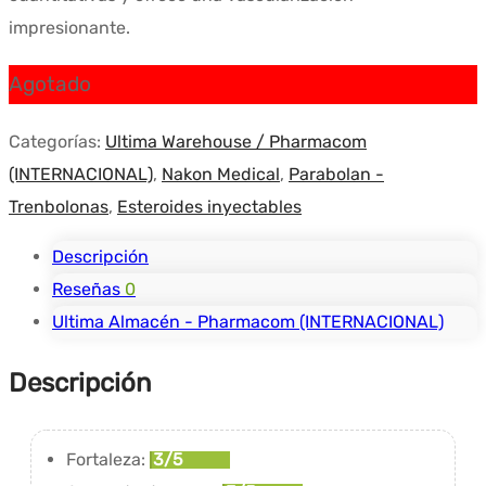
impresionante.
Agotado
Categorías:
Ultima Warehouse / Pharmacom
(INTERNACIONAL)
,
Nakon Medical
,
Parabolan -
Trenbolonas
,
Esteroides inyectables
Descripción
Reseñas
0
Ultima Almacén - Pharmacom (INTERNACIONAL)
Descripción
Fortaleza:
3/5