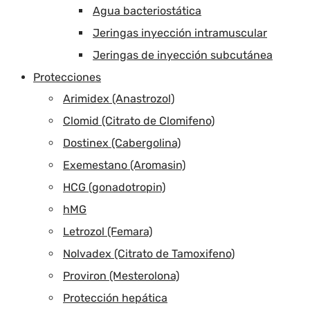
Agua bacteriostática
Jeringas inyección intramuscular
Jeringas de inyección subcutánea
Protecciones
Arimidex (Anastrozol)
Clomid (Citrato de Clomifeno)
Dostinex (Cabergolina)
Exemestano (Aromasin)
HCG (gonadotropin)
hMG
Letrozol (Femara)
Nolvadex (Citrato de Tamoxifeno)
Proviron (Mesterolona)
Protección hepática