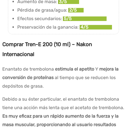
Aumento de masa:
3/5
Pérdida de grasa/agua:
2/5
Efectos secundarios:
5/5
Preservación de la ganancia:
4/5
Comprar Tren-E 200 (10 ml) – Nakon
Internacional
Enantato de trembolona
estimula el apetito
Y
mejora la
conversión de proteínas
al tiempo que se reducen los
depósitos de grasa.
Debido a su éster particular, el enantato de trembolona
tiene una acción más lenta que el acetato de trembolona.
Es muy eficaz para un rápido aumento de la fuerza y la
masa muscular, proporcionando al usuario resultados