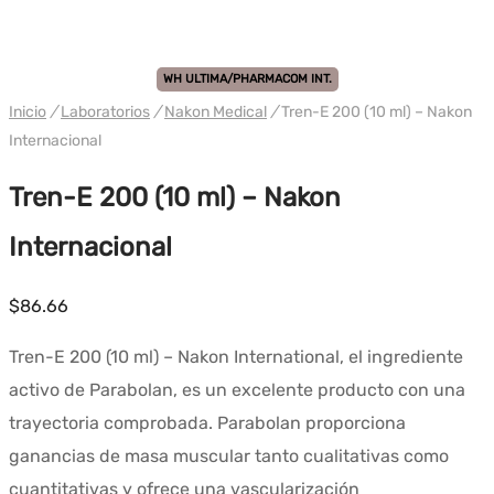
WH ULTIMA/PHARMACOM INT.
Inicio
/
Laboratorios
/
Nakon Medical
/
Tren-E 200 (10 ml) – Nakon
Internacional
Tren-E 200 (10 ml) – Nakon
Internacional
$
86.66
Tren-E 200 (10 ml) – Nakon International, el ingrediente
activo de Parabolan, es un excelente producto con una
trayectoria comprobada. Parabolan proporciona
ganancias de masa muscular tanto cualitativas como
cuantitativas y ofrece una vascularización