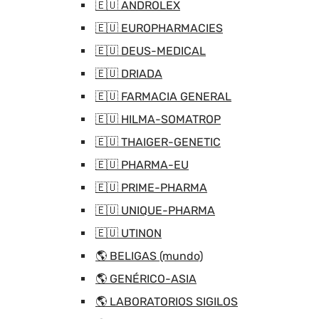
🇪🇺 ANDROLEX
🇪🇺 EUROPHARMACIES
🇪🇺 DEUS-MEDICAL
🇪🇺 DRIADA
🇪🇺 FARMACIA GENERAL
🇪🇺 HILMA-SOMATROP
🇪🇺 THAIGER-GENETIC
🇪🇺 PHARMA-EU
🇪🇺 PRIME-PHARMA
🇪🇺 UNIQUE-PHARMA
🇪🇺 UTINON
🌎 BELIGAS (mundo)
🌎 GENÉRICO-ASIA
🌎 LABORATORIOS SIGILOS