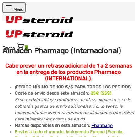
Menú
Carro
0
Almacén Pharmaqo (Internacional)
Cabe prever un retraso adicional de 1 a 2 semanas
en la entrega de los productos Pharmaqo
(INTERNATIONAL).
¡PEDIDO MÍNIMO DE 100 €/$ PARA TODOS LOS PEDIDOS!
Coste de envío desde este almacén:
25
€ (25$)
Si su pedido incluye productos de otros almacenes, se le
cobrarán gastos de envío adicionales. Por lo tanto, le
recomendamos limitar el número de almacenes que utiliza
para minimizar los costos de envío.
Marcas disponibles en este almacén:
Pharmaqo
Envíos a todo el mundo, incluyendo Europa (Francia,