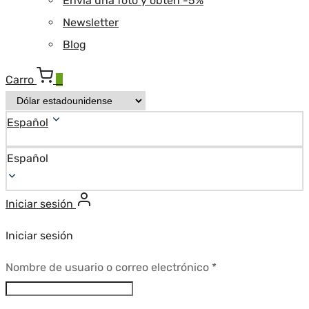
Envía una foto y obtén -5%
Newsletter
Blog
Carro
0
Español
Español
Iniciar sesión
Iniciar sesión
Requerido
Nombre de usuario o correo electrónico
*