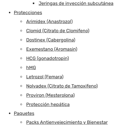
Jeringas de inyección subcutánea
Protecciones
Arimidex (Anastrozol)
Clomid (Citrato de Clomifeno)
Dostinex (Cabergolina)
Exemestano (Aromasin)
HCG (gonadotropin)
hMG
Letrozol (Femara)
Nolvadex (Citrato de Tamoxifeno)
Proviron (Mesterolona)
Protección hepática
Paquetes
Packs Antienvejecimiento y Bienestar