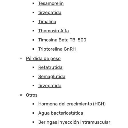
Tesamorelin
tirzepatida
Timalina
Thymosin Alfa
Timosina Beta TB-500
Triptorelina GnRH
Pérdida de peso
Retatrutida
Semaglutida
tirzepatida
Otros
Hormona del crecimiento (HGH)
Agua bacteriostática
Jeringas inyección intramuscular