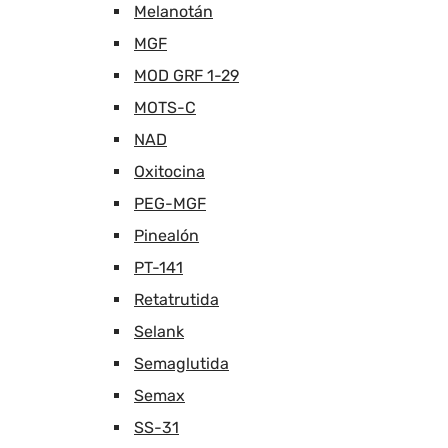
Melanotán
MGF
MOD GRF 1-29
MOTS-C
NAD
Oxitocina
PEG-MGF
Pinealón
PT-141
Retatrutida
Selank
Semaglutida
Semax
SS-31