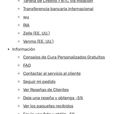
Tarjeta de Crédito > BTC vía Indacoin
Transferencia bancaria internacional
wu
RIA
Zelle (EE. UU.)
Venmo (EE. UU.)
Información
Consejos de Cura Personalizados Gratuitos
FAQ
Contactar al servicio al cliente
Seguir mi pedido
Ver Reseñas de Clientes
Deje una reseña y obtenga -5%
Ver los paquetes recibidos