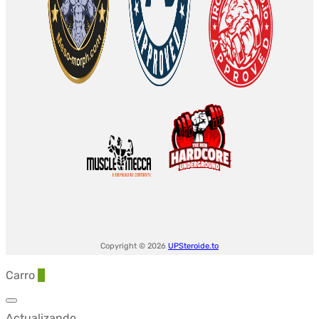
Copyright © 2026
UPSteroide.to
Carro
0
Actualizando…