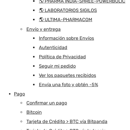
🌎 PHARMA INDIA-SHREE-POWERBOLIC
🌎 LABORATORIOS SIGILOS
🌎 ULTIMA-PHARMACOM
Envío y entrega
Información sobre Envíos
Autenticidad
Política de Privacidad
Seguir mi pedido
Ver los paquetes recibidos
Envía una foto y obtén -5%
Pago
Confirmar un pago
Bitcoin
Tarjeta de Crédito > BTC vía Bitpanda