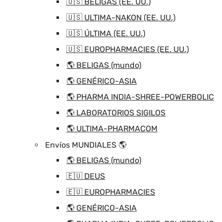
🇺🇸 BELIGAS (EE. UU.)
🇺🇸 ULTIMA-NAKON (EE. UU.)
🇺🇸 ÚLTIMA (EE. UU.)
🇺🇸 EUROPHARMACIES (EE. UU.)
🌎 BELIGAS (mundo)
🌎 GENÉRICO-ASIA
🌎 PHARMA INDIA-SHREE-POWERBOLIC
🌎 LABORATORIOS SIGILOS
🌎 ULTIMA-PHARMACOM
Envíos MUNDIALES 🌎
🌎 BELIGAS (mundo)
🇪🇺 DEUS
🇪🇺 EUROPHARMACIES
🌎 GENÉRICO-ASIA