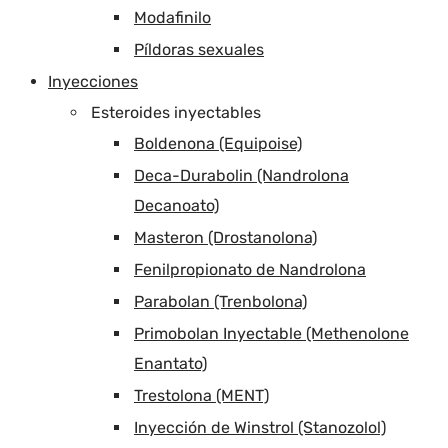
Modafinilo
Píldoras sexuales
Inyecciones
Esteroides inyectables
Boldenona (Equipoise)
Deca-Durabolin (Nandrolona
Decanoato)
Masteron (Drostanolona)
Fenilpropionato de Nandrolona
Parabolan (Trenbolona)
Primobolan Inyectable (Methenolone
Enantato)
Trestolona (MENT)
Inyección de Winstrol (Stanozolol)