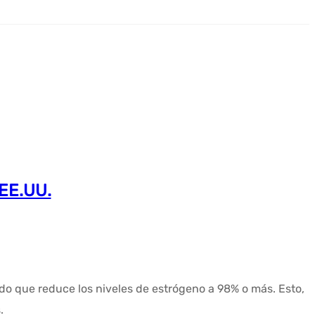
EE.UU.
rado que reduce los niveles de estrógeno a 98% o más. Esto,
.