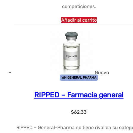
competiciones.
Añadir al carrito
Nuevo
WH GENERAL PHARMA
RIPPED – Farmacia general
$
62.33
RIPPED – General-Pharma no tiene rival en su catego