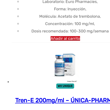
Laboratorio: Euro Pharmacies,
Forma: Inyección,
Molécula: Acetato de trembolona,
Concentración: 100 mg/ml,
Dosis recomendada: 100-300 mg/semana
Añadir al carrito
WH UNIQUE
Tren-E 200mg/ml – ÚNICA-PHAR