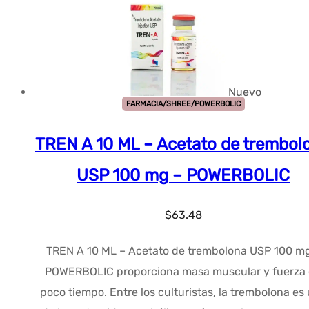
Nuevo
FARMACIA/SHREE/POWERBOLIC
TREN A 10 ML – Acetato de trembol
USP 100 mg – POWERBOLIC
$
63.48
TREN A 10 ML – Acetato de trembolona USP 100 m
POWERBOLIC proporciona masa muscular y fuerza
poco tiempo. Entre los culturistas, la trembolona es