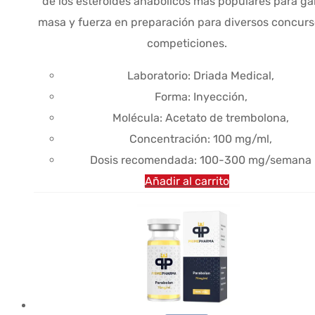
de los esteroides anabólicos más populares para ga
masa y fuerza en preparación para diversos concurs
competiciones.
Laboratorio: Driada Medical,
Forma: Inyección,
Molécula: Acetato de trembolona,
Concentración: 100 mg/ml,
Dosis recomendada: 100-300 mg/semana
Añadir al carrito