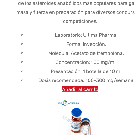
de los esteroides anabólicos más populares para ga
$77.33.
$56.56.
masa y fuerza en preparación para diversos concurs
competiciones.
Laboratorio: Ultima Pharma,
Forma: Inyección,
Molécula: Acetato de trembolona,
Concentración: 100 mg/ml,
Presentación: 1 botella de 10 ml
Dosis recomendada: 100-300 mg/semana
Añadir al carrito