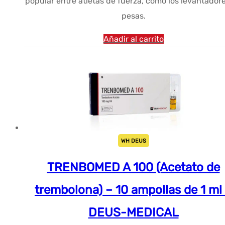
popular entre atletas de fuerza, como los levantador
pesas.
Añadir al carrito
WH DEUS
TRENBOMED A 100 (Acetato de
trembolona) – 10 ampollas de 1 ml
DEUS-MEDICAL