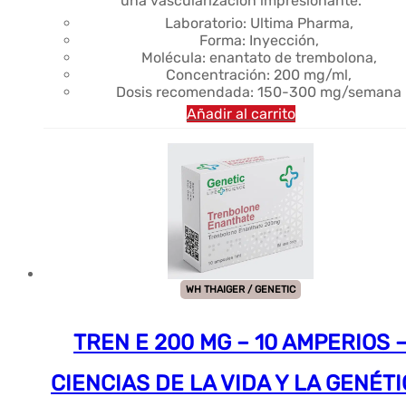
una vascularización impresionante.
Laboratorio: Ultima Pharma,
Forma: Inyección,
Molécula: enantato de trembolona,
Concentración: 200 mg/ml,
Dosis recomendada: 150-300 mg/semana
Añadir al carrito
WH THAIGER / GENETIC
TREN E 200 MG – 10 AMPERIOS 
CIENCIAS DE LA VIDA Y LA GENÉT