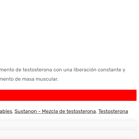
umento de testosterona con una liberación constante y
umento de masa muscular.
tables
,
Sustanon - Mezcla de testosterona
,
Testosterona