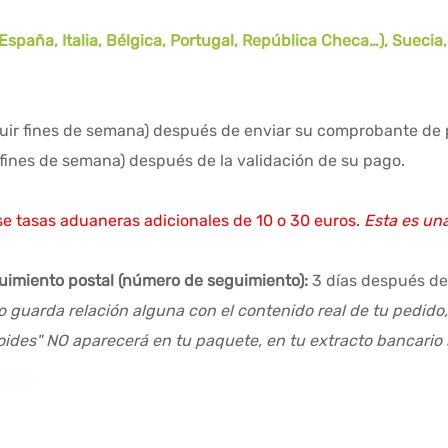
spaña, Italia, Bélgica, Portugal, República Checa…), Suecia
cluir fines de semana) después de enviar su comprobante de
r fines de semana) después de la validación de su pago.
e tasas aduaneras adicionales de 10 o 30 euros.
Esta es un
guimiento postal (número de seguimiento):
3 días después de
o guarda relación alguna con el contenido real de tu pedido
roides" NO aparecerá en tu paquete, en tu extracto bancario 