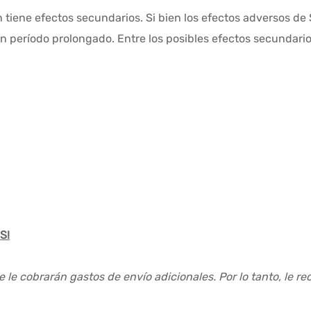
 tiene efectos secundarios. Si bien los efectos adversos de
un período prolongado. Entre los posibles efectos secundari
S!
e le cobrarán gastos de envío adicionales. Por lo tanto, le 