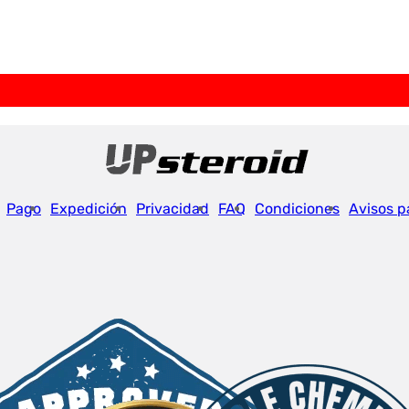
Pago
Expedición
Privacidad
FAQ
Condiciones
Avisos p