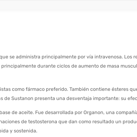
 que se administra principalmente por vía intravenosa. Los
iza principalmente durante ciclos de aumento de masa muscu
uristas como fármaco preferido. También contiene ésteres qu
as de Sustanon presenta una desventaja importante: su efe
 base de aceite. Fue desarrollada por Organon, una compañ
aciones de testosterona que dan como resultado un producto
ida y sostenida.