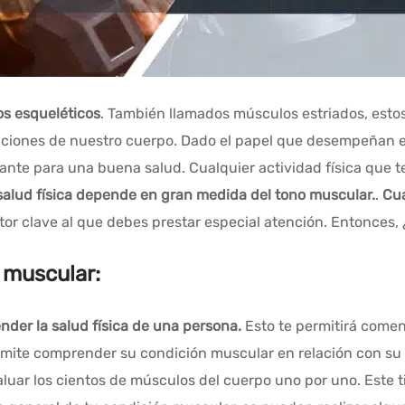
s esqueléticos
. También llamados músculos estriados, est
laciones de nuestro cuerpo. Dado el papel que desempeñan 
te para una buena salud. Cualquier actividad física que te
alud física depende en gran medida del tono muscular.
.
Cua
factor clave al que debes prestar especial atención. Entonc
 muscular:
der la salud física de una persona.
Esto te permitirá comenz
ermite comprender su condición muscular en relación con su 
luar los cientos de músculos del cuerpo uno por uno. Este tip