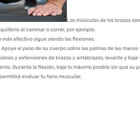
Los músculos de los brazos son 
quilibrio al caminar o correr, por ejemplo.
o más efectivo sigue siendo las flexiones.
. Apoye el peso de su cuerpo sobre las palmas de las manos y
iones y extensiones de brazos y antebrazos, levante y baje 
to. Durante la flexión, baje lo máximo posible sin que su p
ermitirá evaluar tu tono muscular.