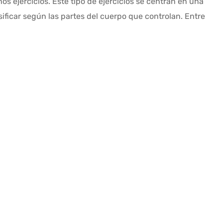
s ejercicios. Este tipo de ejercicios se centran en una
ificar según las partes del cuerpo que controlan. Entre