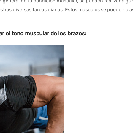
 general de tu condición muscular, se pueden realizar alguno
tras diversas tareas diarias. Estos músculos se pueden clas
ar el tono muscular de los brazos: