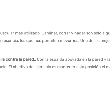
scular más utilizado. Caminar, correr y nadar son solo algu
n esencia, los que nos permiten movernos. Uno de los mejore
illa contra la pared.
. Con la espalda apoyada en la pared y la
lo. El objetivo del ejercicio es mantener esta posición el m