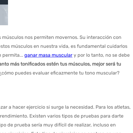
os músculos nos permiten movernos. Su interacción con
estos músculos en nuestra vida, es fundamental cuidarlos
 permita...
ganar masa muscular
y por lo tanto, no se debe
nto más tonificados estén tus músculos, mejor será tu
es, ¿cómo puedes evaluar eficazmente tu tono muscular?
ar a hacer ejercicio si surge la necesidad. Para los atletas,
rendimiento. Existen varios tipos de pruebas para darte
o de prueba sería muy difícil de realizar, incluso en