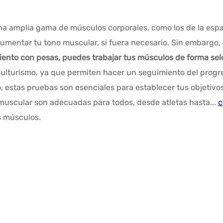
a amplia gama de músculos corporales, como los de la espal
aumentar tu tono muscular, si fuera necesario. Sin embargo,
ento con pesas, puedes trabajar tus músculos de forma sele
ulturismo, ya que permiten hacer un seguimiento del progres
smo, estas pruebas son esenciales para establecer tus objetiv
muscular son adecuadas para todos, desde atletas hasta...
c
s músculos.