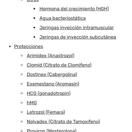
Hormona del crecimiento (HGH)
Agua bacteriostática
Jeringas inyección intramuscular
Jeringas de inyección subcutánea
Protecciones
Arimidex (Anastrozol)
Clomid (Citrato de Clomifeno)
Dostinex (Cabergolina)
Exemestano (Aromasin)
HCG (gonadotropin)
hMG
Letrozol (Femara)
Nolvadex (Citrato de Tamoxifeno)
Proviron (Mesterolona)