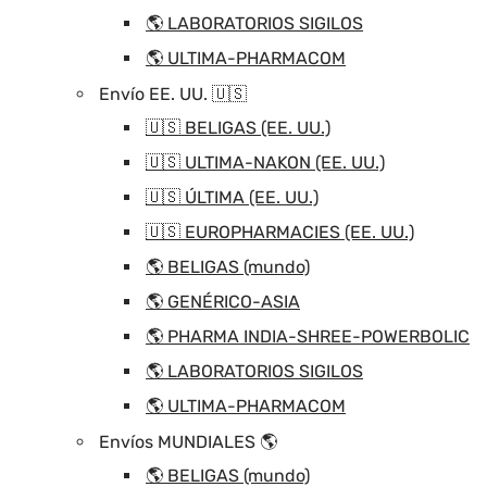
🌎 LABORATORIOS SIGILOS
🌎 ULTIMA-PHARMACOM
Envío EE. UU. 🇺🇸
🇺🇸 BELIGAS (EE. UU.)
🇺🇸 ULTIMA-NAKON (EE. UU.)
🇺🇸 ÚLTIMA (EE. UU.)
🇺🇸 EUROPHARMACIES (EE. UU.)
🌎 BELIGAS (mundo)
🌎 GENÉRICO-ASIA
🌎 PHARMA INDIA-SHREE-POWERBOLIC
🌎 LABORATORIOS SIGILOS
🌎 ULTIMA-PHARMACOM
Envíos MUNDIALES 🌎
🌎 BELIGAS (mundo)