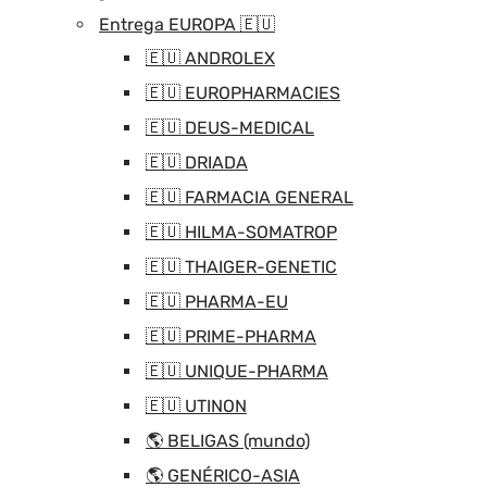
Entrega EUROPA 🇪🇺
🇪🇺 ANDROLEX
🇪🇺 EUROPHARMACIES
🇪🇺 DEUS-MEDICAL
🇪🇺 DRIADA
🇪🇺 FARMACIA GENERAL
🇪🇺 HILMA-SOMATROP
🇪🇺 THAIGER-GENETIC
🇪🇺 PHARMA-EU
🇪🇺 PRIME-PHARMA
🇪🇺 UNIQUE-PHARMA
🇪🇺 UTINON
🌎 BELIGAS (mundo)
🌎 GENÉRICO-ASIA