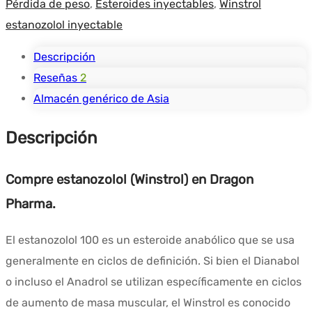
Pérdida de peso
,
Esteroides inyectables
,
Winstrol
estanozolol inyectable
Descripción
Reseñas
2
Almacén genérico de Asia
Descripción
Compre estanozolol (Winstrol) en Dragon
Pharma.
El estanozolol 100 es un esteroide anabólico que se usa
generalmente en ciclos de definición. Si bien el Dianabol
o incluso el Anadrol se utilizan específicamente en ciclos
de aumento de masa muscular, el Winstrol es conocido