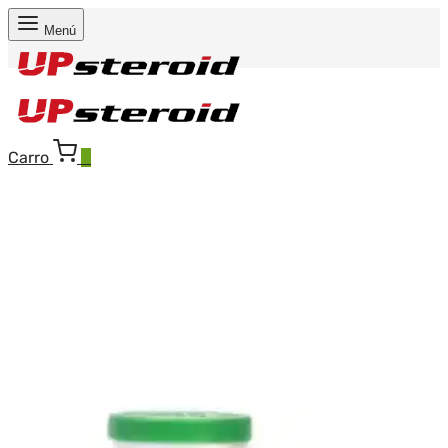
Menú
Carro
0