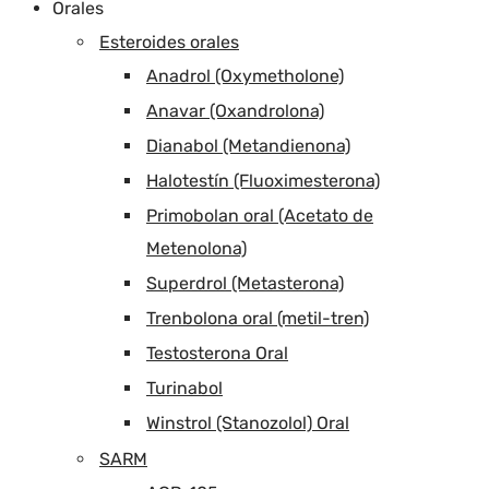
Orales
Esteroides orales
Anadrol (Oxymetholone)
Anavar (Oxandrolona)
Dianabol (Metandienona)
Halotestín (Fluoximesterona)
Primobolan oral (Acetato de
Metenolona)
Superdrol (Metasterona)
Trenbolona oral (metil-tren)
Testosterona Oral
Turinabol
Winstrol (Stanozolol) Oral
SARM