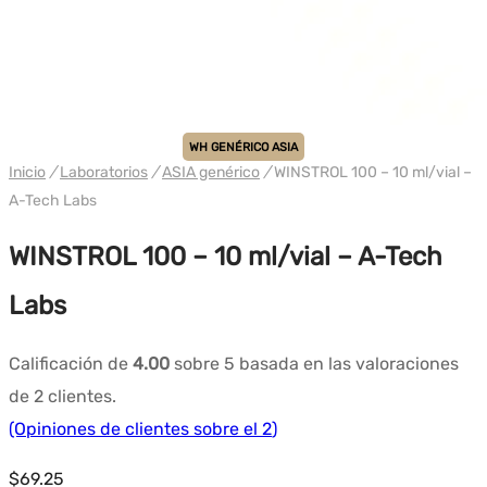
WH GENÉRICO ASIA
Inicio
/
Laboratorios
/
ASIA genérico
/
WINSTROL 100 – 10 ml/vial –
A-Tech Labs
WINSTROL 100 – 10 ml/vial – A-Tech
Labs
Calificación de
4.00
sobre 5 basada en las valoraciones
de
2
clientes.
(Opiniones de clientes sobre el
2
)
$
69.25