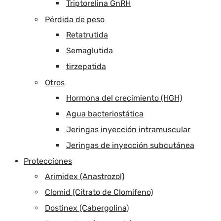
Triptorelina GnRH
Pérdida de peso
Retatrutida
Semaglutida
tirzepatida
Otros
Hormona del crecimiento (HGH)
Agua bacteriostática
Jeringas inyección intramuscular
Jeringas de inyección subcutánea
Protecciones
Arimidex (Anastrozol)
Clomid (Citrato de Clomifeno)
Dostinex (Cabergolina)