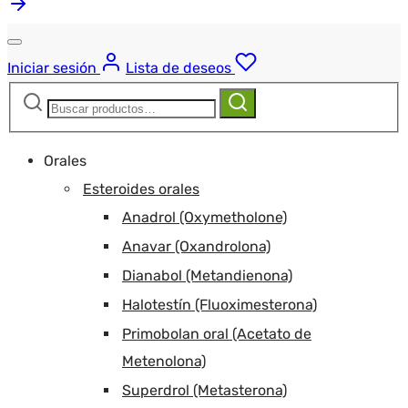
Iniciar sesión
Lista de deseos
Buscar:
Buscar
Orales
Esteroides orales
Anadrol (Oxymetholone)
Anavar (Oxandrolona)
Dianabol (Metandienona)
Halotestín (Fluoximesterona)
Primobolan oral (Acetato de
Metenolona)
Superdrol (Metasterona)