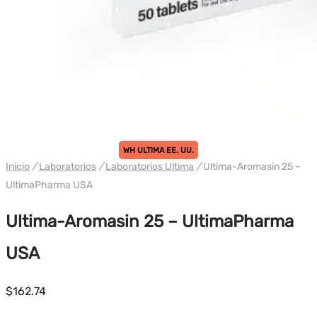
WH ULTIMA EE. UU.
Inicio
/
Laboratorios
/
Laboratorios Ultima
/
Ultima-Aromasin 25 –
UltimaPharma USA
Ultima-Aromasin 25 – UltimaPharma
USA
$
162.74