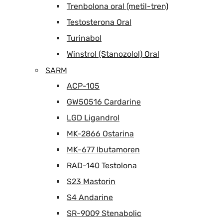
Trenbolona oral (metil-tren)
Testosterona Oral
Turinabol
Winstrol (Stanozolol) Oral
SARM
ACP-105
GW50516 Cardarine
LGD Ligandrol
MK-2866 Ostarina
MK-677 Ibutamoren
RAD-140 Testolona
S23 Mastorin
S4 Andarine
SR-9009 Stenabolic