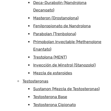
Deca-Durabolin (Nandrolona
Decanoato)
Masteron (Drostanolona)
Fenilpropionato de Nandrolona
Parabolan (Trenbolona)
Primobolan Inyectable (Methenolone
Enantato)
Trestolona (MENT)
Inyección de Winstrol (Stanozolol)
Mezcla de esteroides
Testosteronas
Sustanon (Mezcla de Testosteronas)
Testosterona Base
Testosterona Cipionato