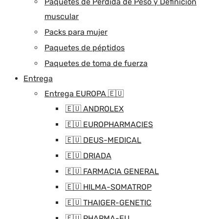
Paquetes de Pérdida de Peso y Definición
muscular
Packs para mujer
Paquetes de péptidos
Paquetes de toma de fuerza
Entrega
Entrega EUROPA 🇪🇺
🇪🇺 ANDROLEX
🇪🇺 EUROPHARMACIES
🇪🇺 DEUS-MEDICAL
🇪🇺 DRIADA
🇪🇺 FARMACIA GENERAL
🇪🇺 HILMA-SOMATROP
🇪🇺 THAIGER-GENETIC
🇪🇺 PHARMA-EU