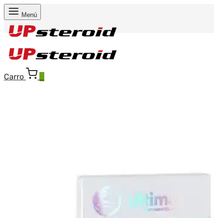
Menú
Carro
0