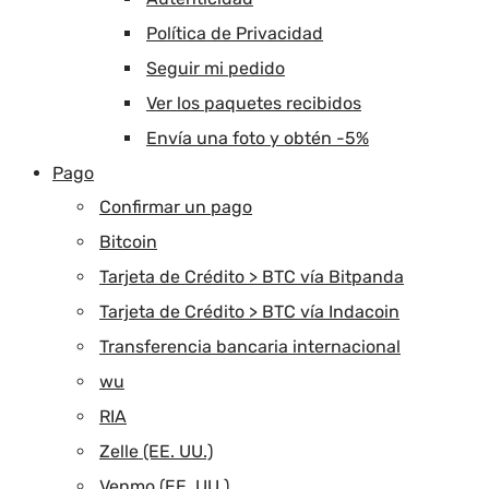
Política de Privacidad
Seguir mi pedido
Ver los paquetes recibidos
Envía una foto y obtén -5%
Pago
Confirmar un pago
Bitcoin
Tarjeta de Crédito > BTC vía Bitpanda
Tarjeta de Crédito > BTC vía Indacoin
Transferencia bancaria internacional
wu
RIA
Zelle (EE. UU.)
Venmo (EE. UU.)