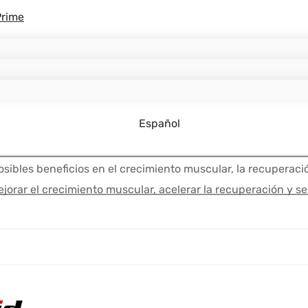
Prime
Español
bles beneficios en el crecimiento muscular, la recuperación 
orar el crecimiento muscular, acelerar la recuperación y s