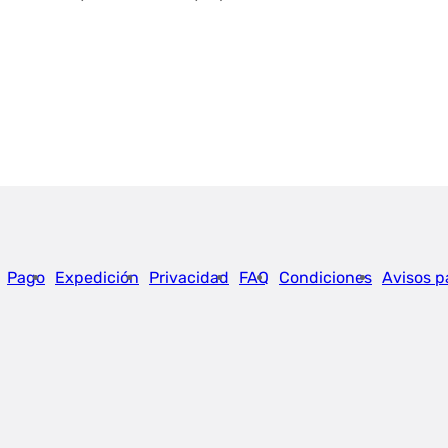
Pago
Expedición
Privacidad
FAQ
Condiciones
Avisos p