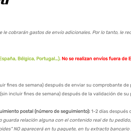
e le cobrarán gastos de envío adicionales. Por lo tanto, le 
España, Bélgica, Portugal…).
No se realizan envíos fuera de 
cluir fines de semana) después de enviar su comprobante de
(sin incluir fines de semana) después de la validación de su
guimiento postal (número de seguimiento):
1-2 días después 
o guarda relación alguna con el contenido real de tu pedido
roides" NO aparecerá en tu paquete, en tu extracto bancario 