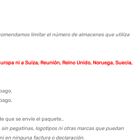
recomendamos limitar el número de almacenes que utiliza
Europa ni a Suiza, Reunión, Reino Unido, Noruega, Suecia,
 pago.
 pago.
de que se envíe el paquete.
.
, sin pegatinas, logotipos ni otras marcas que puedan
ni en ninguna factura o declaración.