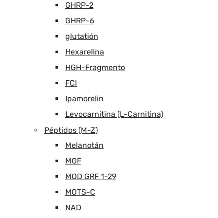
GHRP-2
GHRP-6
glutatión
Hexarelina
HGH-Fragmento
FCI
Ipamorelin
Levocarnitina (L-Carnitina)
Péptidos (M-Z)
Melanotán
MGF
MOD GRF 1-29
MOTS-C
NAD