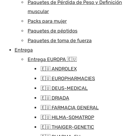
Paquetes de Pérdida de Peso y Definición
muscular
Packs para mujer
Paquetes de péptidos
Paquetes de toma de fuerza
Entrega
Entrega EUROPA 🇪🇺
🇪🇺 ANDROLEX
🇪🇺 EUROPHARMACIES
🇪🇺 DEUS-MEDICAL
🇪🇺 DRIADA
🇪🇺 FARMACIA GENERAL
🇪🇺 HILMA-SOMATROP
🇪🇺 THAIGER-GENETIC