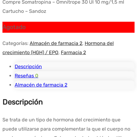
Compre Somatropina – Omnitrope 30 UI 10 mg/1,5 ml
Cartucho – Sandoz
Agotado
Categorías:
Almacén de farmacia 2
,
Hormona del
crecimiento (HGH) / EPO
,
Farmacia 2
Descripción
Reseñas
0
Almacén de farmacia 2
Descripción
Se trata de un tipo de hormona del crecimiento que
puede utilizarse para complementar la que el cuerpo no