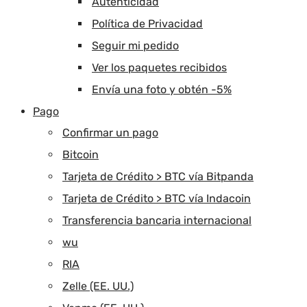
Autenticidad
Política de Privacidad
Seguir mi pedido
Ver los paquetes recibidos
Envía una foto y obtén -5%
Pago
Confirmar un pago
Bitcoin
Tarjeta de Crédito > BTC vía Bitpanda
Tarjeta de Crédito > BTC vía Indacoin
Transferencia bancaria internacional
wu
RIA
Zelle (EE. UU.)