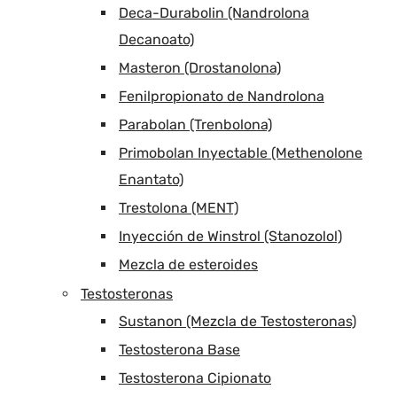
Deca-Durabolin (Nandrolona
Decanoato)
Masteron (Drostanolona)
Fenilpropionato de Nandrolona
Parabolan (Trenbolona)
Primobolan Inyectable (Methenolone
Enantato)
Trestolona (MENT)
Inyección de Winstrol (Stanozolol)
Mezcla de esteroides
Testosteronas
Sustanon (Mezcla de Testosteronas)
Testosterona Base
Testosterona Cipionato