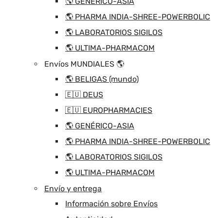
🌎 GENÉRICO-ASIA
🌎 PHARMA INDIA-SHREE-POWERBOLIC
🌎 LABORATORIOS SIGILOS
🌎 ULTIMA-PHARMACOM
Envíos MUNDIALES 🌎
🌎 BELIGAS (mundo)
🇪🇺 DEUS
🇪🇺 EUROPHARMACIES
🌎 GENÉRICO-ASIA
🌎 PHARMA INDIA-SHREE-POWERBOLIC
🌎 LABORATORIOS SIGILOS
🌎 ULTIMA-PHARMACOM
Envío y entrega
Información sobre Envíos