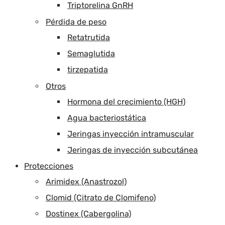
Triptorelina GnRH
Pérdida de peso
Retatrutida
Semaglutida
tirzepatida
Otros
Hormona del crecimiento (HGH)
Agua bacteriostática
Jeringas inyección intramuscular
Jeringas de inyección subcutánea
Protecciones
Arimidex (Anastrozol)
Clomid (Citrato de Clomifeno)
Dostinex (Cabergolina)