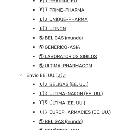
🇪🇺 PHARMA-EU
🇪🇺 PRIME-PHARMA
🇪🇺 UNIQUE-PHARMA
🇪🇺 UTINON
🌎 BELIGAS (mundo)
🌎 GENÉRICO-ASIA
🌎 LABORATORIOS SIGILOS
🌎 ULTIMA-PHARMACOM
Envío EE. UU. 🇺🇸
🇺🇸 BELIGAS (EE. UU.)
🇺🇸 ULTIMA-NAKON (EE. UU.)
🇺🇸 ÚLTIMA (EE. UU.)
🇺🇸 EUROPHARMACIES (EE. UU.)
🌎 BELIGAS (mundo)