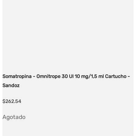
Somatropina - Omnitrope 30 UI 10 mg/1,5 ml Cartucho -
Sandoz
$
262.54
Agotado