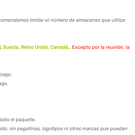
recomendamos limitar el número de almacenes que utiliza
…), Suecia, Reino Unido, Canadá…
Excepto por la reunión, la
 pago.
ago.
iado el paquete.
ido, sin pegatinas, logotipos ni otras marcas que puedan