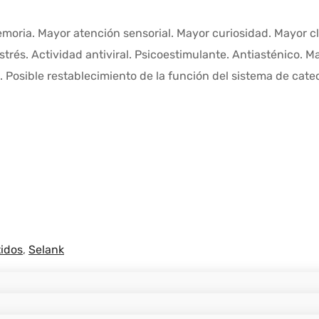
emoria. Mayor atención sensorial. Mayor curiosidad. Mayor cl
trés. Actividad antiviral. Psicoestimulante. Antiasténico. M
. Posible restablecimiento de la función del sistema de cat
idos
,
Selank