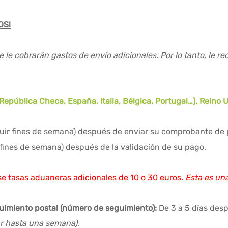
OS!
e le cobrarán gastos de envío adicionales. Por lo tanto, le 
epública Checa, España, Italia, Bélgica, Portugal…), Reino 
cluir fines de semana) después de enviar su comprobante de
r fines de semana) después de la validación de su pago.
e tasas aduaneras adicionales de 10 o 30 euros.
Esta es un
guimiento postal (número de seguimiento):
De 3 a 5 días des
ar hasta una semana).