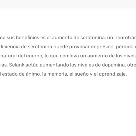
ce sus beneficios es el aumento de serotonina, un neurotra
eficiencia de serotonina puede provocar depresión, pérdida d
natural del cuerpo, lo que conlleva un aumento de los nivel
emás, Selank actúa aumentando los niveles de dopamina, ot
l estado de ánimo, la memoria, el sueño y el aprendizaje.