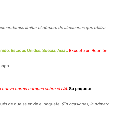
recomendamos limitar el número de almacenes que utiliza
Unido, Estados Unidos, Suecia, Asia…
Excepto en Reunión.
 pago.
a nueva norma europea sobre el IVA.
Su paquete
pués de que se envíe el paquete.
(En ocasiones, la primera