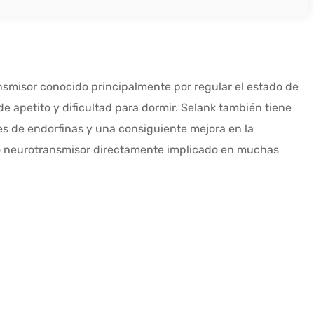
nsmisor conocido principalmente por regular el estado de
e apetito y dificultad para dormir. Selank también tiene
es de endorfinas y una consiguiente mejora en la
ro neurotransmisor directamente implicado en muchas