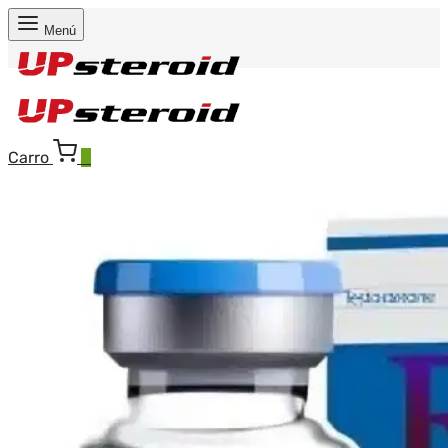
Menú
Carro
0