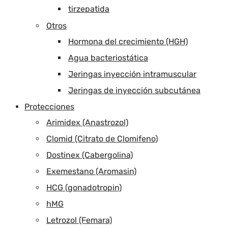
tirzepatida
Otros
Hormona del crecimiento (HGH)
Agua bacteriostática
Jeringas inyección intramuscular
Jeringas de inyección subcutánea
Protecciones
Arimidex (Anastrozol)
Clomid (Citrato de Clomifeno)
Dostinex (Cabergolina)
Exemestano (Aromasin)
HCG (gonadotropin)
hMG
Letrozol (Femara)