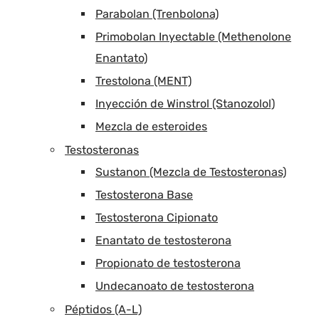
Parabolan (Trenbolona)
Primobolan Inyectable (Methenolone
Enantato)
Trestolona (MENT)
Inyección de Winstrol (Stanozolol)
Mezcla de esteroides
Testosteronas
Sustanon (Mezcla de Testosteronas)
Testosterona Base
Testosterona Cipionato
Enantato de testosterona
Propionato de testosterona
Undecanoato de testosterona
Péptidos (A-L)