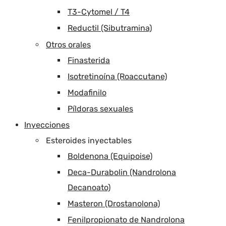
T3-Cytomel / T4
Reductil (Sibutramina)
Otros orales
Finasterida
Isotretinoína (Roaccutane)
Modafinilo
Píldoras sexuales
Inyecciones
Esteroides inyectables
Boldenona (Equipoise)
Deca-Durabolin (Nandrolona
Decanoato)
Masteron (Drostanolona)
Fenilpropionato de Nandrolona