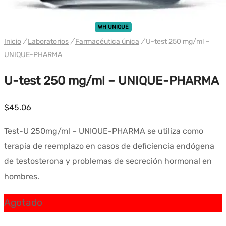
WH UNIQUE
Inicio
/
Laboratorios
/
Farmacéutica única
/
U-test 250 mg/ml –
UNIQUE-PHARMA
U-test 250 mg/ml – UNIQUE-PHARMA
$
45.06
Test-U 250mg/ml – UNIQUE-PHARMA se utiliza como
terapia de reemplazo en casos de deficiencia endógena
de testosterona y problemas de secreción hormonal en
hombres.
Agotado