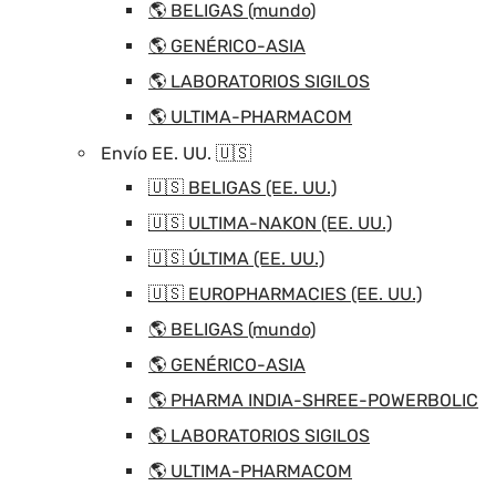
🌎 BELIGAS (mundo)
🌎 GENÉRICO-ASIA
🌎 LABORATORIOS SIGILOS
🌎 ULTIMA-PHARMACOM
Envío EE. UU. 🇺🇸
🇺🇸 BELIGAS (EE. UU.)
🇺🇸 ULTIMA-NAKON (EE. UU.)
🇺🇸 ÚLTIMA (EE. UU.)
🇺🇸 EUROPHARMACIES (EE. UU.)
🌎 BELIGAS (mundo)
🌎 GENÉRICO-ASIA
🌎 PHARMA INDIA-SHREE-POWERBOLIC
🌎 LABORATORIOS SIGILOS
🌎 ULTIMA-PHARMACOM