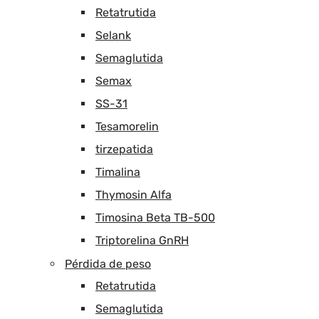
Retatrutida
Selank
Semaglutida
Semax
SS-31
Tesamorelin
tirzepatida
Timalina
Thymosin Alfa
Timosina Beta TB-500
Triptorelina GnRH
Pérdida de peso
Retatrutida
Semaglutida