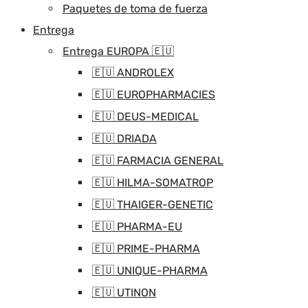
Paquetes de toma de fuerza
Entrega
Entrega EUROPA 🇪🇺
🇪🇺 ANDROLEX
🇪🇺 EUROPHARMACIES
🇪🇺 DEUS-MEDICAL
🇪🇺 DRIADA
🇪🇺 FARMACIA GENERAL
🇪🇺 HILMA-SOMATROP
🇪🇺 THAIGER-GENETIC
🇪🇺 PHARMA-EU
🇪🇺 PRIME-PHARMA
🇪🇺 UNIQUE-PHARMA
🇪🇺 UTINON