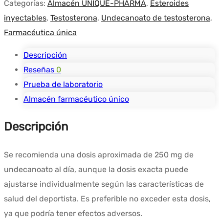
Categorías:
Almacén UNIQUE-PHARMA
,
Esteroides
inyectables
,
Testosterona
,
Undecanoato de testosterona
,
Farmacéutica única
Descripción
Reseñas
0
Prueba de laboratorio
Almacén farmacéutico único
Descripción
Se recomienda una dosis aproximada de 250 mg de
undecanoato al día, aunque la dosis exacta puede
ajustarse individualmente según las características de
salud del deportista. Es preferible no exceder esta dosis,
ya que podría tener efectos adversos.