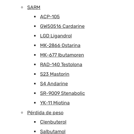
SARM
ACP-105
GW50516 Cardarine
LGD Ligandrol
MK-2866 Ostarina
MK-677 Ibutamoren
RAD-140 Testolona
S23 Mastorin
S4 Andarine
SR-9009 Stenabolic
YK-11 Miotina
Pérdida de peso
Clenbuterol
Salbutamol