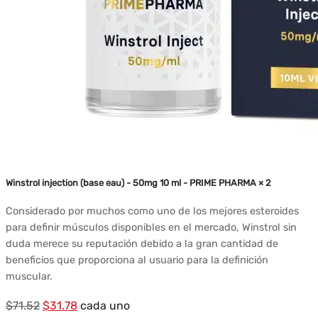
Winstrol injection (base eau) - 50mg 10 ml - PRIME PHARMA × 2
Considerado por muchos como uno de los mejores esteroides
para definir músculos disponibles en el mercado, Winstrol sin
duda merece su reputación debido a la gran cantidad de
beneficios que proporciona al usuario para la definición
muscular.
El
El
$
71.52
$
31.78
cada uno