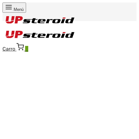
Menú
Carro
0