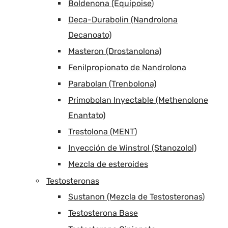
Boldenona (Equipoise)
Deca-Durabolin (Nandrolona
Decanoato)
Masteron (Drostanolona)
Fenilpropionato de Nandrolona
Parabolan (Trenbolona)
Primobolan Inyectable (Methenolone
Enantato)
Trestolona (MENT)
Inyección de Winstrol (Stanozolol)
Mezcla de esteroides
Testosteronas
Sustanon (Mezcla de Testosteronas)
Testosterona Base