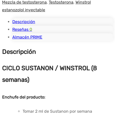
Mezcla de testosterona
,
Testosterona
,
Winstrol
SUSTANON
estanozolol inyectable
/
WINSTROL
Descripción
-
Reseñas
0
PRIME
Almacén PRIME
PHARMA
Descripción
CICLO SUSTANON / WINSTROL (8
semanas)
Enchufe del producto:
Tomar 2 ml de Sustanon por semana