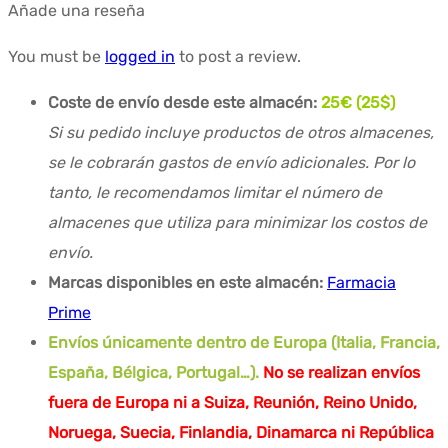
Añade una reseña
You must be
logged in
to post a review.
Coste de envío desde este almacén:
25€ (25$)
Si su pedido incluye productos de otros almacenes,
se le cobrarán gastos de envío adicionales. Por lo
tanto, le recomendamos limitar el número de
almacenes que utiliza para minimizar los costos de
envío.
Marcas disponibles en este almacén:
Farmacia
Prime
Envíos únicamente dentro de Europa (Italia, Francia,
España, Bélgica, Portugal…).
No se realizan envíos
fuera de Europa ni a Suiza, Reunión, Reino Unido,
Noruega, Suecia, Finlandia, Dinamarca ni República