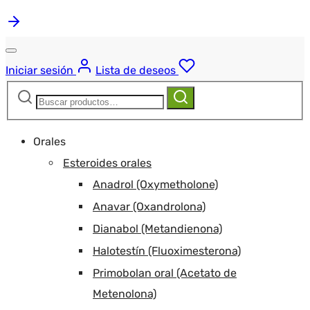
Iniciar sesión
Lista de deseos
Buscar:
Buscar
Orales
Esteroides orales
Anadrol (Oxymetholone)
Anavar (Oxandrolona)
Dianabol (Metandienona)
Halotestín (Fluoximesterona)
Primobolan oral (Acetato de
Metenolona)