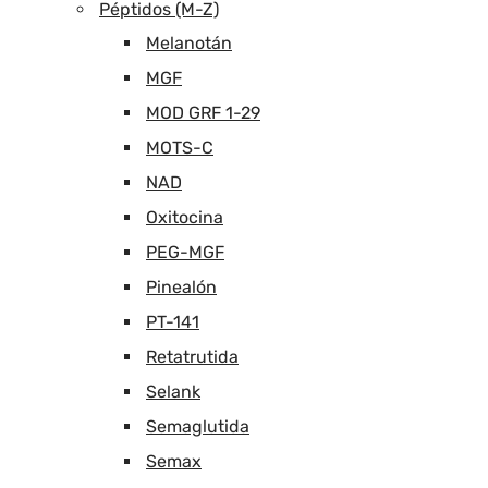
Péptidos (M-Z)
Melanotán
MGF
MOD GRF 1-29
MOTS-C
NAD
Oxitocina
PEG-MGF
Pinealón
PT-141
Retatrutida
Selank
Semaglutida
Semax