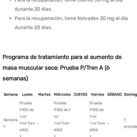
durante 20 días.
Para la recuperación, tome Nolvadex 20 mg al día
durante 20 días.
Programa de tratamiento para el aumento de
masa muscular seca: Prueba P/Tren A (6
semanas)
Semana
Lunes
Martes
Miércoles
JUEVES
Viernes
SÁBADO
Doming
Prueba
Prueba
Prueba
P100 de
P100 de 1
P100 de
1 ml
ml
1 ml
Semana
1
1 ml Tren
–
1 ml Tren
1 ml Tren
–
1
Arimid
A100
A100
A100
1
1
1