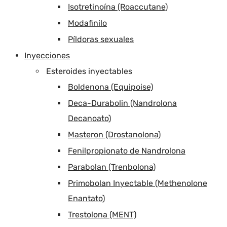
Isotretinoína (Roaccutane)
Modafinilo
Píldoras sexuales
Inyecciones
Esteroides inyectables
Boldenona (Equipoise)
Deca-Durabolin (Nandrolona
Decanoato)
Masteron (Drostanolona)
Fenilpropionato de Nandrolona
Parabolan (Trenbolona)
Primobolan Inyectable (Methenolone
Enantato)
Trestolona (MENT)