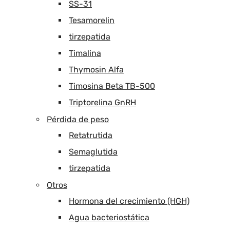
SS-31
Tesamorelin
tirzepatida
Timalina
Thymosin Alfa
Timosina Beta TB-500
Triptorelina GnRH
Pérdida de peso
Retatrutida
Semaglutida
tirzepatida
Otros
Hormona del crecimiento (HGH)
Agua bacteriostática