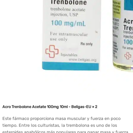
Acro Trenbolone Acetate 100mg 10ml - Beligas-EU × 2
Este fármaco proporciona masa muscular y fuerza en poco
tiempo. Entre los culturistas, la trembolona es uno de los
esteroides anabólicos más populares para ganar masa y fuerza