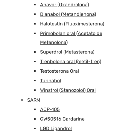
Anavar (Oxandrolona)
Dianabol (Metandienona)
Halotestín (Fluoximesterona)
Primobolan oral (Acetato de
Metenolona)
Superdrol (Metasterona)
Trenbolona oral (metil-tren)
Testosterona Oral
Turinabol
Winstrol (Stanozolol) Oral
SARM
ACP-105
GW50516 Cardarine
LGD Ligandrol