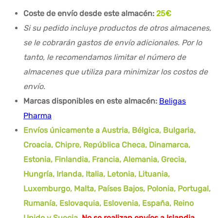
Coste de envío desde este almacén:
25
€
Si su pedido incluye productos de otros almacenes,
se le cobrarán gastos de envío adicionales. Por lo
tanto, le recomendamos limitar el número de
almacenes que utiliza para minimizar los costos de
envío.
Marcas disponibles en este almacén:
Beligas
Pharma
Envíos únicamente a Austria, Bélgica, Bulgaria,
Croacia, Chipre, República Checa, Dinamarca,
Estonia, Finlandia, Francia, Alemania, Grecia,
Hungría, Irlanda, Italia, Letonia, Lituania,
Luxemburgo, Malta, Países Bajos, Polonia, Portugal,
Rumanía, Eslovaquia, Eslovenia, España, Reino
Unido y Suecia.
No se realizan envíos a Islandia,