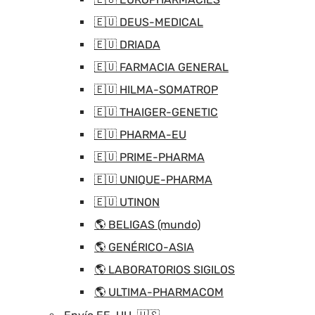
🇪🇺 DEUS-MEDICAL
🇪🇺 DRIADA
🇪🇺 FARMACIA GENERAL
🇪🇺 HILMA-SOMATROP
🇪🇺 THAIGER-GENETIC
🇪🇺 PHARMA-EU
🇪🇺 PRIME-PHARMA
🇪🇺 UNIQUE-PHARMA
🇪🇺 UTINON
🌎 BELIGAS (mundo)
🌎 GENÉRICO-ASIA
🌎 LABORATORIOS SIGILOS
🌎 ULTIMA-PHARMACOM