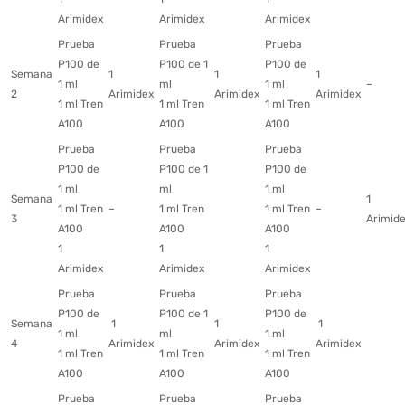
Arimidex
Arimidex
Arimidex
Prueba
Prueba
Prueba
P100 de
P100 de 1
P100 de
Semana
1
1
1
1 ml
ml
1 ml
–
2
Arimidex
Arimidex
Arimidex
1 ml Tren
1 ml Tren
1 ml Tren
A100
A100
A100
Prueba
Prueba
Prueba
P100 de
P100 de 1
P100 de
1 ml
ml
1 ml
Semana
1
1 ml Tren
–
1 ml Tren
1 ml Tren
–
3
Arimid
A100
A100
A100
1
1
1
Arimidex
Arimidex
Arimidex
Prueba
Prueba
Prueba
P100 de
P100 de 1
P100 de
Semana
1
1
1
1 ml
ml
1 ml
4
Arimidex
Arimidex
Arimidex
1 ml Tren
1 ml Tren
1 ml Tren
A100
A100
A100
Prueba
Prueba
Prueba