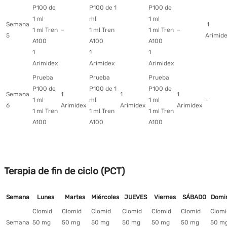
P100 de
P100 de 1
P100 de
1 ml
ml
1 ml
Semana
1
1 ml Tren
–
1 ml Tren
1 ml Tren
–
5
Arimid
A100
A100
A100
1
1
1
Arimidex
Arimidex
Arimidex
Prueba
Prueba
Prueba
P100 de
P100 de 1
P100 de
Semana
1
1
1
1 ml
ml
1 ml
–
6
Arimidex
Arimidex
Arimidex
1 ml Tren
1 ml Tren
1 ml Tren
A100
A100
A100
Terapia de fin de ciclo (PCT)
Semana
Lunes
Martes
Miércoles
JUEVES
Viernes
SÁBADO
Domi
Clomid
Clomid
Clomid
Clomid
Clomid
Clomid
Clomi
Semana
50 mg
50 mg
50 mg
50 mg
50 mg
50 mg
50 m