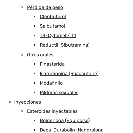
Pérdida de peso
Clenbuterol
Salbutamol
T3-Cytomel / T4
Reductil (Sibutramina)
Otros orales
Finasterida
Isotretinoína (Roaccutane)
Modafinilo
Píldoras sexuales
Inyecciones
Esteroides inyectables
Boldenona (Equipoise)
Deca-Durabolin (Nandrolona