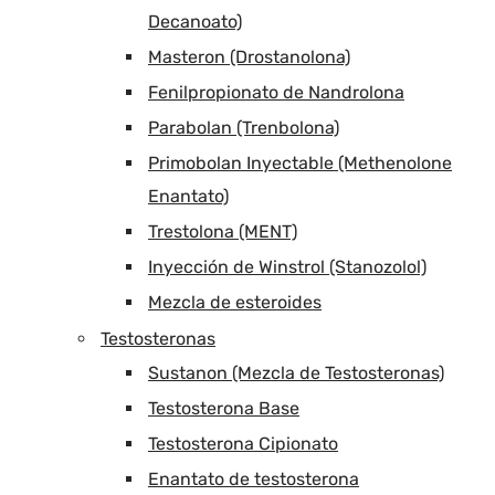
Decanoato)
Masteron (Drostanolona)
Fenilpropionato de Nandrolona
Parabolan (Trenbolona)
Primobolan Inyectable (Methenolone
Enantato)
Trestolona (MENT)
Inyección de Winstrol (Stanozolol)
Mezcla de esteroides
Testosteronas
Sustanon (Mezcla de Testosteronas)
Testosterona Base
Testosterona Cipionato
Enantato de testosterona