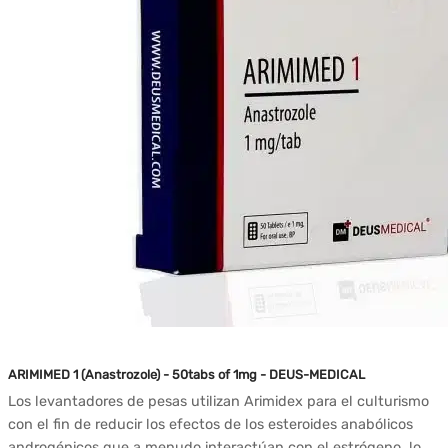
ARIMIMED 1 (Anastrozole) - 50tabs of 1mg - DEUS-MEDICAL
Los levantadores de pesas utilizan Arimidex para el culturismo
con el fin de reducir los efectos de los esteroides anabólicos
androgénicos que a menudo interactúan con el estrógeno, lo