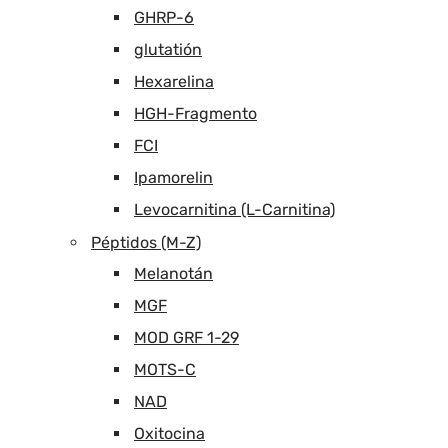
GHRP-6
glutatión
Hexarelina
HGH-Fragmento
FCI
Ipamorelin
Levocarnitina (L-Carnitina)
Péptidos (M-Z)
Melanotán
MGF
MOD GRF 1-29
MOTS-C
NAD
Oxitocina