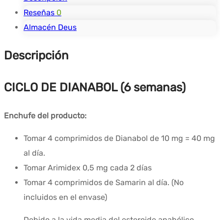
DIANABOL
Reseñas
0
6
Almacén Deus
semaines
Descripción
CICLO DE DIANABOL (6 semanas)
Enchufe del producto:
Tomar 4 comprimidos de Dianabol de 10 mg = 40 mg
al día.
Tomar Arimidex 0,5 mg cada 2 días
Tomar 4 comprimidos de Samarin al día. (No
incluidos en el envase)
Debido a la vida media del esteroide anabólico