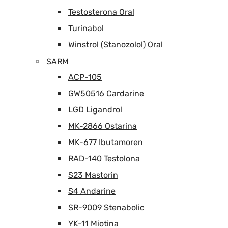
Testosterona Oral
Turinabol
Winstrol (Stanozolol) Oral
SARM
ACP-105
GW50516 Cardarine
LGD Ligandrol
MK-2866 Ostarina
MK-677 Ibutamoren
RAD-140 Testolona
S23 Mastorin
S4 Andarine
SR-9009 Stenabolic
YK-11 Miotina