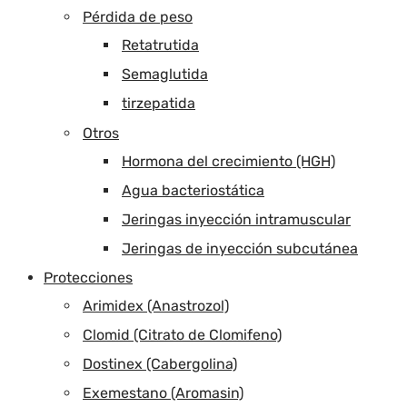
Pérdida de peso
Retatrutida
Semaglutida
tirzepatida
Otros
Hormona del crecimiento (HGH)
Agua bacteriostática
Jeringas inyección intramuscular
Jeringas de inyección subcutánea
Protecciones
Arimidex (Anastrozol)
Clomid (Citrato de Clomifeno)
Dostinex (Cabergolina)
Exemestano (Aromasin)