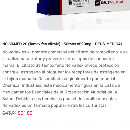
NOLVAMED 20 (Tamoxifen citrate) - 50tabs of 20mg - DEUS-MEDICAL
Nolvadex es el nombre comercial del citrato de tamoxifeno, que
se utiliza para tratar y prevenir ciertos tipos de cáncer de
mama. El citrato de tamoxifeno Nolvadex ofrece protección
contra el estrógeno al bloquear los receptores de estrógeno en
el tejido mamario. Desarrollado originalmente por Imperial
Chemical Industries, este medicamento figura en la Lista de
Medicamentos Esenciales de la Organización Mundial de la
Salud. Debido a sus beneficios para el desarrollo muscular,
Nolvadex es un fármaco popular entre los culturistas.
El
El
$
43.91
$
31.83
precio
precio