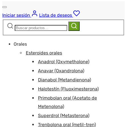
Iniciar sesión
Lista de deseos
Buscar:
Buscar
Orales
Esteroides orales
Anadrol (Oxymetholone)
Anavar (Oxandrolona)
Dianabol (Metandienona)
Halotestín (Fluoximesterona)
Primobolan oral (Acetato de
Metenolona)
Superdrol (Metasterona)
Trenbolona oral (metil-tren)