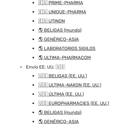
🇪🇺 PRIME-PHARMA
🇪🇺 UNIQUE-PHARMA
🇪🇺 UTINON
🌎 BELIGAS (mundo)
🌎 GENÉRICO-ASIA
🌎 LABORATORIOS SIGILOS
🌎 ULTIMA-PHARMACOM
Envío EE. UU. 🇺🇸
🇺🇸 BELIGAS (EE. UU.)
🇺🇸 ULTIMA-NAKON (EE. UU.)
🇺🇸 ÚLTIMA (EE. UU.)
🇺🇸 EUROPHARMACIES (EE. UU.)
🌎 BELIGAS (mundo)
🌎 GENÉRICO-ASIA