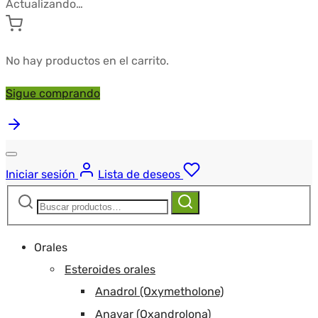
Actualizando…
No hay productos en el carrito.
Sigue comprando
Iniciar sesión
Lista de deseos
Buscar:
Buscar
Orales
Esteroides orales
Anadrol (Oxymetholone)
Anavar (Oxandrolona)