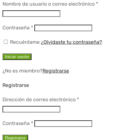
Requerido
Nombre de usuario o correo electrónico
*
Requerido
Contraseña
*
Recuérdame
¿Olvidaste tu contraseña?
Iniciar sesión
¿No es miembro?
Registrarse
Registrarse
Requerido
Dirección de correo electrónico
*
Requerido
Contraseña
*
Registrarse