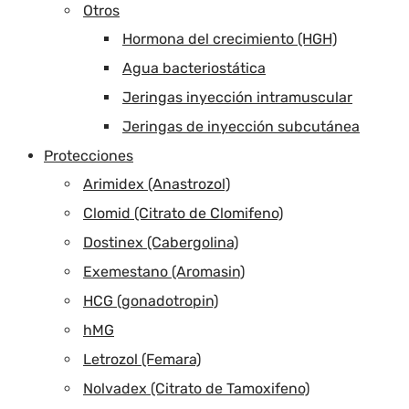
Otros
Hormona del crecimiento (HGH)
Agua bacteriostática
Jeringas inyección intramuscular
Jeringas de inyección subcutánea
Protecciones
Arimidex (Anastrozol)
Clomid (Citrato de Clomifeno)
Dostinex (Cabergolina)
Exemestano (Aromasin)
HCG (gonadotropin)
hMG
Letrozol (Femara)
Nolvadex (Citrato de Tamoxifeno)