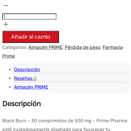
Cantidad
Black
Burn
-
Añadir al carrito
30
Categorías:
Almacén PRIME
,
Pérdida de peso
,
Farmacia
tabs
Prime
500mg
-
Descripción
Prime
Reseñas
0
Pharma
Almacén PRIME
Descripción
Black Burn – 30 comprimidos de 500 mg – Prime Pharma
está cuidadosamente diseñado para favorecer tu