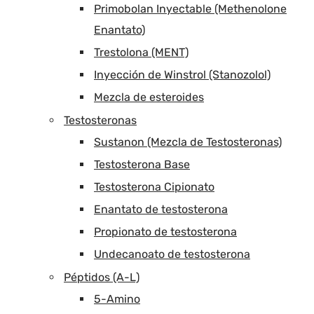
Primobolan Inyectable (Methenolone
Enantato)
Trestolona (MENT)
Inyección de Winstrol (Stanozolol)
Mezcla de esteroides
Testosteronas
Sustanon (Mezcla de Testosteronas)
Testosterona Base
Testosterona Cipionato
Enantato de testosterona
Propionato de testosterona
Undecanoato de testosterona
Péptidos (A-L)
5-Amino