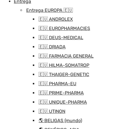
Entrega
Entrega EUROPA 🇪🇺
🇪🇺 ANDROLEX
🇪🇺 EUROPHARMACIES
🇪🇺 DEUS-MEDICAL
🇪🇺 DRIADA
🇪🇺 FARMACIA GENERAL
🇪🇺 HILMA-SOMATROP
🇪🇺 THAIGER-GENETIC
🇪🇺 PHARMA-EU
🇪🇺 PRIME-PHARMA
🇪🇺 UNIQUE-PHARMA
🇪🇺 UTINON
🌎 BELIGAS (mundo)