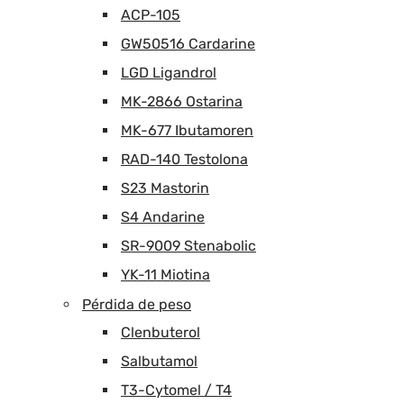
ACP-105
GW50516 Cardarine
LGD Ligandrol
MK-2866 Ostarina
MK-677 Ibutamoren
RAD-140 Testolona
S23 Mastorin
S4 Andarine
SR-9009 Stenabolic
YK-11 Miotina
Pérdida de peso
Clenbuterol
Salbutamol
T3-Cytomel / T4