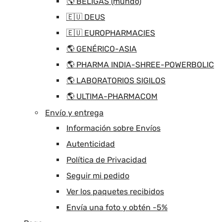
🌎 BELIGAS (mundo)
🇪🇺 DEUS
🇪🇺 EUROPHARMACIES
🌎 GENÉRICO-ASIA
🌎 PHARMA INDIA-SHREE-POWERBOLIC
🌎 LABORATORIOS SIGILOS
🌎 ULTIMA-PHARMACOM
Envío y entrega
Información sobre Envíos
Autenticidad
Política de Privacidad
Seguir mi pedido
Ver los paquetes recibidos
Envía una foto y obtén -5%