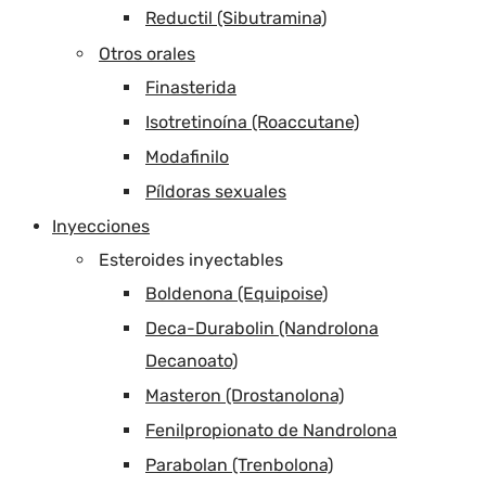
Reductil (Sibutramina)
Otros orales
Finasterida
Isotretinoína (Roaccutane)
Modafinilo
Píldoras sexuales
Inyecciones
Esteroides inyectables
Boldenona (Equipoise)
Deca-Durabolin (Nandrolona
Decanoato)
Masteron (Drostanolona)
Fenilpropionato de Nandrolona
Parabolan (Trenbolona)