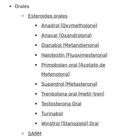
Orales
Esteroides orales
Anadrol (Oxymetholone)
Anavar (Oxandrolona)
Dianabol (Metandienona)
Halotestín (Fluoximesterona)
Primobolan oral (Acetato de
Metenolona)
Superdrol (Metasterona)
Trenbolona oral (metil-tren)
Testosterona Oral
Turinabol
Winstrol (Stanozolol) Oral
SARM