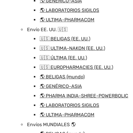
🌎 GENÉRICO-ASIA
🌎 LABORATORIOS SIGILOS
🌎 ULTIMA-PHARMACOM
Envío EE. UU. 🇺🇸
🇺🇸 BELIGAS (EE. UU.)
🇺🇸 ULTIMA-NAKON (EE. UU.)
🇺🇸 ÚLTIMA (EE. UU.)
🇺🇸 EUROPHARMACIES (EE. UU.)
🌎 BELIGAS (mundo)
🌎 GENÉRICO-ASIA
🌎 PHARMA INDIA-SHREE-POWERBOLIC
🌎 LABORATORIOS SIGILOS
🌎 ULTIMA-PHARMACOM
Envíos MUNDIALES 🌎