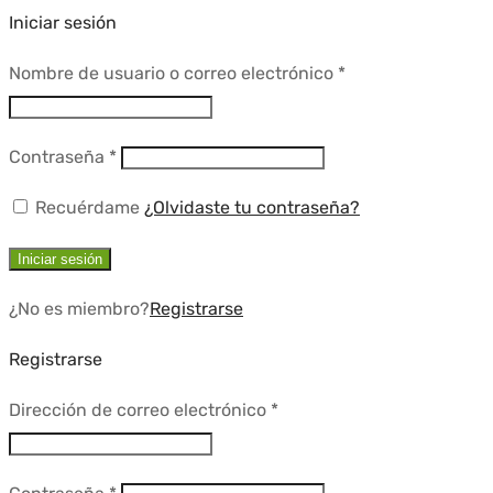
Iniciar sesión
Requerido
Nombre de usuario o correo electrónico
*
Requerido
Contraseña
*
Recuérdame
¿Olvidaste tu contraseña?
Iniciar sesión
¿No es miembro?
Registrarse
Registrarse
Requerido
Dirección de correo electrónico
*
Requerido