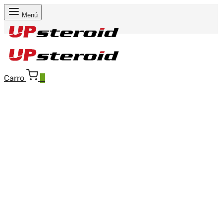
Menú
Carro
0