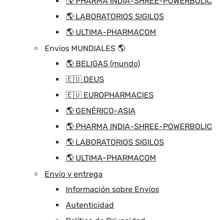
🌎 PHARMA INDIA-SHREE-POWERBOLIC
🌎 LABORATORIOS SIGILOS
🌎 ULTIMA-PHARMACOM
Envíos MUNDIALES 🌎
🌎 BELIGAS (mundo)
🇪🇺 DEUS
🇪🇺 EUROPHARMACIES
🌎 GENÉRICO-ASIA
🌎 PHARMA INDIA-SHREE-POWERBOLIC
🌎 LABORATORIOS SIGILOS
🌎 ULTIMA-PHARMACOM
Envío y entrega
Información sobre Envíos
Autenticidad