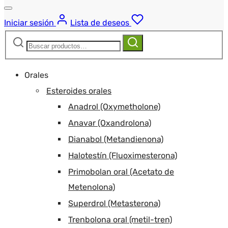
Iniciar sesión
Lista de deseos
Buscar:
Buscar
Orales
Esteroides orales
Anadrol (Oxymetholone)
Anavar (Oxandrolona)
Dianabol (Metandienona)
Halotestín (Fluoximesterona)
Primobolan oral (Acetato de
Metenolona)
Superdrol (Metasterona)
Trenbolona oral (metil-tren)