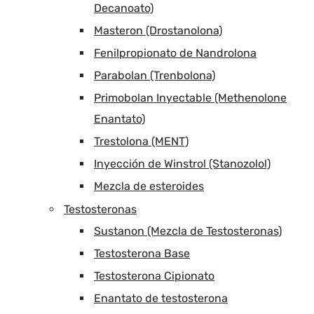
Decanoato)
Masteron (Drostanolona)
Fenilpropionato de Nandrolona
Parabolan (Trenbolona)
Primobolan Inyectable (Methenolone
Enantato)
Trestolona (MENT)
Inyección de Winstrol (Stanozolol)
Mezcla de esteroides
Testosteronas
Sustanon (Mezcla de Testosteronas)
Testosterona Base
Testosterona Cipionato
Enantato de testosterona