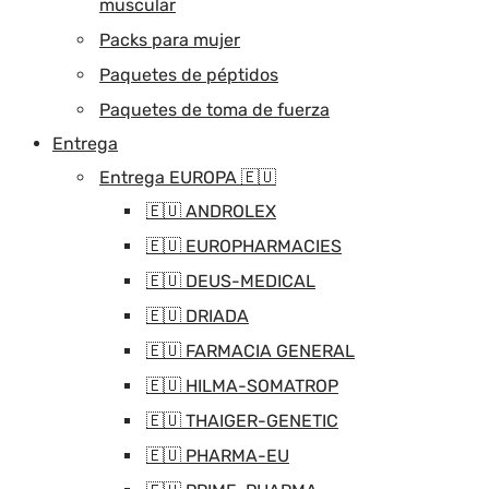
muscular
Packs para mujer
Paquetes de péptidos
Paquetes de toma de fuerza
Entrega
Entrega EUROPA 🇪🇺
🇪🇺 ANDROLEX
🇪🇺 EUROPHARMACIES
🇪🇺 DEUS-MEDICAL
🇪🇺 DRIADA
🇪🇺 FARMACIA GENERAL
🇪🇺 HILMA-SOMATROP
🇪🇺 THAIGER-GENETIC
🇪🇺 PHARMA-EU