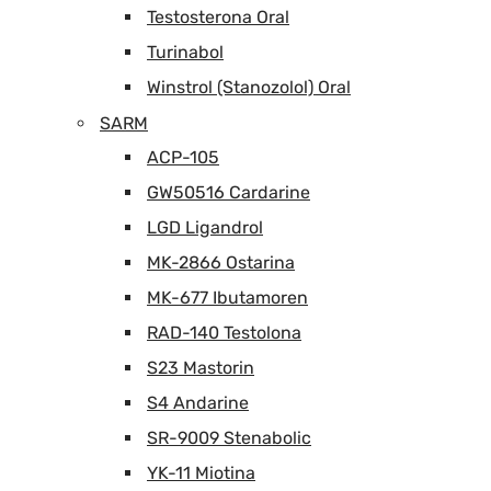
Testosterona Oral
Turinabol
Winstrol (Stanozolol) Oral
SARM
ACP-105
GW50516 Cardarine
LGD Ligandrol
MK-2866 Ostarina
MK-677 Ibutamoren
RAD-140 Testolona
S23 Mastorin
S4 Andarine
SR-9009 Stenabolic
YK-11 Miotina