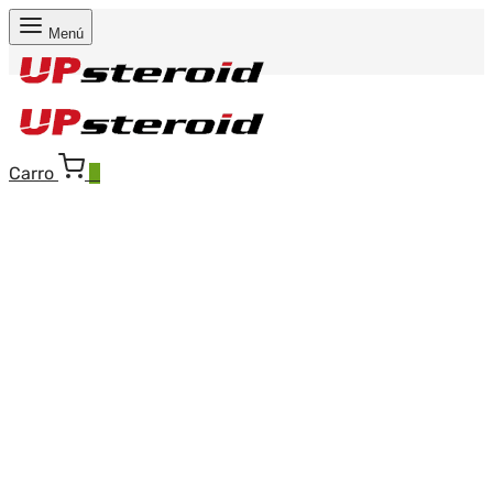
Menú
Carro
0