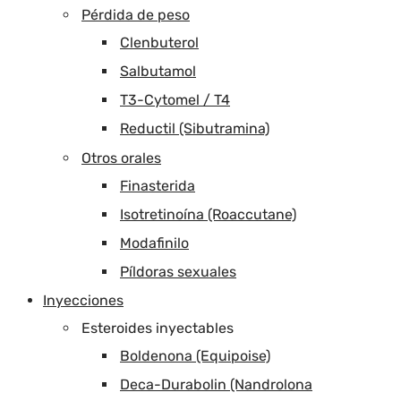
Pérdida de peso
Clenbuterol
Salbutamol
T3-Cytomel / T4
Reductil (Sibutramina)
Otros orales
Finasterida
Isotretinoína (Roaccutane)
Modafinilo
Píldoras sexuales
Inyecciones
Esteroides inyectables
Boldenona (Equipoise)
Deca-Durabolin (Nandrolona