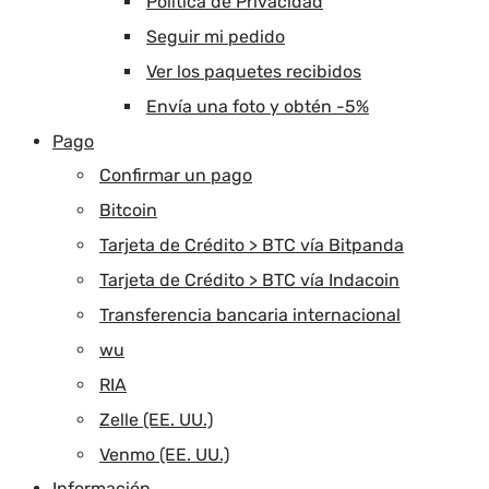
Política de Privacidad
Seguir mi pedido
Ver los paquetes recibidos
Envía una foto y obtén -5%
Pago
Confirmar un pago
Bitcoin
Tarjeta de Crédito > BTC vía Bitpanda
Tarjeta de Crédito > BTC vía Indacoin
Transferencia bancaria internacional
wu
RIA
Zelle (EE. UU.)
Venmo (EE. UU.)
Información