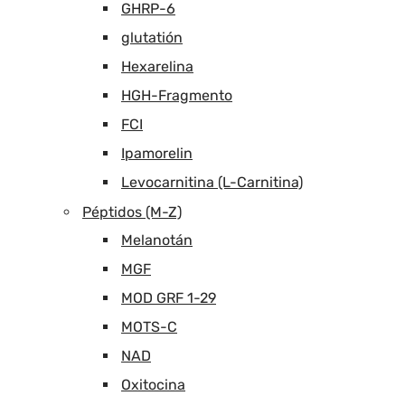
GHRP-6
glutatión
Hexarelina
HGH-Fragmento
FCI
Ipamorelin
Levocarnitina (L-Carnitina)
Péptidos (M-Z)
Melanotán
MGF
MOD GRF 1-29
MOTS-C
NAD
Oxitocina