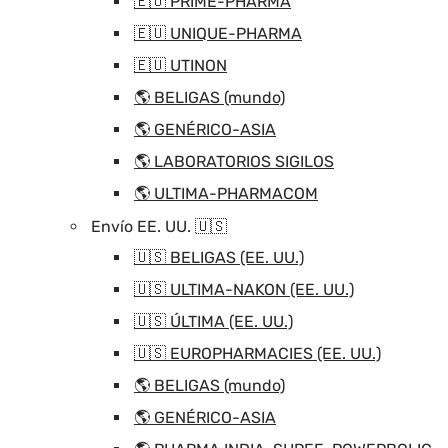
🇪🇺 PRIME-PHARMA
🇪🇺 UNIQUE-PHARMA
🇪🇺 UTINON
🌎 BELIGAS (mundo)
🌎 GENÉRICO-ASIA
🌎 LABORATORIOS SIGILOS
🌎 ULTIMA-PHARMACOM
Envío EE. UU. 🇺🇸
🇺🇸 BELIGAS (EE. UU.)
🇺🇸 ULTIMA-NAKON (EE. UU.)
🇺🇸 ÚLTIMA (EE. UU.)
🇺🇸 EUROPHARMACIES (EE. UU.)
🌎 BELIGAS (mundo)
🌎 GENÉRICO-ASIA