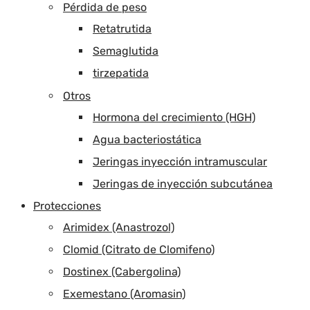
Pérdida de peso
Retatrutida
Semaglutida
tirzepatida
Otros
Hormona del crecimiento (HGH)
Agua bacteriostática
Jeringas inyección intramuscular
Jeringas de inyección subcutánea
Protecciones
Arimidex (Anastrozol)
Clomid (Citrato de Clomifeno)
Dostinex (Cabergolina)
Exemestano (Aromasin)