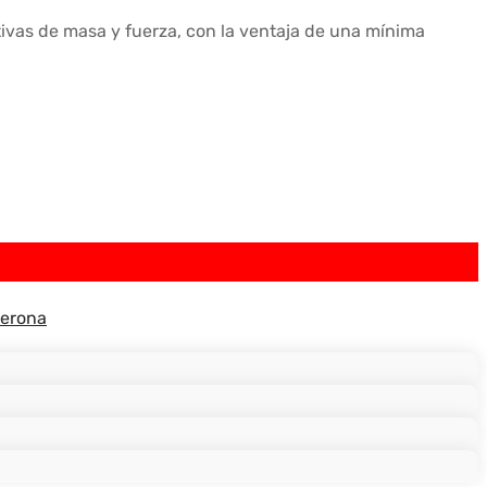
tivas de masa y fuerza, con la ventaja de una mínima
terona