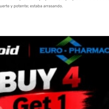
uerte y potente; estaba arrasando.