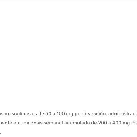
as masculinos es de 50 a 100 mg por inyección, administrada 
mente en una dosis semanal acumulada de 200 a 400 mg. Esta
.