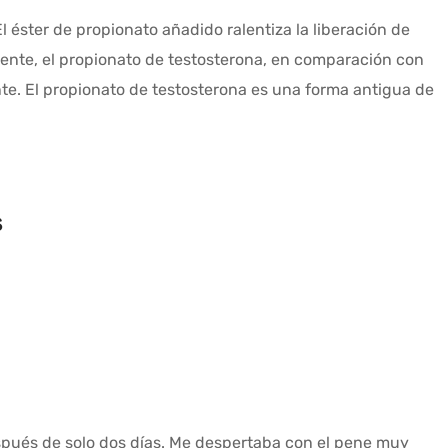
l éster de propionato añadido ralentiza la liberación de
iente, el propionato de testosterona, en comparación con
te. El propionato de testosterona es una forma antigua de
.
s
spués de solo dos días. Me despertaba con el pene muy