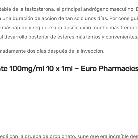
able de la testosterona, el principal andrógeno masculino. E
n una duración de acción de tan solo unos días. Por consigu
o más rápido y requiere una dosificación mucho más frecuen
l desarrollo posterior de ésteres más lentos y convenientes
imadamente dos días después de la inyección.
te 100mg/ml 10 x 1ml – Euro Pharmacie
cé con la prueba de propionato, supe que era increíble de