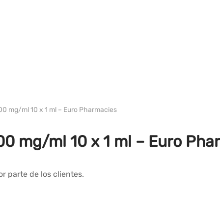
WH EURO-PHARMA
00 mg/ml 10 x 1 ml – Euro Pharmacies
00 mg/ml 10 x 1 ml – Euro Pha
r parte de los clientes.