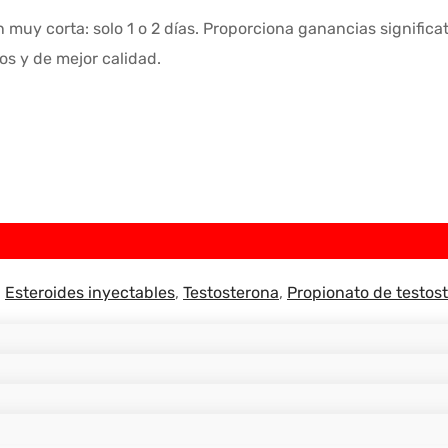
 muy corta: solo 1 o 2 días. Proporciona ganancias significa
os y de mejor calidad.
,
Esteroides inyectables
,
Testosterona
,
Propionato de testos