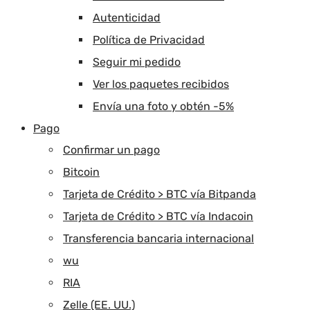
Autenticidad
Política de Privacidad
Seguir mi pedido
Ver los paquetes recibidos
Envía una foto y obtén -5%
Pago
Confirmar un pago
Bitcoin
Tarjeta de Crédito > BTC vía Bitpanda
Tarjeta de Crédito > BTC vía Indacoin
Transferencia bancaria internacional
wu
RIA
Zelle (EE. UU.)