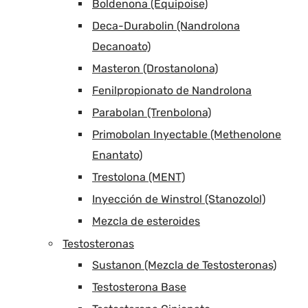
Boldenona (Equipoise)
Deca-Durabolin (Nandrolona
Decanoato)
Masteron (Drostanolona)
Fenilpropionato de Nandrolona
Parabolan (Trenbolona)
Primobolan Inyectable (Methenolone
Enantato)
Trestolona (MENT)
Inyección de Winstrol (Stanozolol)
Mezcla de esteroides
Testosteronas
Sustanon (Mezcla de Testosteronas)
Testosterona Base