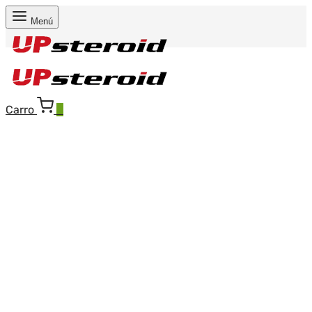
Menú
Carro
0