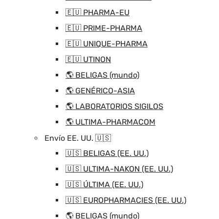
🇪🇺 PHARMA-EU
🇪🇺 PRIME-PHARMA
🇪🇺 UNIQUE-PHARMA
🇪🇺 UTINON
🌎 BELIGAS (mundo)
🌎 GENÉRICO-ASIA
🌎 LABORATORIOS SIGILOS
🌎 ULTIMA-PHARMACOM
Envío EE. UU. 🇺🇸
🇺🇸 BELIGAS (EE. UU.)
🇺🇸 ULTIMA-NAKON (EE. UU.)
🇺🇸 ÚLTIMA (EE. UU.)
🇺🇸 EUROPHARMACIES (EE. UU.)
🌎 BELIGAS (mundo)