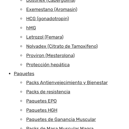
Dostinex (Cabergolina)
Exemestano (Aromasin)
HCG (gonadotropin)
hMG
Letrozol (Femara)
Nolvadex (Citrato de Tamoxifeno)
Proviron (Mesterolona)
Protección hepática
Paquetes
Packs Antienvejecimiento y Bienestar
Packs de resistencia
Paquetes EPO
Paquetes HGH
Paquetes de Ganancia Muscular
Packs de Masa Muscular Magra