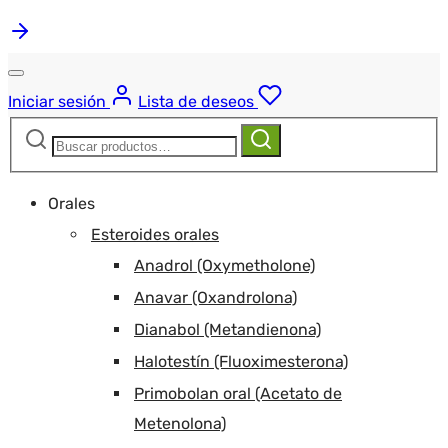
Iniciar sesión
Lista de deseos
Buscar:
Buscar
Orales
Esteroides orales
Anadrol (Oxymetholone)
Anavar (Oxandrolona)
Dianabol (Metandienona)
Halotestín (Fluoximesterona)
Primobolan oral (Acetato de
Metenolona)