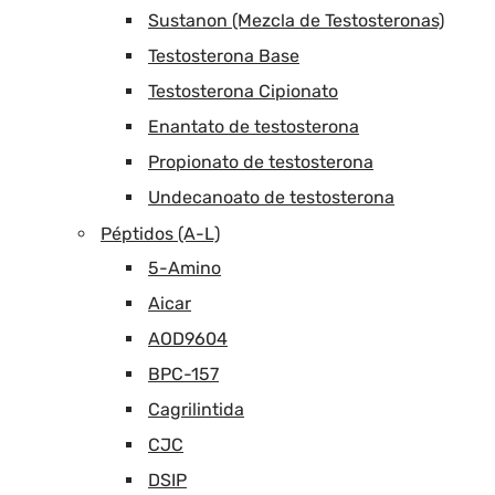
Sustanon (Mezcla de Testosteronas)
Testosterona Base
Testosterona Cipionato
Enantato de testosterona
Propionato de testosterona
Undecanoato de testosterona
Péptidos (A-L)
5-Amino
Aicar
AOD9604
BPC-157
Cagrilintida
CJC
DSIP