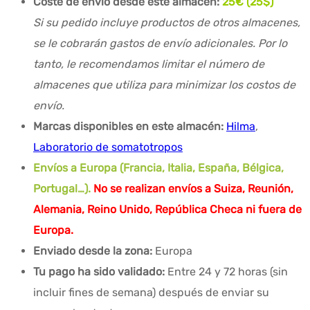
Coste de envío desde este almacén:
25€ (25$)
Si su pedido incluye productos de otros almacenes,
se le cobrarán gastos de envío adicionales. Por lo
tanto, le recomendamos limitar el número de
almacenes que utiliza para minimizar los costos de
envío.
Marcas disponibles en este almacén:
Hilma
,
Laboratorio de somatotropos
Envíos a Europa (Francia, Italia, España, Bélgica,
Portugal…).
No se realizan envíos a Suiza, Reunión,
Alemania, Reino Unido, República Checa ni fuera de
Europa.
Enviado desde la zona:
Europa
Tu pago ha sido validado:
Entre 24 y 72 horas (sin
incluir fines de semana) después de enviar su