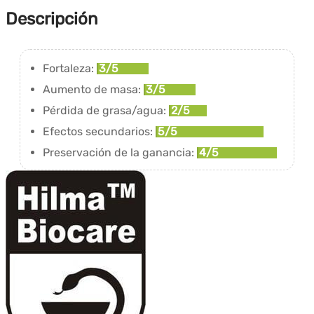
Descripción
Fortaleza:
3/5
Aumento de masa:
3/5
Pérdida de grasa/agua:
2/5
Efectos secundarios:
5/5
Preservación de la ganancia:
4/5