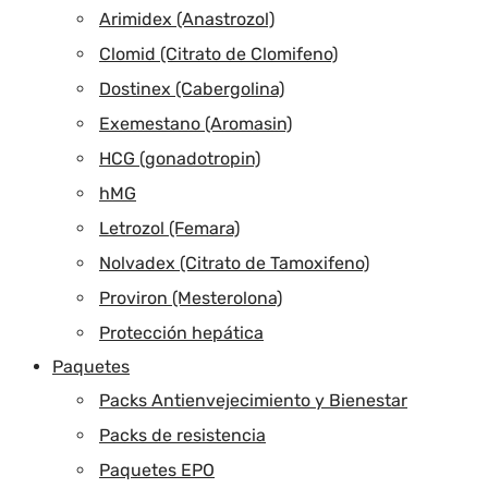
Arimidex (Anastrozol)
Clomid (Citrato de Clomifeno)
Dostinex (Cabergolina)
Exemestano (Aromasin)
HCG (gonadotropin)
hMG
Letrozol (Femara)
Nolvadex (Citrato de Tamoxifeno)
Proviron (Mesterolona)
Protección hepática
Paquetes
Packs Antienvejecimiento y Bienestar
Packs de resistencia
Paquetes EPO