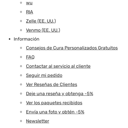
wu
RIA
Zelle (EE. UU.)
Venmo (EE. UU.)
Información
Consejos de Cura Personalizados Gratuitos
FAQ
Contactar al servicio al cliente
Seguir mi pedido
Ver Reseñas de Clientes
Deje una reseña y obtenga -5%
Ver los paquetes recibidos
Envía una foto y obtén -5%
Newsletter