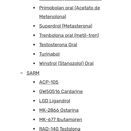
Primobolan oral (Acetato de
Metenolona)
Superdrol (Metasterona)
Trenbolona oral (metil-tren)
Testosterona Oral
Turinabol
Winstrol (Stanozolol) Oral
SARM
ACP-105
GW50516 Cardarine
LGD Ligandrol
MK-2866 Ostarina
MK-677 Ibutamoren
RAD-140 Testolona