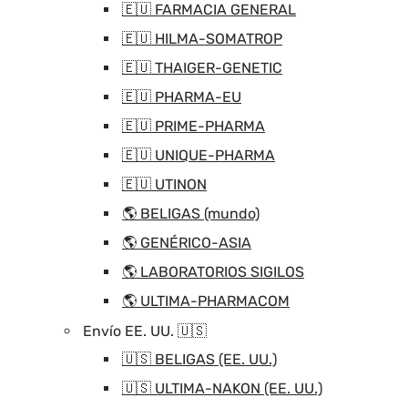
🇪🇺 FARMACIA GENERAL
🇪🇺 HILMA-SOMATROP
🇪🇺 THAIGER-GENETIC
🇪🇺 PHARMA-EU
🇪🇺 PRIME-PHARMA
🇪🇺 UNIQUE-PHARMA
🇪🇺 UTINON
🌎 BELIGAS (mundo)
🌎 GENÉRICO-ASIA
🌎 LABORATORIOS SIGILOS
🌎 ULTIMA-PHARMACOM
Envío EE. UU. 🇺🇸
🇺🇸 BELIGAS (EE. UU.)
🇺🇸 ULTIMA-NAKON (EE. UU.)