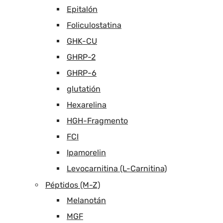
Epitalón
Foliculostatina
GHK-CU
GHRP-2
GHRP-6
glutatión
Hexarelina
HGH-Fragmento
FCI
Ipamorelin
Levocarnitina (L-Carnitina)
Péptidos (M-Z)
Melanotán
MGF