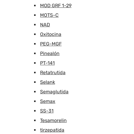
MOD GRF 1-29
MOTS-C
NAD
Oxitocina
PEG-MGF
Pinealón
PT-141
Retatrutida
Selank
Semaglutida
Semax
SS-31
Tesamorelin
tirzepatida