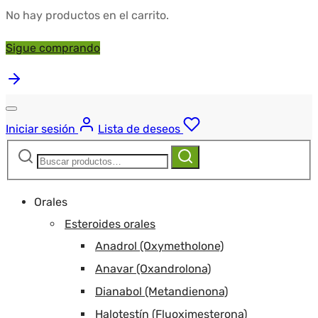
No hay productos en el carrito.
Sigue comprando
Iniciar sesión
Lista de deseos
Buscar:
Buscar
Orales
Esteroides orales
Anadrol (Oxymetholone)
Anavar (Oxandrolona)
Dianabol (Metandienona)
Halotestín (Fluoximesterona)