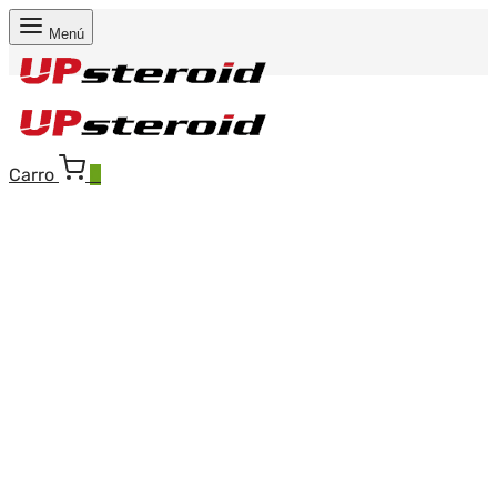
Menú
Carro
0