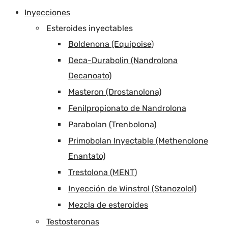
Inyecciones
Esteroides inyectables
Boldenona (Equipoise)
Deca-Durabolin (Nandrolona
Decanoato)
Masteron (Drostanolona)
Fenilpropionato de Nandrolona
Parabolan (Trenbolona)
Primobolan Inyectable (Methenolone
Enantato)
Trestolona (MENT)
Inyección de Winstrol (Stanozolol)
Mezcla de esteroides
Testosteronas