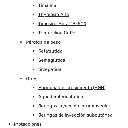
Timalina
Thymosin Alfa
Timosina Beta TB-500
Triptorelina GnRH
Pérdida de peso
Retatrutida
Semaglutida
tirzepatida
Otros
Hormona del crecimiento (HGH)
Agua bacteriostática
Jeringas inyección intramuscular
Jeringas de inyección subcutánea
Protecciones