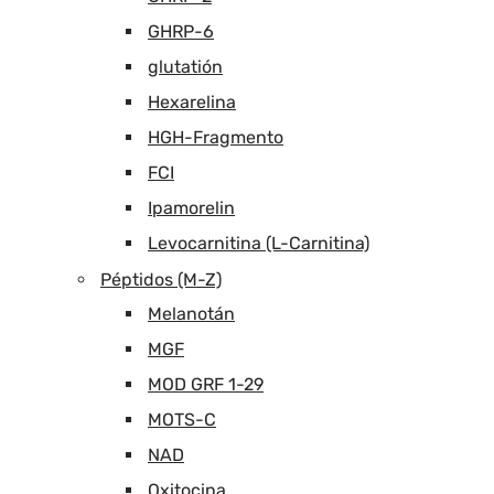
GHRP-6
glutatión
Hexarelina
HGH-Fragmento
FCI
Ipamorelin
Levocarnitina (L-Carnitina)
Péptidos (M-Z)
Melanotán
MGF
MOD GRF 1-29
MOTS-C
NAD
Oxitocina