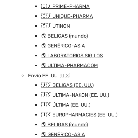
🇪🇺 PRIME-PHARMA
🇪🇺 UNIQUE-PHARMA
🇪🇺 UTINON
🌎 BELIGAS (mundo)
🌎 GENÉRICO-ASIA
🌎 LABORATORIOS SIGILOS
🌎 ULTIMA-PHARMACOM
Envío EE. UU. 🇺🇸
🇺🇸 BELIGAS (EE. UU.)
🇺🇸 ULTIMA-NAKON (EE. UU.)
🇺🇸 ÚLTIMA (EE. UU.)
🇺🇸 EUROPHARMACIES (EE. UU.)
🌎 BELIGAS (mundo)
🌎 GENÉRICO-ASIA