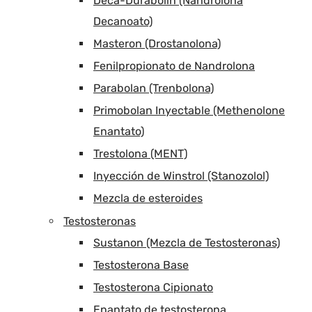
Deca-Durabolin (Nandrolona
Decanoato)
Masteron (Drostanolona)
Fenilpropionato de Nandrolona
Parabolan (Trenbolona)
Primobolan Inyectable (Methenolone
Enantato)
Trestolona (MENT)
Inyección de Winstrol (Stanozolol)
Mezcla de esteroides
Testosteronas
Sustanon (Mezcla de Testosteronas)
Testosterona Base
Testosterona Cipionato
Enantato de testosterona