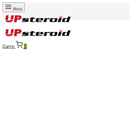
Menú
Carro
0