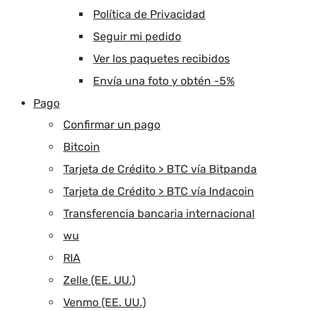
Política de Privacidad
Seguir mi pedido
Ver los paquetes recibidos
Envía una foto y obtén -5%
Pago
Confirmar un pago
Bitcoin
Tarjeta de Crédito > BTC vía Bitpanda
Tarjeta de Crédito > BTC vía Indacoin
Transferencia bancaria internacional
wu
RIA
Zelle (EE. UU.)
Venmo (EE. UU.)