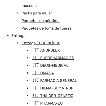
muscular
Packs para mujer
Paquetes de péptidos
Paquetes de toma de fuerza
Entrega
Entrega EUROPA 🇪🇺
🇪🇺 ANDROLEX
🇪🇺 EUROPHARMACIES
🇪🇺 DEUS-MEDICAL
🇪🇺 DRIADA
🇪🇺 FARMACIA GENERAL
🇪🇺 HILMA-SOMATROP
🇪🇺 THAIGER-GENETIC
🇪🇺 PHARMA-EU