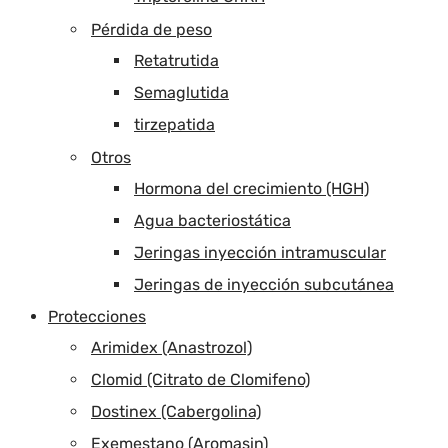
Pérdida de peso
Retatrutida
Semaglutida
tirzepatida
Otros
Hormona del crecimiento (HGH)
Agua bacteriostática
Jeringas inyección intramuscular
Jeringas de inyección subcutánea
Protecciones
Arimidex (Anastrozol)
Clomid (Citrato de Clomifeno)
Dostinex (Cabergolina)
Exemestano (Aromasin)