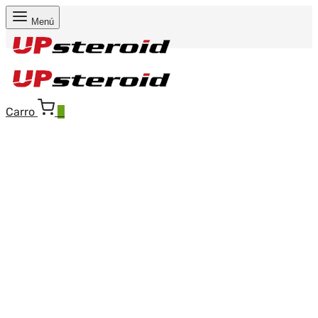
Menú
Carro
0