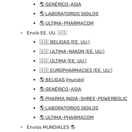
🌎 GENÉRICO-ASIA
🌎 LABORATORIOS SIGILOS
🌎 ULTIMA-PHARMACOM
Envío EE. UU. 🇺🇸
🇺🇸 BELIGAS (EE. UU.)
🇺🇸 ULTIMA-NAKON (EE. UU.)
🇺🇸 ÚLTIMA (EE. UU.)
🇺🇸 EUROPHARMACIES (EE. UU.)
🌎 BELIGAS (mundo)
🌎 GENÉRICO-ASIA
🌎 PHARMA INDIA-SHREE-POWERBOLIC
🌎 LABORATORIOS SIGILOS
🌎 ULTIMA-PHARMACOM
Envíos MUNDIALES 🌎