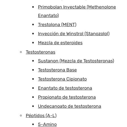
Primobolan Inyectable (Methenolone
Enantato)
Trestolona (MENT)
Inyección de Winstrol (Stanozolol)
Mezcla de esteroides
Testosteronas
Sustanon (Mezcla de Testosteronas)
Testosterona Base
Testosterona Cipionato
Enantato de testosterona
Propionato de testosterona
Undecanoato de testosterona
Péptidos (A-L)
5-Amino