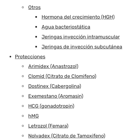
Otros
Hormona del crecimiento (HGH)
Agua bacteriostática
Jeringas inyección intramuscular
Jeringas de inyección subcutánea
Protecciones
Arimidex (Anastrozol)
Clomid (Citrato de Clomifeno)
Dostinex (Cabergolina)
Exemestano (Aromasin)
HCG (gonadotropin)
hMG
Letrozol (Femara)
Nolvadex (Citrato de Tamoxifeno)