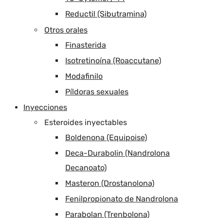
Reductil (Sibutramina)
Otros orales
Finasterida
Isotretinoína (Roaccutane)
Modafinilo
Píldoras sexuales
Inyecciones
Esteroides inyectables
Boldenona (Equipoise)
Deca-Durabolin (Nandrolona
Decanoato)
Masteron (Drostanolona)
Fenilpropionato de Nandrolona
Parabolan (Trenbolona)