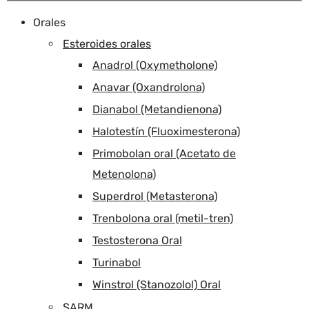
Orales
Esteroides orales
Anadrol (Oxymetholone)
Anavar (Oxandrolona)
Dianabol (Metandienona)
Halotestín (Fluoximesterona)
Primobolan oral (Acetato de
Metenolona)
Superdrol (Metasterona)
Trenbolona oral (metil-tren)
Testosterona Oral
Turinabol
Winstrol (Stanozolol) Oral
SARM