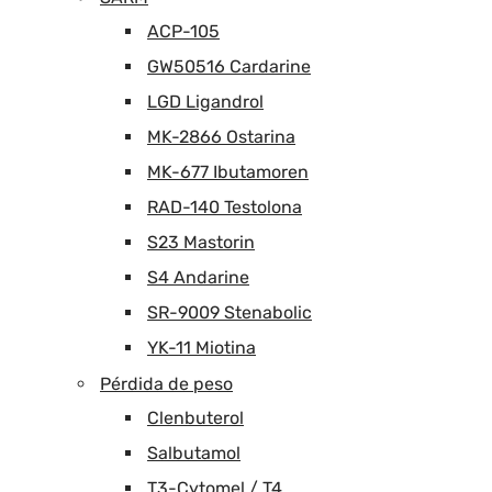
ACP-105
GW50516 Cardarine
LGD Ligandrol
MK-2866 Ostarina
MK-677 Ibutamoren
RAD-140 Testolona
S23 Mastorin
S4 Andarine
SR-9009 Stenabolic
YK-11 Miotina
Pérdida de peso
Clenbuterol
Salbutamol
T3-Cytomel / T4