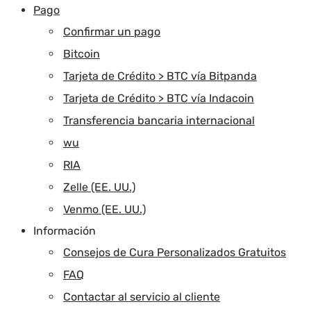
Pago
Confirmar un pago
Bitcoin
Tarjeta de Crédito > BTC vía Bitpanda
Tarjeta de Crédito > BTC vía Indacoin
Transferencia bancaria internacional
wu
RIA
Zelle (EE. UU.)
Venmo (EE. UU.)
Información
Consejos de Cura Personalizados Gratuitos
FAQ
Contactar al servicio al cliente