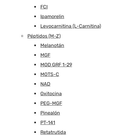
FCI
Ipamorelin
Levocarnitina (L-Carnitina)
Péptidos (M-Z)
Melanotán
MGF
MOD GRF 1-29
MOTS-C
NAD
Oxitocina
PEG-MGF
Pinealón
PT-141
Retatrutida