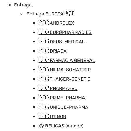
Entrega
Entrega EUROPA 🇪🇺
🇪🇺 ANDROLEX
🇪🇺 EUROPHARMACIES
🇪🇺 DEUS-MEDICAL
🇪🇺 DRIADA
🇪🇺 FARMACIA GENERAL
🇪🇺 HILMA-SOMATROP
🇪🇺 THAIGER-GENETIC
🇪🇺 PHARMA-EU
🇪🇺 PRIME-PHARMA
🇪🇺 UNIQUE-PHARMA
🇪🇺 UTINON
🌎 BELIGAS (mundo)