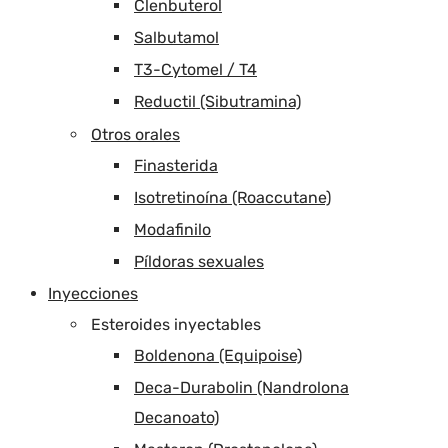
Clenbuterol
Salbutamol
T3-Cytomel / T4
Reductil (Sibutramina)
Otros orales
Finasterida
Isotretinoína (Roaccutane)
Modafinilo
Píldoras sexuales
Inyecciones
Esteroides inyectables
Boldenona (Equipoise)
Deca-Durabolin (Nandrolona
Decanoato)