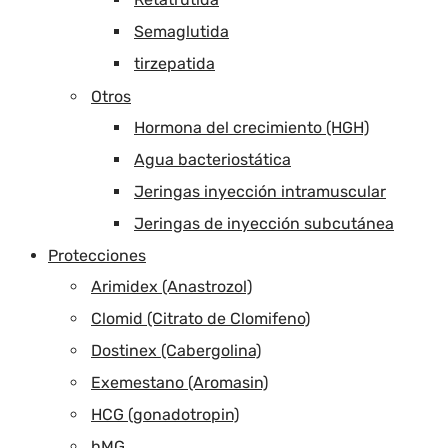
Semaglutida
tirzepatida
Otros
Hormona del crecimiento (HGH)
Agua bacteriostática
Jeringas inyección intramuscular
Jeringas de inyección subcutánea
Protecciones
Arimidex (Anastrozol)
Clomid (Citrato de Clomifeno)
Dostinex (Cabergolina)
Exemestano (Aromasin)
HCG (gonadotropin)
hMG