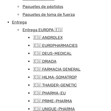
Paquetes de péptidos
Paquetes de toma de fuerza
Entrega
Entrega EUROPA 🇪🇺
🇪🇺 ANDROLEX
🇪🇺 EUROPHARMACIES
🇪🇺 DEUS-MEDICAL
🇪🇺 DRIADA
🇪🇺 FARMACIA GENERAL
🇪🇺 HILMA-SOMATROP
🇪🇺 THAIGER-GENETIC
🇪🇺 PHARMA-EU
🇪🇺 PRIME-PHARMA
🇪🇺 UNIQUE-PHARMA