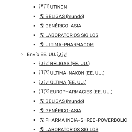
🇪🇺 UTINON
🌎 BELIGAS (mundo)
🌎 GENÉRICO-ASIA
🌎 LABORATORIOS SIGILOS
🌎 ULTIMA-PHARMACOM
Envío EE. UU. 🇺🇸
🇺🇸 BELIGAS (EE. UU.)
🇺🇸 ULTIMA-NAKON (EE. UU.)
🇺🇸 ÚLTIMA (EE. UU.)
🇺🇸 EUROPHARMACIES (EE. UU.)
🌎 BELIGAS (mundo)
🌎 GENÉRICO-ASIA
🌎 PHARMA INDIA-SHREE-POWERBOLIC
🌎 LABORATORIOS SIGILOS