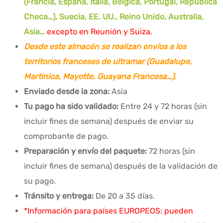
(Francia, España, Italia, Bélgica, Portugal, República
Checa…), Suecia, EE. UU., Reino Unido, Australia,
Asia…
excepto en Reunión y Suiza.
Desde este almacén se realizan envíos a los
territorios franceses de ultramar (Guadalupe,
Martinica, Mayotte, Guayana Francesa…).
Enviado desde la zona:
Asia
Tu pago ha sido validado:
Entre 24 y 72 horas (sin
incluir fines de semana) después de enviar su
comprobante de pago.
Preparación y envío del paquete:
72 horas (sin
incluir fines de semana) después de la validación de
su pago.
Tránsito y entrega:
De 20 a 35 días.
*Información para países EUROPEOS: pueden