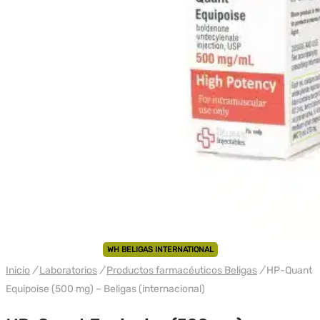
WH BELIGAS INTERNATIONAL
Inicio
/
Laboratorios
/
Productos farmacéuticos Beligas
/
HP-Quant
Equipoise (500 mg) – Beligas (internacional)