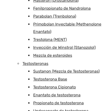
Masteron (Drostanolona)
Fenilpropionato de Nandrolona
Parabolan (Trenbolona)
Primobolan Inyectable (Methenolone
Enantato)
Trestolona (MENT)
Inyección de Winstrol (Stanozolol)
Mezcla de esteroides
Testosteronas
Sustanon (Mezcla de Testosteronas)
Testosterona Base
Testosterona Cipionato
Enantato de testosterona
Propionato de testosterona
Undecanoato de testosterona