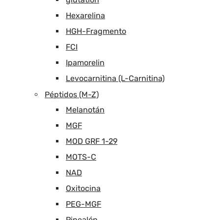
Hexarelina
HGH-Fragmento
FCI
Ipamorelin
Levocarnitina (L-Carnitina)
Péptidos (M-Z)
Melanotán
MGF
MOD GRF 1-29
MOTS-C
NAD
Oxitocina
PEG-MGF
Pinealón