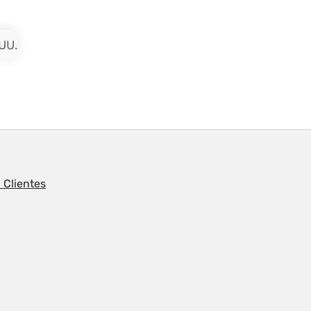
UU.
 Clientes