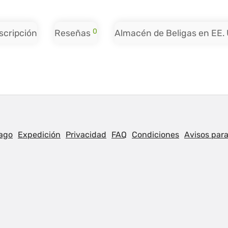
0
scripción
Reseñas
Almacén de Beligas en EE. 
ago
Expedición
Privacidad
FAQ
Condiciones
Avisos para