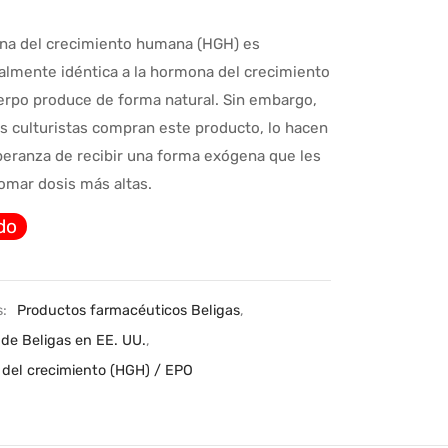
na del crecimiento humana (HGH) es
almente idéntica a la hormona del crecimiento
erpo produce de forma natural. Sin embargo,
s culturistas compran este producto, lo hacen
peranza de recibir una forma exógena que les
omar dosis más altas.
do
s:
Productos farmacéuticos Beligas
,
de Beligas en EE. UU.
,
del crecimiento (HGH) / EPO