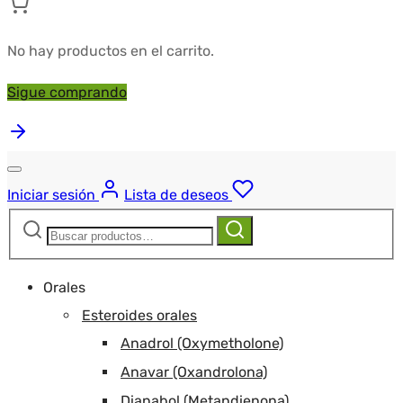
No hay productos en el carrito.
Sigue comprando
Iniciar sesión
Lista de deseos
Buscar:
Buscar
Orales
Esteroides orales
Anadrol (Oxymetholone)
Anavar (Oxandrolona)
Dianabol (Metandienona)