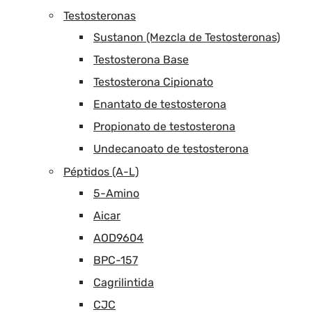
Testosteronas
Sustanon (Mezcla de Testosteronas)
Testosterona Base
Testosterona Cipionato
Enantato de testosterona
Propionato de testosterona
Undecanoato de testosterona
Péptidos (A-L)
5-Amino
Aicar
AOD9604
BPC-157
Cagrilintida
CJC