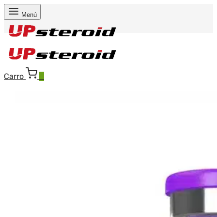
Menú
Carro
0