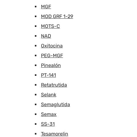
MGF
MOD GRF 1-29
MOTS-C
NAD
Oxitocina
PEG-MGF
Pinealón
PT-141
Retatrutida
Selank
Semaglutida
Semax
SS-31
Tesamorelin