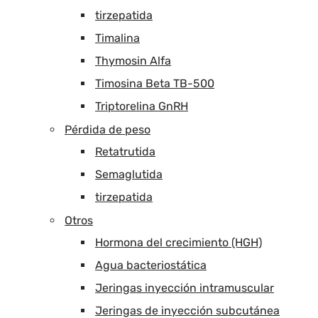
tirzepatida
Timalina
Thymosin Alfa
Timosina Beta TB-500
Triptorelina GnRH
Pérdida de peso
Retatrutida
Semaglutida
tirzepatida
Otros
Hormona del crecimiento (HGH)
Agua bacteriostática
Jeringas inyección intramuscular
Jeringas de inyección subcutánea