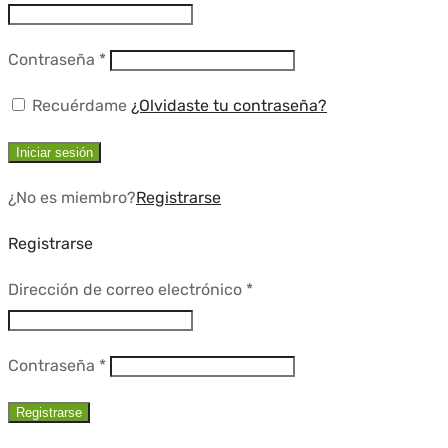
Requerido
Contraseña
*
Recuérdame
¿Olvidaste tu contraseña?
Iniciar sesión
¿No es miembro?
Registrarse
Registrarse
Requerido
Dirección de correo electrónico
*
Requerido
Contraseña
*
Registrarse