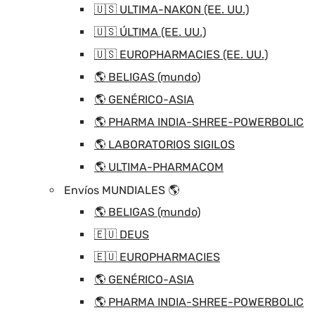
🇺🇸 ULTIMA-NAKON (EE. UU.)
🇺🇸 ÚLTIMA (EE. UU.)
🇺🇸 EUROPHARMACIES (EE. UU.)
🌎 BELIGAS (mundo)
🌎 GENÉRICO-ASIA
🌎 PHARMA INDIA-SHREE-POWERBOLIC
🌎 LABORATORIOS SIGILOS
🌎 ULTIMA-PHARMACOM
Envíos MUNDIALES 🌎
🌎 BELIGAS (mundo)
🇪🇺 DEUS
🇪🇺 EUROPHARMACIES
🌎 GENÉRICO-ASIA
🌎 PHARMA INDIA-SHREE-POWERBOLIC