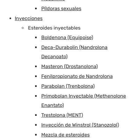
Píldoras sexuales
Inyecciones
Esteroides inyectables
Boldenona (Equipoise)
Deca-Durabolin (Nandrolona
Decanoato)
Masteron (Drostanolona)
Fenilpropionato de Nandrolona
Parabolan (Trenbolona)
Primobolan Inyectable (Methenolone
Enantato)
Trestolona (MENT)
Inyección de Winstrol (Stanozolol)
Mezcla de esteroides