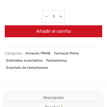
Añadir al carrito
Categorías:
Almacén PRIME
,
Farmacia Prime
,
Esteroides inyectables
,
Testosterona
,
Enantato de testosterona
Descripción
1