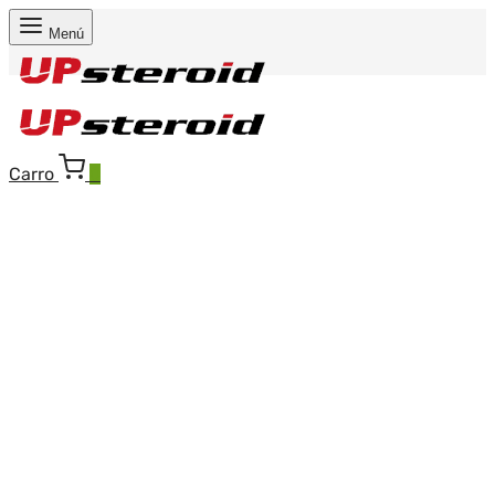
Menú
Carro
0