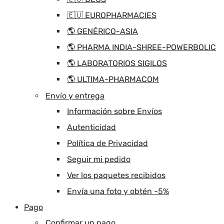
🇪🇺 EUROPHARMACIES
🌎 GENÉRICO-ASIA
🌎 PHARMA INDIA-SHREE-POWERBOLIC
🌎 LABORATORIOS SIGILOS
🌎 ULTIMA-PHARMACOM
Envío y entrega
Información sobre Envíos
Autenticidad
Política de Privacidad
Seguir mi pedido
Ver los paquetes recibidos
Envía una foto y obtén -5%
Pago
Confirmar un pago