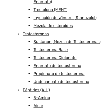
Enantato)
Trestolona (MENT)
Inyección de Winstrol (Stanozolol)
Mezcla de esteroides
Testosteronas
Sustanon (Mezcla de Testosteronas)
Testosterona Base
Testosterona Cipionato
Enantato de testosterona
Propionato de testosterona
Undecanoato de testosterona
Péptidos (A-L)
5-Amino
Aicar