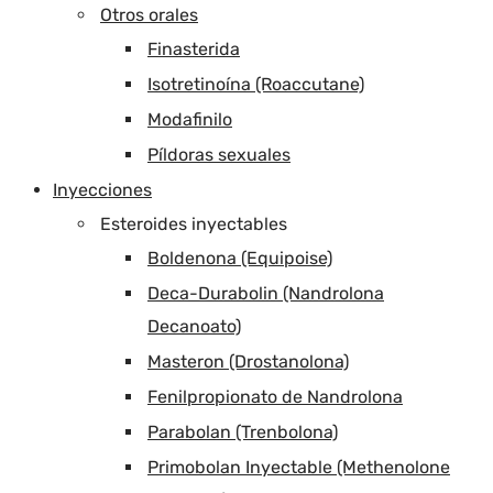
Otros orales
Finasterida
Isotretinoína (Roaccutane)
Modafinilo
Píldoras sexuales
Inyecciones
Esteroides inyectables
Boldenona (Equipoise)
Deca-Durabolin (Nandrolona
Decanoato)
Masteron (Drostanolona)
Fenilpropionato de Nandrolona
Parabolan (Trenbolona)
Primobolan Inyectable (Methenolone