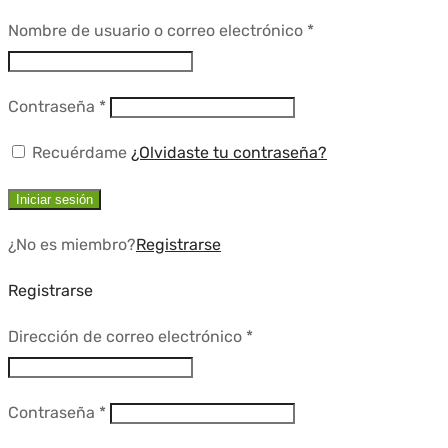
Requerido
Nombre de usuario o correo electrónico
*
Requerido
Contraseña
*
Recuérdame
¿Olvidaste tu contraseña?
Iniciar sesión
¿No es miembro?
Registrarse
Registrarse
Requerido
Dirección de correo electrónico
*
Requerido
Contraseña
*