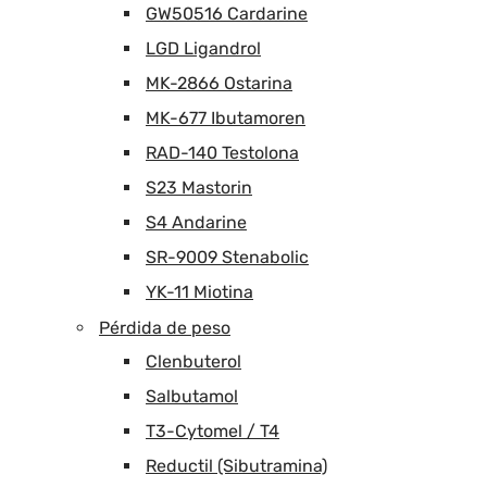
GW50516 Cardarine
LGD Ligandrol
MK-2866 Ostarina
MK-677 Ibutamoren
RAD-140 Testolona
S23 Mastorin
S4 Andarine
SR-9009 Stenabolic
YK-11 Miotina
Pérdida de peso
Clenbuterol
Salbutamol
T3-Cytomel / T4
Reductil (Sibutramina)