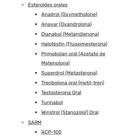
Esteroides orales
Anadrol (Oxymetholone)
Anavar (Oxandrolona)
Dianabol (Metandienona)
Halotestín (Fluoximesterona)
Primobolan oral (Acetato de
Metenolona)
Superdrol (Metasterona)
Trenbolona oral (metil-tren)
Testosterona Oral
Turinabol
Winstrol (Stanozolol) Oral
SARM
ACP-105