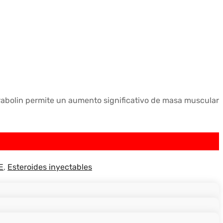
rabolin permite un aumento significativo de masa muscular
E
,
Esteroides inyectables