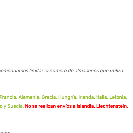
recomendamos limitar el número de almacenes que utiliza
ancia, Alemania, Grecia, Hungría, Irlanda, Italia, Letonia,
do y Suecia.
No se realizan envíos a Islandia, Liechtenstein,
 pago.