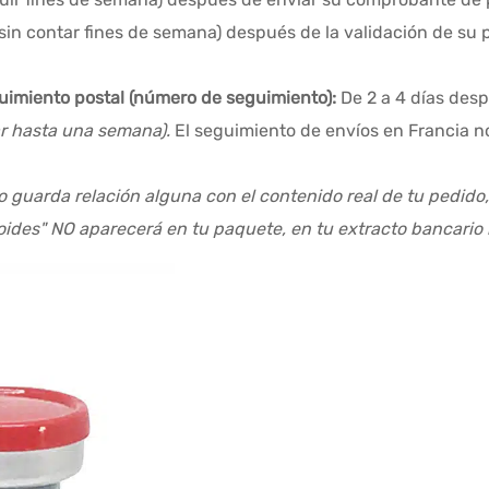
sin contar fines de semana) después de la validación de su 
guimiento postal (número de seguimiento):
De 2 a 4 días des
ar hasta una semana).
El seguimiento de envíos en Francia n
o guarda relación alguna con el contenido real de tu pedido
roides" NO aparecerá en tu paquete, en tu extracto bancario 