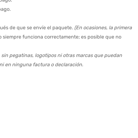
pago.
pués de que se envíe el paquete.
(En ocasiones, la primera
o siempre funciona correctamente; es posible que no
, sin pegatinas, logotipos ni otras marcas que puedan
ni en ninguna factura o declaración.