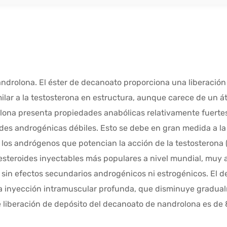
drolona. El éster de decanoato proporciona una liberación 
lar a la testosterona en estructura, aunque carece de un át
rolona presenta propiedades anabólicas relativamente fuertes
es androgénicas débiles. Esto se debe en gran medida a la 
 los andrógenos que potencian la acción de la testosterona 
esteroides inyectables más populares a nivel mundial, muy 
 sin efectos secundarios androgénicos ni estrogénicos. El
la inyección intramuscular profunda, que disminuye gradual
iberación de depósito del decanoato de nandrolona es de 8