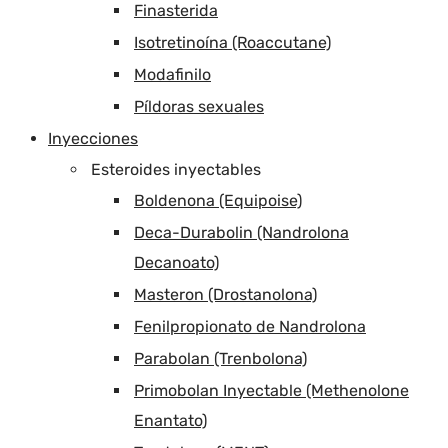
Finasterida
Isotretinoína (Roaccutane)
Modafinilo
Píldoras sexuales
Inyecciones
Esteroides inyectables
Boldenona (Equipoise)
Deca-Durabolin (Nandrolona
Decanoato)
Masteron (Drostanolona)
Fenilpropionato de Nandrolona
Parabolan (Trenbolona)
Primobolan Inyectable (Methenolone
Enantato)