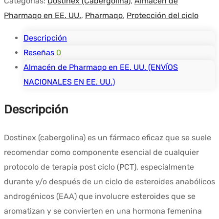
Categorías:
Dostinex (Cabergolina)
,
Almacén de
Pharmaqo en EE. UU.
,
Pharmaqo
,
Protección del ciclo
Descripción
Reseñas
0
Almacén de Pharmaqo en EE. UU. (ENVÍOS
NACIONALES EN EE. UU.)
Descripción
Dostinex (cabergolina) es un fármaco eficaz que se suele
recomendar como componente esencial de cualquier
protocolo de terapia post ciclo (PCT), especialmente
durante y/o después de un ciclo de esteroides anabólicos
androgénicos (EAA) que involucre esteroides que se
aromatizan y se convierten en una hormona femenina