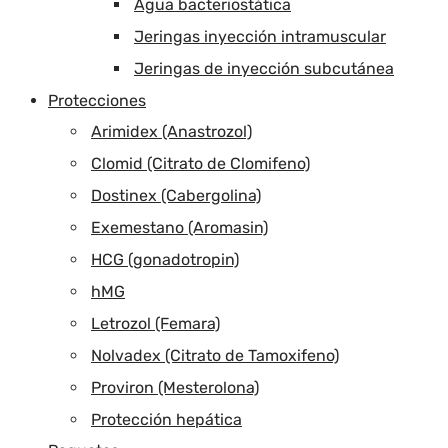
Agua bacteriostática
Jeringas inyección intramuscular
Jeringas de inyección subcutánea
Protecciones
Arimidex (Anastrozol)
Clomid (Citrato de Clomifeno)
Dostinex (Cabergolina)
Exemestano (Aromasin)
HCG (gonadotropin)
hMG
Letrozol (Femara)
Nolvadex (Citrato de Tamoxifeno)
Proviron (Mesterolona)
Protección hepática