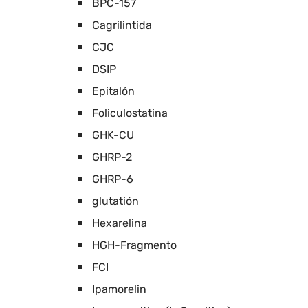
BPC-157
Cagrilintida
CJC
DSIP
Epitalón
Foliculostatina
GHK-CU
GHRP-2
GHRP-6
glutatión
Hexarelina
HGH-Fragmento
FCI
Ipamorelin