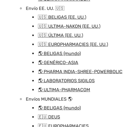
Envío EE. UU. 🇺🇸
🇺🇸 BELIGAS (EE. UU.)
🇺🇸 ULTIMA-NAKON (EE. UU.)
🇺🇸 ÚLTIMA (EE. UU.)
🇺🇸 EUROPHARMACIES (EE. UU.)
🌎 BELIGAS (mundo)
🌎 GENÉRICO-ASIA
🌎 PHARMA INDIA-SHREE-POWERBOLIC
🌎 LABORATORIOS SIGILOS
🌎 ULTIMA-PHARMACOM
Envíos MUNDIALES 🌎
🌎 BELIGAS (mundo)
🇪🇺 DEUS
🇪🇺 EUROPHARMACIES