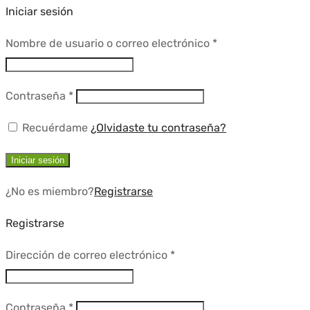
Iniciar sesión
Requerido
Nombre de usuario o correo electrónico
*
Requerido
Contraseña
*
Recuérdame
¿Olvidaste tu contraseña?
Iniciar sesión
¿No es miembro?
Registrarse
Registrarse
Requerido
Dirección de correo electrónico
*
Requerido
Contraseña
*