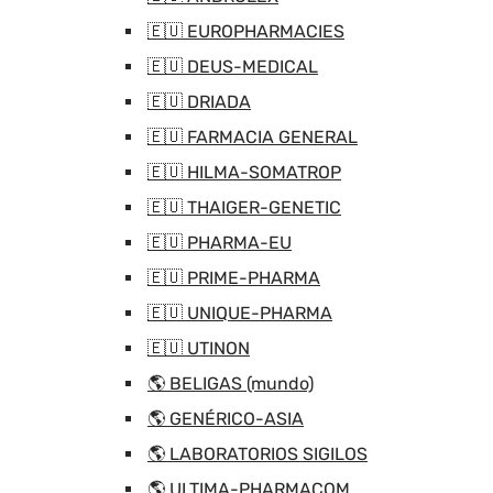
🇪🇺 EUROPHARMACIES
🇪🇺 DEUS-MEDICAL
🇪🇺 DRIADA
🇪🇺 FARMACIA GENERAL
🇪🇺 HILMA-SOMATROP
🇪🇺 THAIGER-GENETIC
🇪🇺 PHARMA-EU
🇪🇺 PRIME-PHARMA
🇪🇺 UNIQUE-PHARMA
🇪🇺 UTINON
🌎 BELIGAS (mundo)
🌎 GENÉRICO-ASIA
🌎 LABORATORIOS SIGILOS
🌎 ULTIMA-PHARMACOM