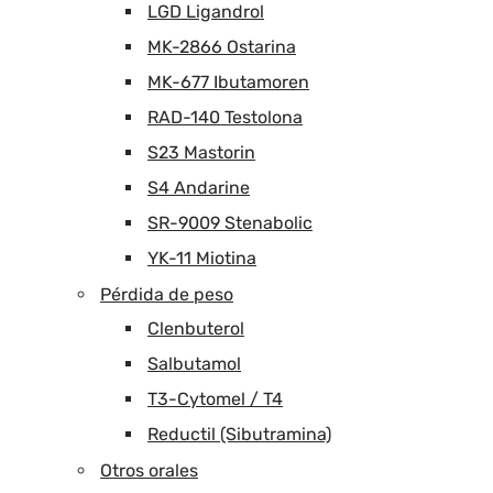
LGD Ligandrol
MK-2866 Ostarina
MK-677 Ibutamoren
RAD-140 Testolona
S23 Mastorin
S4 Andarine
SR-9009 Stenabolic
YK-11 Miotina
Pérdida de peso
Clenbuterol
Salbutamol
T3-Cytomel / T4
Reductil (Sibutramina)
Otros orales