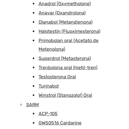
Anadrol (Oxymetholone)
Anavar (Oxandrolona)
Dianabol (Metandienona)
Halotestín (Fluoximesterona)
Primobolan oral (Acetato de
Metenolona)
Superdrol (Metasterona)
Trenbolona oral (metil-tren)
Testosterona Oral
Turinabol
Winstrol (Stanozolol) Oral
SARM
ACP-105
GW50516 Cardarine