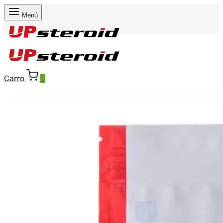
Menú
Carro
0