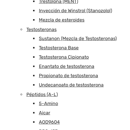
Trestolona (MENT)
Inyección de Winstrol (Stanozolol)
Mezcla de esteroides
Testosteronas
Sustanon (Mezcla de Testosteronas)
Testosterona Base
Testosterona Cipionato
Enantato de testosterona
Propionato de testosterona
Undecanoato de testosterona
Péptidos (A-L)
5-Amino
Aicar
AOD9604