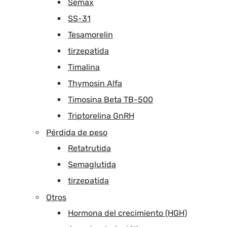
Semax
SS-31
Tesamorelin
tirzepatida
Timalina
Thymosin Alfa
Timosina Beta TB-500
Triptorelina GnRH
Pérdida de peso
Retatrutida
Semaglutida
tirzepatida
Otros
Hormona del crecimiento (HGH)