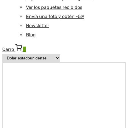
Ver los paquetes recibidos
Envía una foto y obtén -5%
Newsletter
Blog
Carro
0