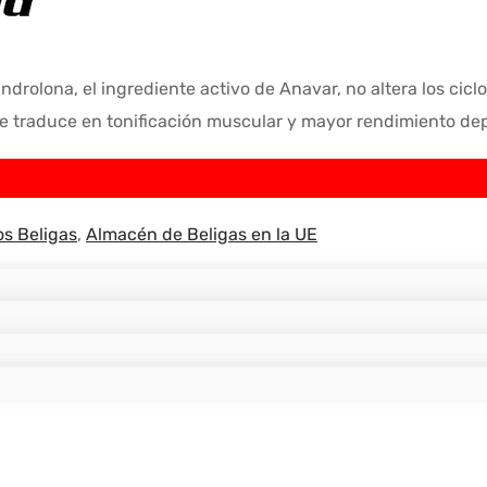
ndrolona, el ingrediente activo de Anavar, no altera los ci
e traduce en tonificación muscular y mayor rendimiento dep
s Beligas
,
Almacén de Beligas en la UE