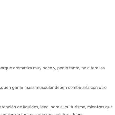
orque aromatiza muy poco y, por lo tanto, no altera los
busquen ganar masa muscular deben combinarla con otro
ción de líquidos, ideal para el culturismo, mientras que
nancias de fuerza y una musculatura densa.