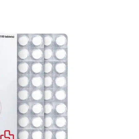
Español