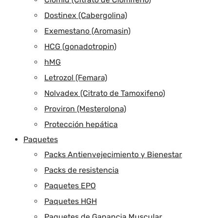
Dostinex (Cabergolina)
Exemestano (Aromasin)
HCG (gonadotropin)
hMG
Letrozol (Femara)
Nolvadex (Citrato de Tamoxifeno)
Proviron (Mesterolona)
Protección hepática
Paquetes
Packs Antienvejecimiento y Bienestar
Packs de resistencia
Paquetes EPO
Paquetes HGH
Paquetes de Ganancia Muscular