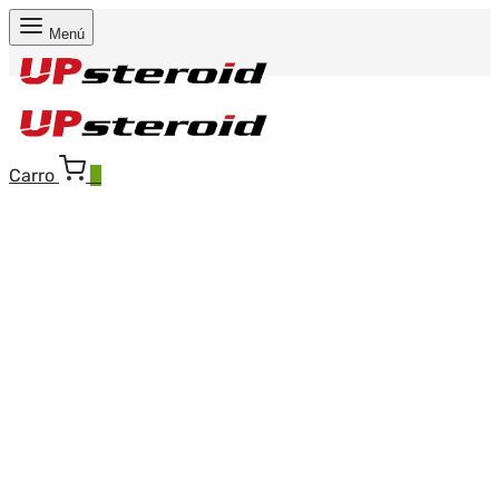
Menú
Carro
0