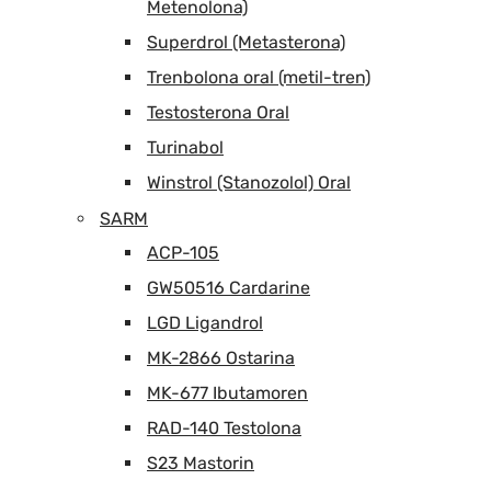
Metenolona)
Superdrol (Metasterona)
Trenbolona oral (metil-tren)
Testosterona Oral
Turinabol
Winstrol (Stanozolol) Oral
SARM
ACP-105
GW50516 Cardarine
LGD Ligandrol
MK-2866 Ostarina
MK-677 Ibutamoren
RAD-140 Testolona
S23 Mastorin