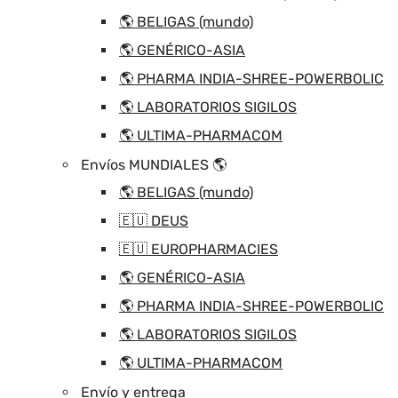
🌎 BELIGAS (mundo)
🌎 GENÉRICO-ASIA
🌎 PHARMA INDIA-SHREE-POWERBOLIC
🌎 LABORATORIOS SIGILOS
🌎 ULTIMA-PHARMACOM
Envíos MUNDIALES 🌎
🌎 BELIGAS (mundo)
🇪🇺 DEUS
🇪🇺 EUROPHARMACIES
🌎 GENÉRICO-ASIA
🌎 PHARMA INDIA-SHREE-POWERBOLIC
🌎 LABORATORIOS SIGILOS
🌎 ULTIMA-PHARMACOM
Envío y entrega