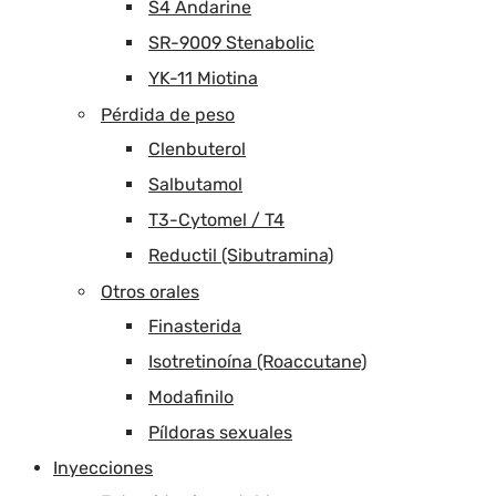
S4 Andarine
SR-9009 Stenabolic
YK-11 Miotina
Pérdida de peso
Clenbuterol
Salbutamol
T3-Cytomel / T4
Reductil (Sibutramina)
Otros orales
Finasterida
Isotretinoína (Roaccutane)
Modafinilo
Píldoras sexuales
Inyecciones