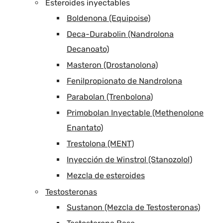
Esteroides inyectables
Boldenona (Equipoise)
Deca-Durabolin (Nandrolona
Decanoato)
Masteron (Drostanolona)
Fenilpropionato de Nandrolona
Parabolan (Trenbolona)
Primobolan Inyectable (Methenolone
Enantato)
Trestolona (MENT)
Inyección de Winstrol (Stanozolol)
Mezcla de esteroides
Testosteronas
Sustanon (Mezcla de Testosteronas)