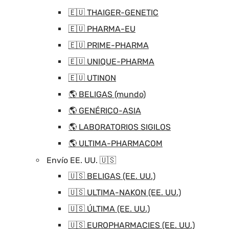
🇪🇺 THAIGER-GENETIC
🇪🇺 PHARMA-EU
🇪🇺 PRIME-PHARMA
🇪🇺 UNIQUE-PHARMA
🇪🇺 UTINON
🌎 BELIGAS (mundo)
🌎 GENÉRICO-ASIA
🌎 LABORATORIOS SIGILOS
🌎 ULTIMA-PHARMACOM
Envío EE. UU. 🇺🇸
🇺🇸 BELIGAS (EE. UU.)
🇺🇸 ULTIMA-NAKON (EE. UU.)
🇺🇸 ÚLTIMA (EE. UU.)
🇺🇸 EUROPHARMACIES (EE. UU.)