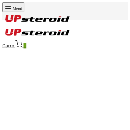
Menú
Carro
0