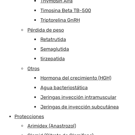
Thymosin Alfa
Timosina Beta TB-500
Triptorelina GnRH
Pérdida de peso
Retatrutida
Semaglutida
tirzepatida
Otros
Hormona del crecimiento (HGH)
Agua bacteriostática
Jeringas inyección intramuscular
Jeringas de inyección subcutánea
Protecciones
Arimidex (Anastrozol)