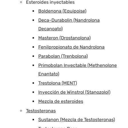
Esteroides inyectables
Boldenona (Equipoise)
Deca-Durabolin (Nandrolona
Decanoato)
Masteron (Drostanolona)
Fenilpropionato de Nandrolona
Parabolan (Trenbolona)
Primobolan Inyectable (Methenolone
Enantato)
Trestolona (MENT)
Inyección de Winstrol (Stanozolol)
Mezcla de esteroides
Testosteronas
Sustanon (Mezcla de Testosteronas)