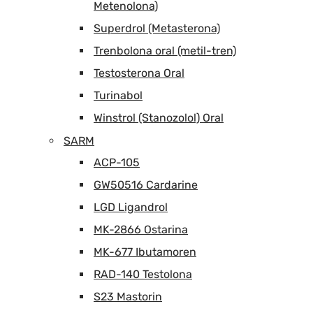
Metenolona)
Superdrol (Metasterona)
Trenbolona oral (metil-tren)
Testosterona Oral
Turinabol
Winstrol (Stanozolol) Oral
SARM
ACP-105
GW50516 Cardarine
LGD Ligandrol
MK-2866 Ostarina
MK-677 Ibutamoren
RAD-140 Testolona
S23 Mastorin