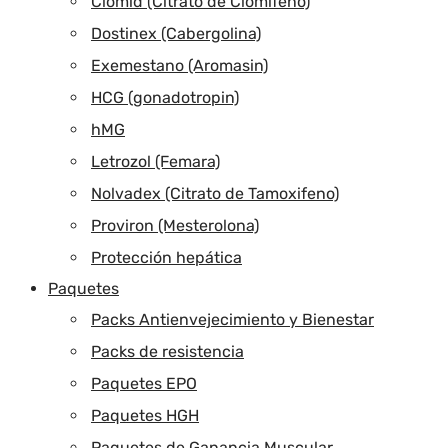
Clomid (Citrato de Clomifeno)
Dostinex (Cabergolina)
Exemestano (Aromasin)
HCG (gonadotropin)
hMG
Letrozol (Femara)
Nolvadex (Citrato de Tamoxifeno)
Proviron (Mesterolona)
Protección hepática
Paquetes
Packs Antienvejecimiento y Bienestar
Packs de resistencia
Paquetes EPO
Paquetes HGH
Paquetes de Ganancia Muscular