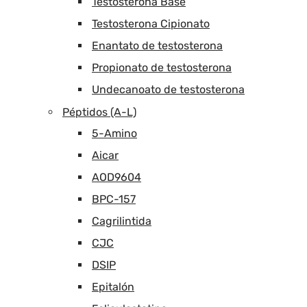
Testosterona Base
Testosterona Cipionato
Enantato de testosterona
Propionato de testosterona
Undecanoato de testosterona
Péptidos (A-L)
5-Amino
Aicar
AOD9604
BPC-157
Cagrilintida
CJC
DSIP
Epitalón