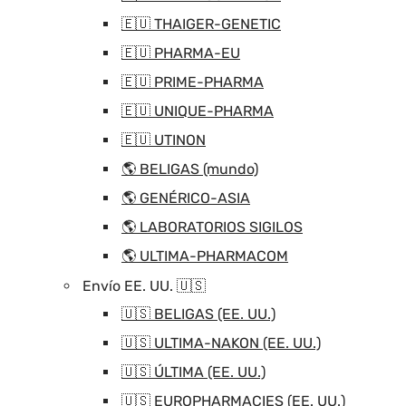
🇪🇺 THAIGER-GENETIC
🇪🇺 PHARMA-EU
🇪🇺 PRIME-PHARMA
🇪🇺 UNIQUE-PHARMA
🇪🇺 UTINON
🌎 BELIGAS (mundo)
🌎 GENÉRICO-ASIA
🌎 LABORATORIOS SIGILOS
🌎 ULTIMA-PHARMACOM
Envío EE. UU. 🇺🇸
🇺🇸 BELIGAS (EE. UU.)
🇺🇸 ULTIMA-NAKON (EE. UU.)
🇺🇸 ÚLTIMA (EE. UU.)
🇺🇸 EUROPHARMACIES (EE. UU.)