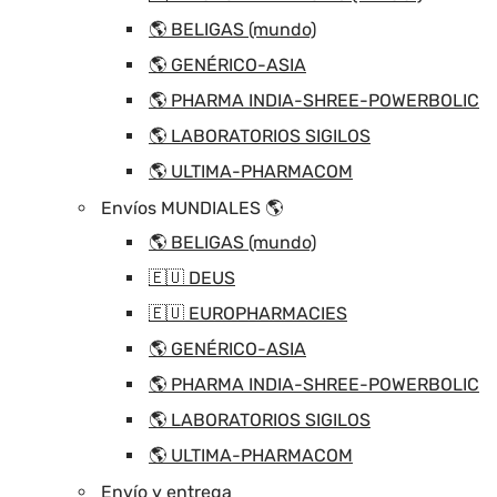
🌎 BELIGAS (mundo)
🌎 GENÉRICO-ASIA
🌎 PHARMA INDIA-SHREE-POWERBOLIC
🌎 LABORATORIOS SIGILOS
🌎 ULTIMA-PHARMACOM
Envíos MUNDIALES 🌎
🌎 BELIGAS (mundo)
🇪🇺 DEUS
🇪🇺 EUROPHARMACIES
🌎 GENÉRICO-ASIA
🌎 PHARMA INDIA-SHREE-POWERBOLIC
🌎 LABORATORIOS SIGILOS
🌎 ULTIMA-PHARMACOM
Envío y entrega