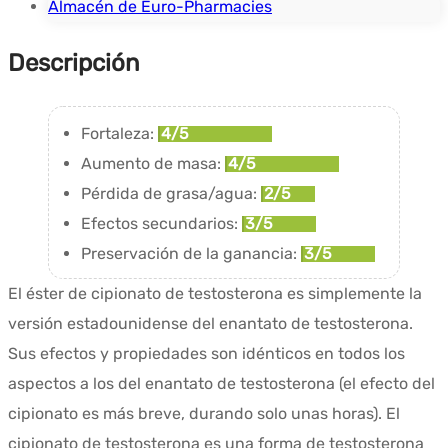
Almacén de Euro-Pharmacies
Descripción
Fortaleza:
4/5
Aumento de masa:
4/5
Pérdida de grasa/agua:
2/5
Efectos secundarios:
3/5
Preservación de la ganancia:
3/5
El éster de cipionato de testosterona es simplemente la
versión estadounidense del enantato de testosterona.
Sus efectos y propiedades son idénticos en todos los
aspectos a los del enantato de testosterona (el efecto del
cipionato es más breve, durando solo unas horas). El
cipionato de testosterona es una forma de testosterona