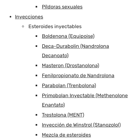
Píldoras sexuales
Inyecciones
Esteroides inyectables
Boldenona (Equipoise)
Deca-Durabolin (Nandrolona
Decanoato)
Masteron (Drostanolona)
Fenilpropionato de Nandrolona
Parabolan (Trenbolona)
Primobolan Inyectable (Methenolone
Enantato)
Trestolona (MENT)
Inyección de Winstrol (Stanozolol)
Mezcla de esteroides