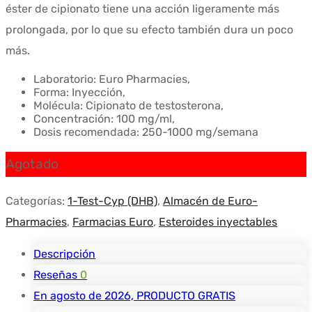
éster de cipionato tiene una acción ligeramente más
prolongada, por lo que su efecto también dura un poco
más.
Laboratorio: Euro Pharmacies,
Forma: Inyección,
Molécula: Cipionato de testosterona,
Concentración: 100 mg/ml,
Dosis recomendada: 250-1000 mg/semana
Agotado
Categorías:
1-Test-Cyp (DHB)
,
Almacén de Euro-
Pharmacies
,
Farmacias Euro
,
Esteroides inyectables
Descripción
Reseñas
0
En agosto de 2026, PRODUCTO GRATIS