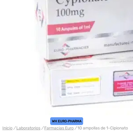
WH EURO-PHARMA
Inicio
/
Laboratorios
/
Farmacias Euro
/
10 ampollas de 1-Cipionato