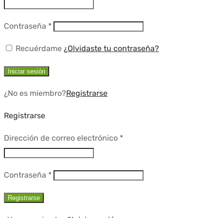
Requerido
Contraseña
*
Recuérdame
¿Olvidaste tu contraseña?
Iniciar sesión
¿No es miembro?
Registrarse
Registrarse
Requerido
Dirección de correo electrónico
*
Requerido
Contraseña
*
Registrarse