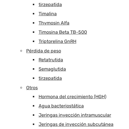
tirzepatida
Timalina
Thymosin Alfa
Timosina Beta TB-500
Triptorelina GnRH
Pérdida de peso
Retatrutida
Semaglutida
tirzepatida
Otros
Hormona del crecimiento (HGH)
Agua bacteriostática
Jeringas inyección intramuscular
Jeringas de inyección subcutánea