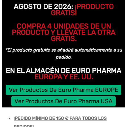
AGOSTO DE 2026:
¡PRODUCTO
GRATIS!
COMPRA 4 UNIDADES DE UN
PRODUCTO Y LLÉVATE LA OTRA
GRATIS.
*El producto gratuito se añadirá automáticamente a su
pedido.
EN EL ALMACÉN DE EURO PHARMA
EUROPA Y EE. UU.
Ver Productos De Euro Pharma EUROPE
Ver Productos De Euro Pharma USA
¡PEDIDO MÍNIMO DE 150 € PARA TODOS LOS
PEDIDOS!