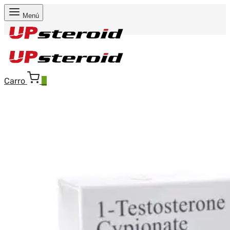
Menú
Carro
0