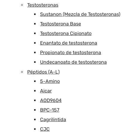
Testosteronas
Sustanon (Mezcla de Testosteronas)
Testosterona Base
Testosterona Cipionato
Enantato de testosterona
Propionato de testosterona
Undecanoato de testosterona
Péptidos (A-L)
5-Amino
Aicar
AOD9604
BPC-157
Cagrilintida
CJC