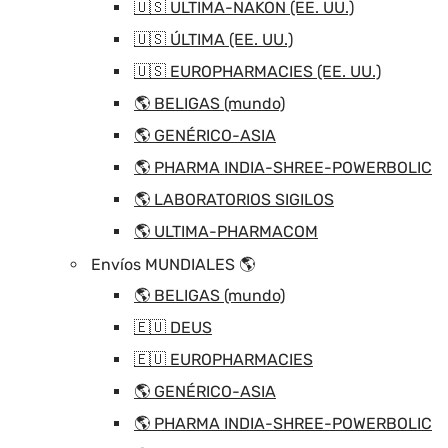
🇺🇸 ULTIMA-NAKON (EE. UU.)
🇺🇸 ÚLTIMA (EE. UU.)
🇺🇸 EUROPHARMACIES (EE. UU.)
🌎 BELIGAS (mundo)
🌎 GENÉRICO-ASIA
🌎 PHARMA INDIA-SHREE-POWERBOLIC
🌎 LABORATORIOS SIGILOS
🌎 ULTIMA-PHARMACOM
Envíos MUNDIALES 🌎
🌎 BELIGAS (mundo)
🇪🇺 DEUS
🇪🇺 EUROPHARMACIES
🌎 GENÉRICO-ASIA
🌎 PHARMA INDIA-SHREE-POWERBOLIC