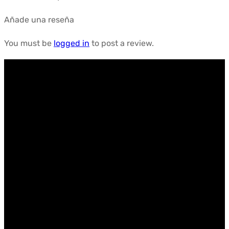
Añade una reseña
You must be
logged in
to post a review.