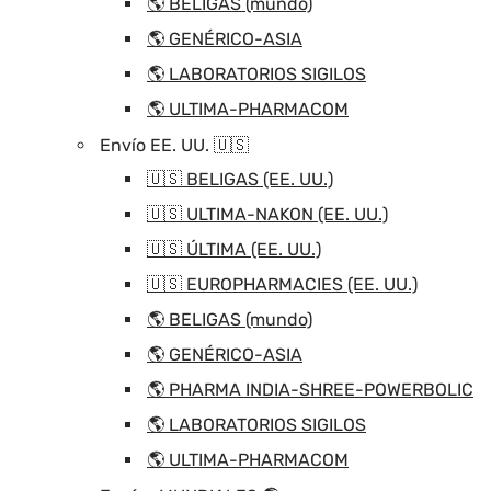
🌎 BELIGAS (mundo)
🌎 GENÉRICO-ASIA
🌎 LABORATORIOS SIGILOS
🌎 ULTIMA-PHARMACOM
Envío EE. UU. 🇺🇸
🇺🇸 BELIGAS (EE. UU.)
🇺🇸 ULTIMA-NAKON (EE. UU.)
🇺🇸 ÚLTIMA (EE. UU.)
🇺🇸 EUROPHARMACIES (EE. UU.)
🌎 BELIGAS (mundo)
🌎 GENÉRICO-ASIA
🌎 PHARMA INDIA-SHREE-POWERBOLIC
🌎 LABORATORIOS SIGILOS
🌎 ULTIMA-PHARMACOM