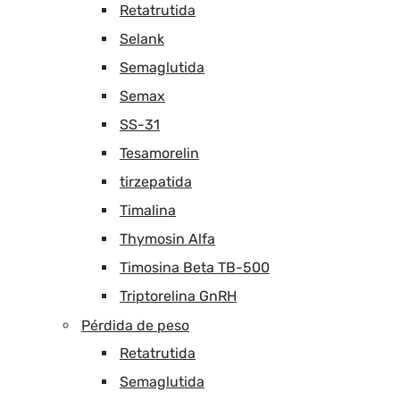
Retatrutida
Selank
Semaglutida
Semax
SS-31
Tesamorelin
tirzepatida
Timalina
Thymosin Alfa
Timosina Beta TB-500
Triptorelina GnRH
Pérdida de peso
Retatrutida
Semaglutida