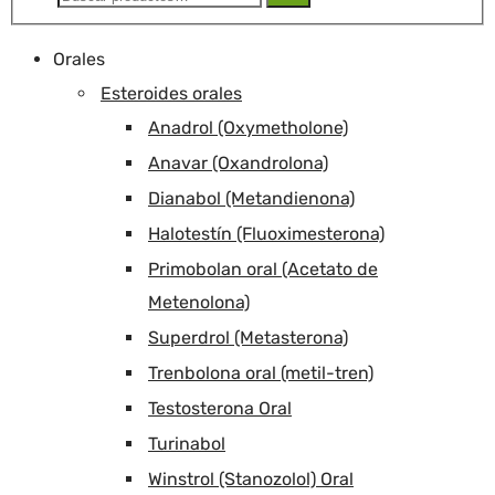
Orales
Esteroides orales
Anadrol (Oxymetholone)
Anavar (Oxandrolona)
Dianabol (Metandienona)
Halotestín (Fluoximesterona)
Primobolan oral (Acetato de
Metenolona)
Superdrol (Metasterona)
Trenbolona oral (metil-tren)
Testosterona Oral
Turinabol
Winstrol (Stanozolol) Oral