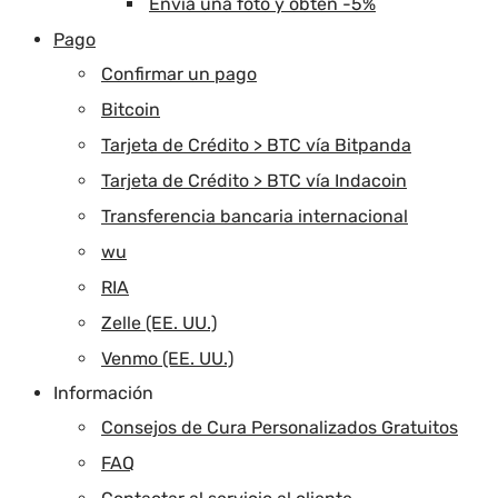
Envía una foto y obtén -5%
Pago
Confirmar un pago
Bitcoin
Tarjeta de Crédito > BTC vía Bitpanda
Tarjeta de Crédito > BTC vía Indacoin
Transferencia bancaria internacional
wu
RIA
Zelle (EE. UU.)
Venmo (EE. UU.)
Información
Consejos de Cura Personalizados Gratuitos
FAQ