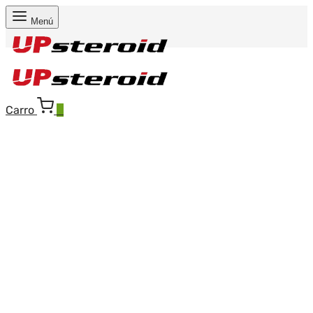
Menú
Carro
0