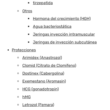
tirzepatida
Otros
Hormona del crecimiento (HGH)
Agua bacteriostática
Jeringas inyección intramuscular
Jeringas de inyección subcutánea
Protecciones
Arimidex (Anastrozol)
Clomid (Citrato de Clomifeno)
Dostinex (Cabergolina)
Exemestano (Aromasin)
HCG (gonadotropin)
hMG
Letrozol (Femara)