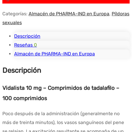
Categorías:
Almacén de PHARMA-IND en Europa
,
Píldoras
sexuales
Descripción
Reseñas
0
Almacén de PHARMA-IND en Europa
Descripción
Vidalista 10 mg – Comprimidos de tadalafilo –
100 comprimidos
Poco después de la administración (generalmente no
más de treinta minutos), los vasos sanguíneos del pene
se relajan. La excitación resultante se acompaña de un