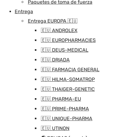
Paquetes de toma de fuerza
Entrega
Entrega EUROPA 🇪🇺
🇪🇺 ANDROLEX
🇪🇺 EUROPHARMACIES
🇪🇺 DEUS-MEDICAL
🇪🇺 DRIADA
🇪🇺 FARMACIA GENERAL
🇪🇺 HILMA-SOMATROP
🇪🇺 THAIGER-GENETIC
🇪🇺 PHARMA-EU
🇪🇺 PRIME-PHARMA
🇪🇺 UNIQUE-PHARMA
🇪🇺 UTINON