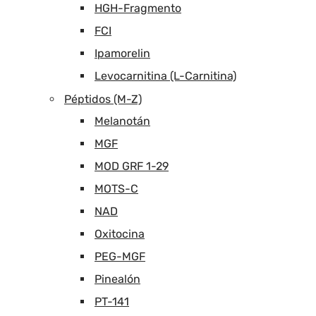
HGH-Fragmento
FCI
Ipamorelin
Levocarnitina (L-Carnitina)
Péptidos (M-Z)
Melanotán
MGF
MOD GRF 1-29
MOTS-C
NAD
Oxitocina
PEG-MGF
Pinealón
PT-141