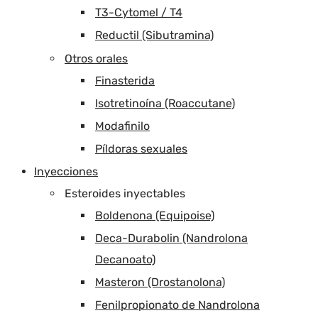
T3-Cytomel / T4
Reductil (Sibutramina)
Otros orales
Finasterida
Isotretinoína (Roaccutane)
Modafinilo
Píldoras sexuales
Inyecciones
Esteroides inyectables
Boldenona (Equipoise)
Deca-Durabolin (Nandrolona
Decanoato)
Masteron (Drostanolona)
Fenilpropionato de Nandrolona