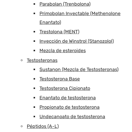
Parabolan (Trenbolona)
Primobolan Inyectable (Methenolone
Enantato)
Trestolona (MENT)
Inyección de Winstrol (Stanozolol)
Mezcla de esteroides
Testosteronas
Sustanon (Mezcla de Testosteronas)
Testosterona Base
Testosterona Cipionato
Enantato de testosterona
Propionato de testosterona
Undecanoato de testosterona
Péptidos (A-L)