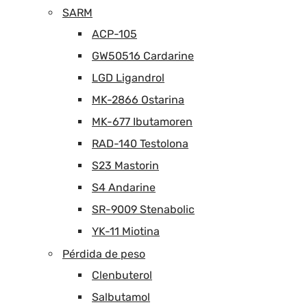
SARM
ACP-105
GW50516 Cardarine
LGD Ligandrol
MK-2866 Ostarina
MK-677 Ibutamoren
RAD-140 Testolona
S23 Mastorin
S4 Andarine
SR-9009 Stenabolic
YK-11 Miotina
Pérdida de peso
Clenbuterol
Salbutamol