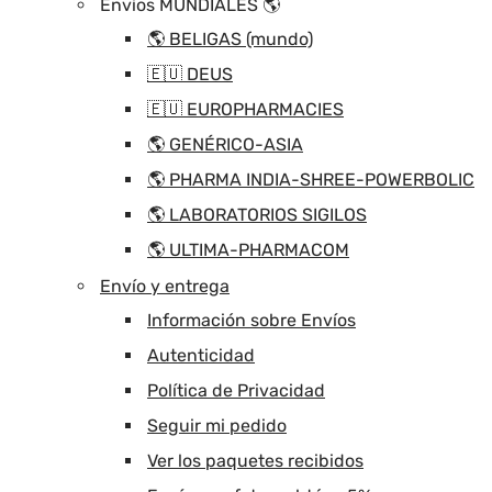
Envíos MUNDIALES 🌎
🌎 BELIGAS (mundo)
🇪🇺 DEUS
🇪🇺 EUROPHARMACIES
🌎 GENÉRICO-ASIA
🌎 PHARMA INDIA-SHREE-POWERBOLIC
🌎 LABORATORIOS SIGILOS
🌎 ULTIMA-PHARMACOM
Envío y entrega
Información sobre Envíos
Autenticidad
Política de Privacidad
Seguir mi pedido
Ver los paquetes recibidos