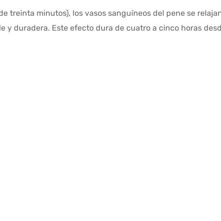
 treinta minutos), los vasos sanguíneos del pene se relaja
e y duradera. Este efecto dura de cuatro a cinco horas desd