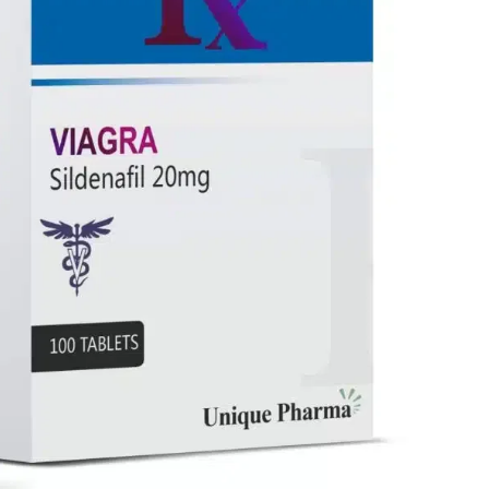
Español