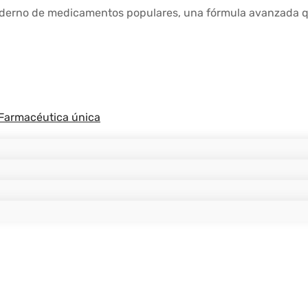
rno de medicamentos populares, una fórmula avanzada que
Farmacéutica única