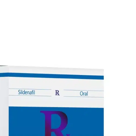
Español