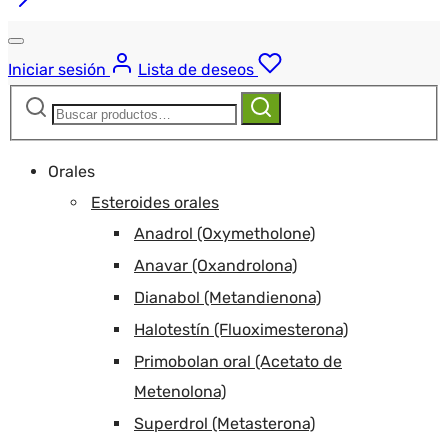
Iniciar sesión
Lista de deseos
Buscar:
Buscar
Orales
Esteroides orales
Anadrol (Oxymetholone)
Anavar (Oxandrolona)
Dianabol (Metandienona)
Halotestín (Fluoximesterona)
Primobolan oral (Acetato de
Metenolona)
Superdrol (Metasterona)