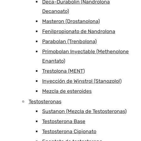
Deca-Durabolin (Nandrolona
Decanoato)
Masteron (Drostanolona)
Fenilpropionato de Nandrolona
Parabolan (Trenbolona)
Primobolan Inyectable (Methenolone
Enantato)
Trestolona (MENT)
Inyección de Winstrol (Stanozolol)
Mezcla de esteroides
Testosteronas
Sustanon (Mezcla de Testosteronas)
Testosterona Base
Testosterona Cipionato