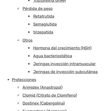
Triptorelina GnRH
Pérdida de peso
Retatrutida
Semaglutida
tirzepatida
Otros
Hormona del crecimiento (HGH)
Agua bacteriostática
Jeringas inyección intramuscular
Jeringas de inyección subcutánea
Protecciones
Arimidex (Anastrozol)
Clomid (Citrato de Clomifeno)
Dostinex (Cabergolina)