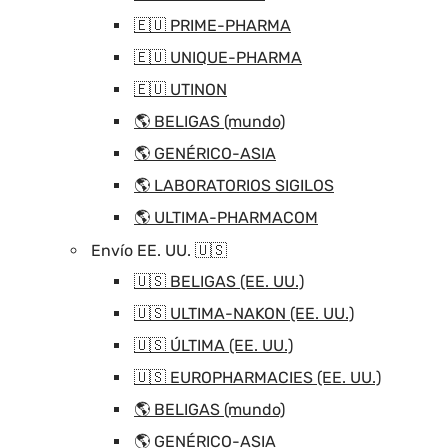
🇪🇺 PRIME-PHARMA
🇪🇺 UNIQUE-PHARMA
🇪🇺 UTINON
🌎 BELIGAS (mundo)
🌎 GENÉRICO-ASIA
🌎 LABORATORIOS SIGILOS
🌎 ULTIMA-PHARMACOM
Envío EE. UU. 🇺🇸
🇺🇸 BELIGAS (EE. UU.)
🇺🇸 ULTIMA-NAKON (EE. UU.)
🇺🇸 ÚLTIMA (EE. UU.)
🇺🇸 EUROPHARMACIES (EE. UU.)
🌎 BELIGAS (mundo)
🌎 GENÉRICO-ASIA