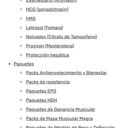
Exemestano (Aromasin)
HCG (gonadotropin)
hMG
Letrozol (Femara)
Nolvadex (Citrato de Tamoxifeno)
Proviron (Mesterolona)
Protección hepática
Paquetes
Packs Antienvejecimiento y Bienestar
Packs de resistencia
Paquetes EPO
Paquetes HGH
Paquetes de Ganancia Muscular
Packs de Masa Muscular Magra
Paquetes de Pérdida de Peso y Definición