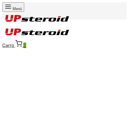
Menú
Carro
0