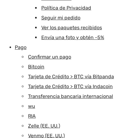
Política de Privacidad
Seguir mi pedido
Ver los paquetes recibidos
Envía una foto y obtén -5%
Pago
Confirmar un pago
Bitcoin
Tarjeta de Crédito > BTC vía Bitpanda
Tarjeta de Crédito > BTC vía Indacoin
Transferencia bancaria internacional
wu
RIA
Zelle (EE. UU.)
Venmo (EE. UU.)