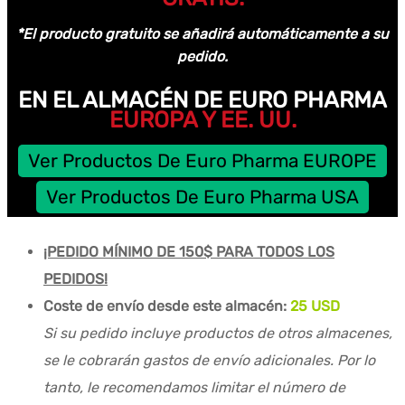
*El producto gratuito se añadirá automáticamente a su
pedido.
EN EL ALMACÉN DE EURO PHARMA
EUROPA Y EE. UU.
Ver Productos De Euro Pharma EUROPE
Ver Productos De Euro Pharma USA
¡PEDIDO MÍNIMO DE 150$ PARA TODOS LOS
PEDIDOS!
Coste de envío desde este almacén:
25 USD
Si su pedido incluye productos de otros almacenes,
se le cobrarán gastos de envío adicionales. Por lo
tanto, le recomendamos limitar el número de