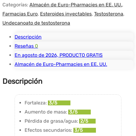
Categorías:
Almacén de Euro-Pharmacies en EE. UU.
,
Farmacias Euro
,
Esteroides inyectables
,
Testosterona
,
Undecanoato de testosterona
Descripción
Reseñas
0
En agosto de 2026, PRODUCTO GRATIS
Almacén de Euro-Pharmacies en EE. UU.
Descripción
Fortaleza:
3/5
Aumento de masa:
3/5
Pérdida de grasa/agua:
2/5
Efectos secundarios:
3/5