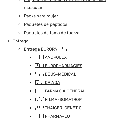
muscular
Packs para mujer
Paquetes de péptidos
Paquetes de toma de fuerza
Entrega
Entrega EUROPA 🇪🇺
🇪🇺 ANDROLEX
🇪🇺 EUROPHARMACIES
🇪🇺 DEUS-MEDICAL
🇪🇺 DRIADA
🇪🇺 FARMACIA GENERAL
🇪🇺 HILMA-SOMATROP
🇪🇺 THAIGER-GENETIC
🇪🇺 PHARMA-EU