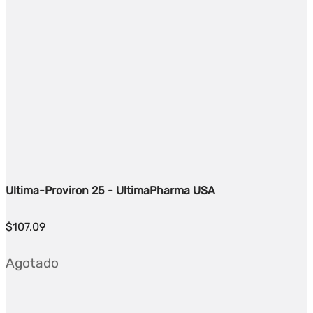
Ultima-Proviron 25 - UltimaPharma USA
$
107.09
Agotado