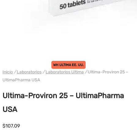
WH ULTIMA EE. UU.
Inicio
/
Laboratorios
/
Laboratorios Ultima
/
Ultima-Proviron 25 –
UltimaPharma USA
Ultima-Proviron 25 – UltimaPharma
USA
$
107.09