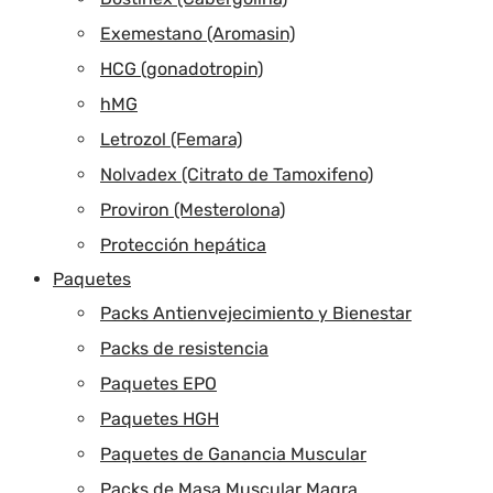
Exemestano (Aromasin)
HCG (gonadotropin)
hMG
Letrozol (Femara)
Nolvadex (Citrato de Tamoxifeno)
Proviron (Mesterolona)
Protección hepática
Paquetes
Packs Antienvejecimiento y Bienestar
Packs de resistencia
Paquetes EPO
Paquetes HGH
Paquetes de Ganancia Muscular
Packs de Masa Muscular Magra