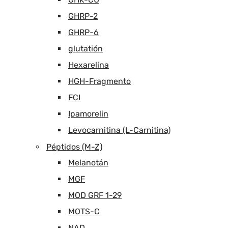
GHRP-2
GHRP-6
glutatión
Hexarelina
HGH-Fragmento
FCI
Ipamorelin
Levocarnitina (L-Carnitina)
Péptidos (M-Z)
Melanotán
MGF
MOD GRF 1-29
MOTS-C
NAD