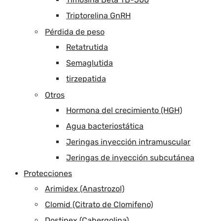
Triptorelina GnRH
Pérdida de peso
Retatrutida
Semaglutida
tirzepatida
Otros
Hormona del crecimiento (HGH)
Agua bacteriostática
Jeringas inyección intramuscular
Jeringas de inyección subcutánea
Protecciones
Arimidex (Anastrozol)
Clomid (Citrato de Clomifeno)
Dostinex (Cabergolina)