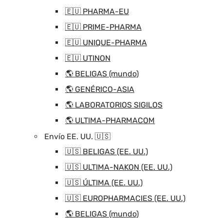
🇪🇺 PHARMA-EU
🇪🇺 PRIME-PHARMA
🇪🇺 UNIQUE-PHARMA
🇪🇺 UTINON
🌎 BELIGAS (mundo)
🌎 GENÉRICO-ASIA
🌎 LABORATORIOS SIGILOS
🌎 ULTIMA-PHARMACOM
Envío EE. UU. 🇺🇸
🇺🇸 BELIGAS (EE. UU.)
🇺🇸 ULTIMA-NAKON (EE. UU.)
🇺🇸 ÚLTIMA (EE. UU.)
🇺🇸 EUROPHARMACIES (EE. UU.)
🌎 BELIGAS (mundo)