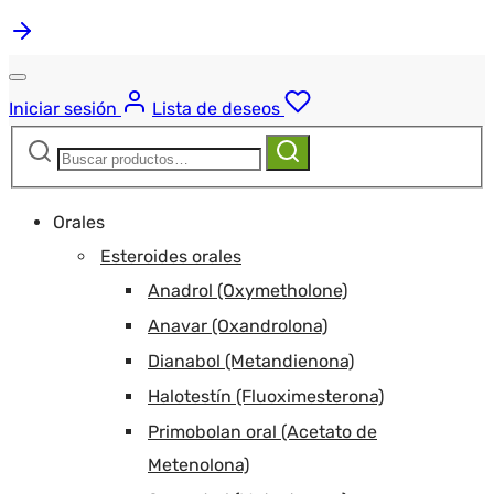
Iniciar sesión
Lista de deseos
Buscar:
Buscar
Orales
Esteroides orales
Anadrol (Oxymetholone)
Anavar (Oxandrolona)
Dianabol (Metandienona)
Halotestín (Fluoximesterona)
Primobolan oral (Acetato de
Metenolona)