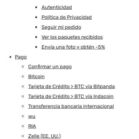
Autenticidad
Política de Privacidad
Seguir mi pedido
Ver los paquetes recibidos
Envía una foto y obtén -5%
Pago
Confirmar un pago
Bitcoin
Tarjeta de Crédito > BTC vía Bitpanda
Tarjeta de Crédito > BTC vía Indacoin
Transferencia bancaria internacional
wu
RIA
Zelle (EE. UU.)