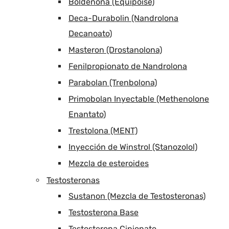
Boldenona (Equipoise)
Deca-Durabolin (Nandrolona
Decanoato)
Masteron (Drostanolona)
Fenilpropionato de Nandrolona
Parabolan (Trenbolona)
Primobolan Inyectable (Methenolone
Enantato)
Trestolona (MENT)
Inyección de Winstrol (Stanozolol)
Mezcla de esteroides
Testosteronas
Sustanon (Mezcla de Testosteronas)
Testosterona Base
Testosterona Cipionato