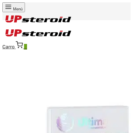
Menú
Carro
0