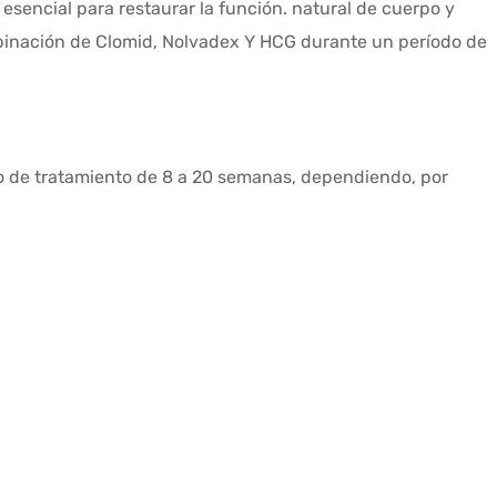
esencial para restaurar la función.
natural
de
cuerpo
y
mbinación de
Clomid
,
Nolvadex
Y
HCG
durante un período de
o de tratamiento de 8 a 20
semanas
, dependiendo, por