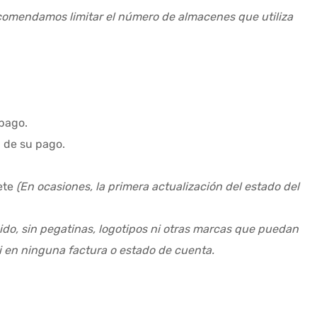
recomendamos limitar el número de almacenes que utiliza
 pago.
n de su pago.
ete
(En ocasiones, la primera actualización del estado del
ido, sin pegatinas, logotipos ni otras marcas que puedan
i en ninguna factura o estado de cuenta.