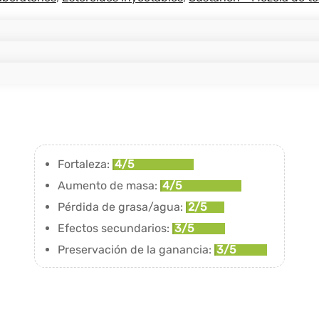
Fortaleza:
4/5
Aumento de masa:
4/5
Pérdida de grasa/agua:
2/5
Efectos secundarios:
3/5
Preservación de la ganancia:
3/5