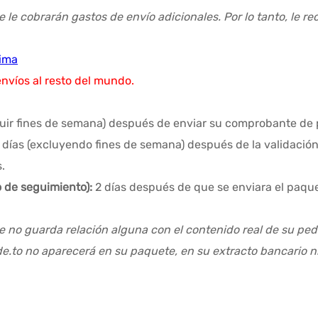
e le cobrarán gastos de envío adicionales. Por lo tanto, le 
tima
envíos al resto del mundo.
cluir fines de semana) después de enviar su comprobante de
 días (excluyendo fines de semana) después de la validació
.
 de seguimiento):
2 días después de que se enviara el paqu
 no guarda relación alguna con el contenido real de su ped
de.to no aparecerá en su paquete, en su extracto bancario n