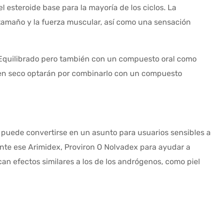
l esteroide base para la mayoría de los ciclos.
La
tamaño y la fuerza muscular, así como una sensación
Equilibrado pero
también con un compuesto oral como
en seco optarán por combinarlo con un compuesto
puede convertirse en un
asunto
para usuarios sensibles a
nte
ese Arimidex
,
Proviron
O
Nolvadex
para ayudar a
n efectos similares a los de los andrógenos, como piel