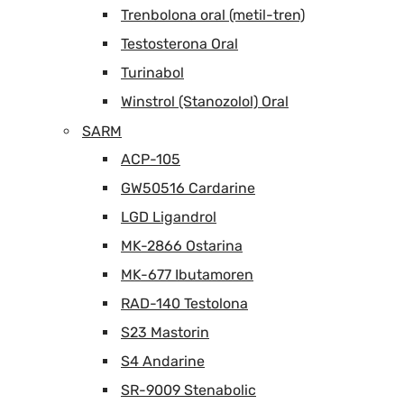
Trenbolona oral (metil-tren)
Testosterona Oral
Turinabol
Winstrol (Stanozolol) Oral
SARM
ACP-105
GW50516 Cardarine
LGD Ligandrol
MK-2866 Ostarina
MK-677 Ibutamoren
RAD-140 Testolona
S23 Mastorin
S4 Andarine
SR-9009 Stenabolic