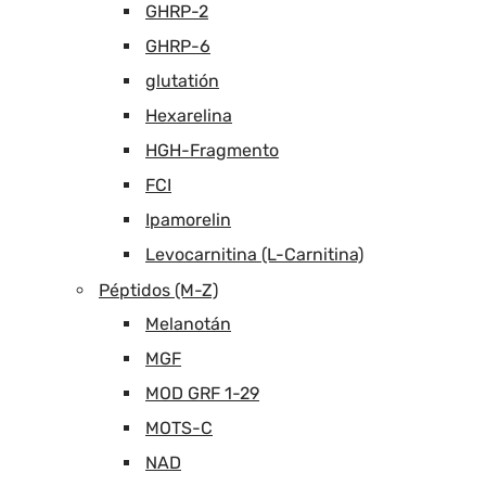
GHRP-2
GHRP-6
glutatión
Hexarelina
HGH-Fragmento
FCI
Ipamorelin
Levocarnitina (L-Carnitina)
Péptidos (M-Z)
Melanotán
MGF
MOD GRF 1-29
MOTS-C
NAD