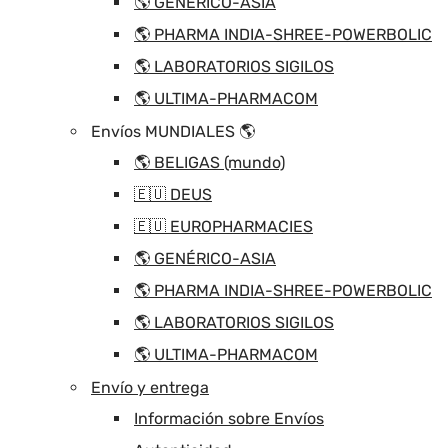
🌎 GENÉRICO-ASIA
🌎 PHARMA INDIA-SHREE-POWERBOLIC
🌎 LABORATORIOS SIGILOS
🌎 ULTIMA-PHARMACOM
Envíos MUNDIALES 🌎
🌎 BELIGAS (mundo)
🇪🇺 DEUS
🇪🇺 EUROPHARMACIES
🌎 GENÉRICO-ASIA
🌎 PHARMA INDIA-SHREE-POWERBOLIC
🌎 LABORATORIOS SIGILOS
🌎 ULTIMA-PHARMACOM
Envío y entrega
Información sobre Envíos