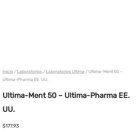
WH ULTIMA/ NAKON USA
Inicio
/
Laboratorios
/
Laboratorios Ultima
/
Ultima-Ment 50 –
Ultima-Pharma EE. UU.
Ultima-Ment 50 – Ultima-Pharma EE.
UU.
$
177.93