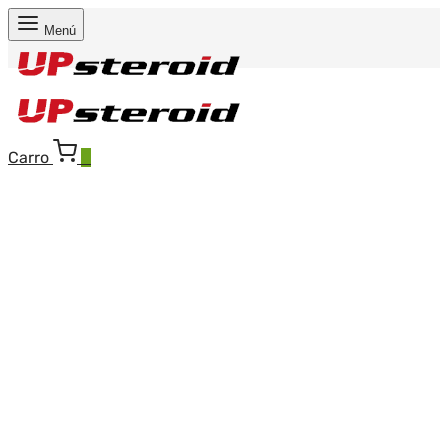
Menú
Carro
0