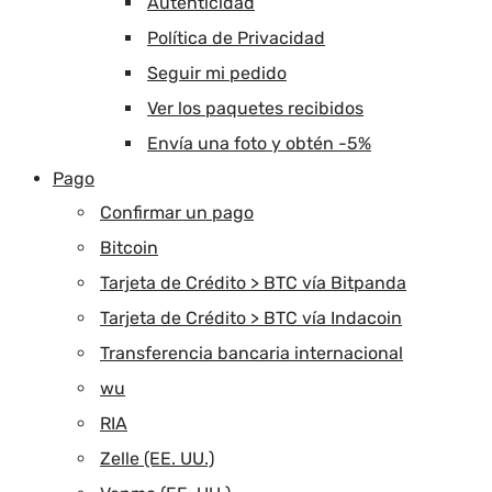
Autenticidad
Política de Privacidad
Seguir mi pedido
Ver los paquetes recibidos
Envía una foto y obtén -5%
Pago
Confirmar un pago
Bitcoin
Tarjeta de Crédito > BTC vía Bitpanda
Tarjeta de Crédito > BTC vía Indacoin
Transferencia bancaria internacional
wu
RIA
Zelle (EE. UU.)