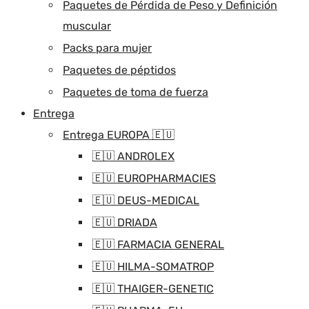
Paquetes de Pérdida de Peso y Definición
muscular
Packs para mujer
Paquetes de péptidos
Paquetes de toma de fuerza
Entrega
Entrega EUROPA 🇪🇺
🇪🇺 ANDROLEX
🇪🇺 EUROPHARMACIES
🇪🇺 DEUS-MEDICAL
🇪🇺 DRIADA
🇪🇺 FARMACIA GENERAL
🇪🇺 HILMA-SOMATROP
🇪🇺 THAIGER-GENETIC