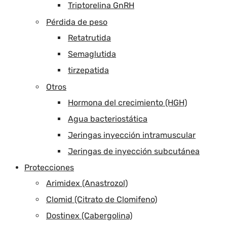
Triptorelina GnRH
Pérdida de peso
Retatrutida
Semaglutida
tirzepatida
Otros
Hormona del crecimiento (HGH)
Agua bacteriostática
Jeringas inyección intramuscular
Jeringas de inyección subcutánea
Protecciones
Arimidex (Anastrozol)
Clomid (Citrato de Clomifeno)
Dostinex (Cabergolina)