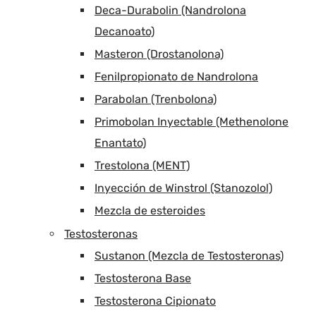
Deca-Durabolin (Nandrolona
Decanoato)
Masteron (Drostanolona)
Fenilpropionato de Nandrolona
Parabolan (Trenbolona)
Primobolan Inyectable (Methenolone
Enantato)
Trestolona (MENT)
Inyección de Winstrol (Stanozolol)
Mezcla de esteroides
Testosteronas
Sustanon (Mezcla de Testosteronas)
Testosterona Base
Testosterona Cipionato