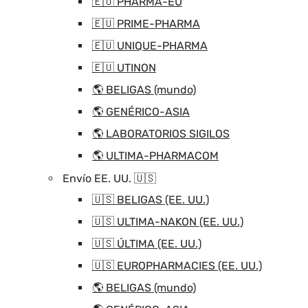
🇪🇺 PHARMA-EU
🇪🇺 PRIME-PHARMA
🇪🇺 UNIQUE-PHARMA
🇪🇺 UTINON
🌎 BELIGAS (mundo)
🌎 GENÉRICO-ASIA
🌎 LABORATORIOS SIGILOS
🌎 ULTIMA-PHARMACOM
Envío EE. UU. 🇺🇸
🇺🇸 BELIGAS (EE. UU.)
🇺🇸 ULTIMA-NAKON (EE. UU.)
🇺🇸 ÚLTIMA (EE. UU.)
🇺🇸 EUROPHARMACIES (EE. UU.)
🌎 BELIGAS (mundo)