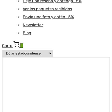
Deje una reseña y obtenga -5%
Ver los paquetes recibidos
Envía una foto y obtén -5%
Newsletter
Blog
Carro
0