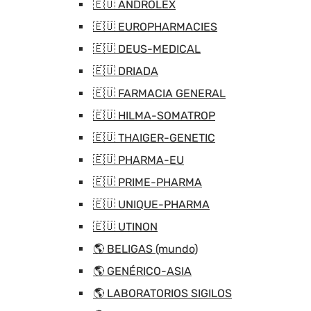
🇪🇺 ANDROLEX
🇪🇺 EUROPHARMACIES
🇪🇺 DEUS-MEDICAL
🇪🇺 DRIADA
🇪🇺 FARMACIA GENERAL
🇪🇺 HILMA-SOMATROP
🇪🇺 THAIGER-GENETIC
🇪🇺 PHARMA-EU
🇪🇺 PRIME-PHARMA
🇪🇺 UNIQUE-PHARMA
🇪🇺 UTINON
🌎 BELIGAS (mundo)
🌎 GENÉRICO-ASIA
🌎 LABORATORIOS SIGILOS