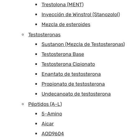
Trestolona (MENT)
Inyección de Winstrol (Stanozolol)
Mezcla de esteroides
Testosteronas
Sustanon (Mezcla de Testosteronas)
Testosterona Base
Testosterona Cipionato
Enantato de testosterona
Propionato de testosterona
Undecanoato de testosterona
Péptidos (A-L)
5-Amino
Aicar
AOD9604