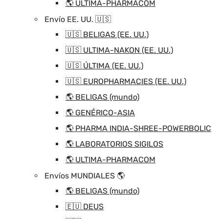
🌎 ULTIMA-PHARMACOM
Envío EE. UU. 🇺🇸
🇺🇸 BELIGAS (EE. UU.)
🇺🇸 ULTIMA-NAKON (EE. UU.)
🇺🇸 ÚLTIMA (EE. UU.)
🇺🇸 EUROPHARMACIES (EE. UU.)
🌎 BELIGAS (mundo)
🌎 GENÉRICO-ASIA
🌎 PHARMA INDIA-SHREE-POWERBOLIC
🌎 LABORATORIOS SIGILOS
🌎 ULTIMA-PHARMACOM
Envíos MUNDIALES 🌎
🌎 BELIGAS (mundo)
🇪🇺 DEUS