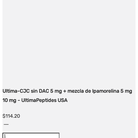
Ultima-CJC sin DAC 5 mg + mezcla de Ipamorelina 5 mg
10 mg - UltimaPeptides USA
$
114.20
Cantidad
Ultima-