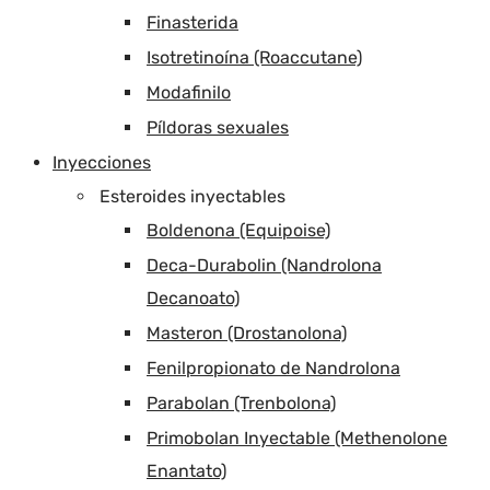
Finasterida
Isotretinoína (Roaccutane)
Modafinilo
Píldoras sexuales
Inyecciones
Esteroides inyectables
Boldenona (Equipoise)
Deca-Durabolin (Nandrolona
Decanoato)
Masteron (Drostanolona)
Fenilpropionato de Nandrolona
Parabolan (Trenbolona)
Primobolan Inyectable (Methenolone
Enantato)