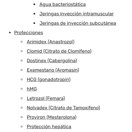
Agua bacteriostática
Jeringas inyección intramuscular
Jeringas de inyección subcutánea
Protecciones
Arimidex (Anastrozol)
Clomid (Citrato de Clomifeno)
Dostinex (Cabergolina)
Exemestano (Aromasin)
HCG (gonadotropin)
hMG
Letrozol (Femara)
Nolvadex (Citrato de Tamoxifeno)
Proviron (Mesterolona)
Protección hepática