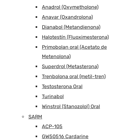
Anadrol (Oxymetholone)
Anavar (Oxandrolona)
Dianabol (Metandienona)
Halotestín (Fluoximesterona)
Primobolan oral (Acetato de
Metenolona)
Superdrol (Metasterona)
Trenbolona oral (metil-tren)
Testosterona Oral
Turinabol
Winstrol (Stanozolol) Oral
SARM
ACP-105
GW50516 Cardarine