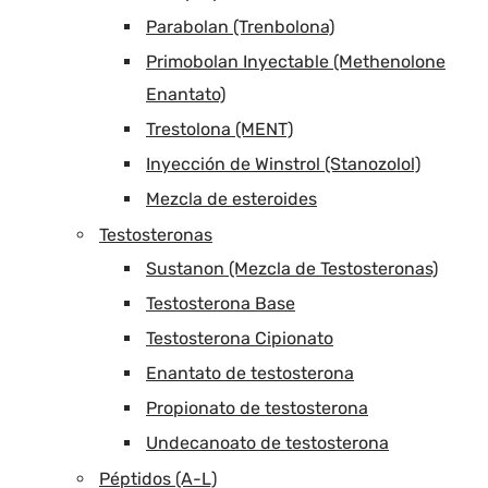
Parabolan (Trenbolona)
Primobolan Inyectable (Methenolone
Enantato)
Trestolona (MENT)
Inyección de Winstrol (Stanozolol)
Mezcla de esteroides
Testosteronas
Sustanon (Mezcla de Testosteronas)
Testosterona Base
Testosterona Cipionato
Enantato de testosterona
Propionato de testosterona
Undecanoato de testosterona
Péptidos (A-L)