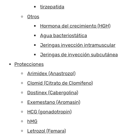
tirzepatida
Otros
Hormona del crecimiento (HGH)
Agua bacteriostática
Jeringas inyección intramuscular
Jeringas de inyección subcutánea
Protecciones
Arimidex (Anastrozol)
Clomid (Citrato de Clomifeno)
Dostinex (Cabergolina)
Exemestano (Aromasin)
HCG (gonadotropin)
hMG
Letrozol (Femara)