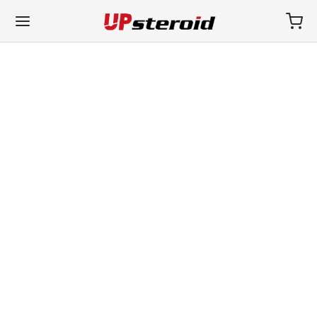
WH EURO-PHARMA EE. UU.