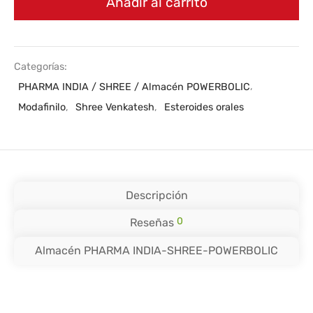
Añadir al carrito
Categorías:
PHARMA INDIA / SHREE / Almacén POWERBOLIC
,
Modafinilo
,
Shree Venkatesh
,
Esteroides orales
Descripción
0
Reseñas
Almacén PHARMA INDIA-SHREE-POWERBOLIC